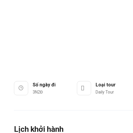
Số ngày đi
Loại tour
3N2Đ
Daily Tour
Lịch khởi hành