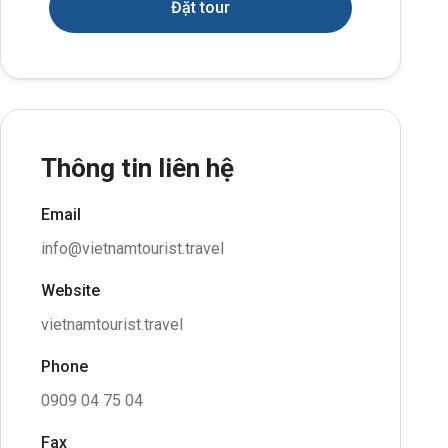
Đặt tour
Thông tin liên hệ
Email
info@vietnamtourist.travel
Website
vietnamtourist.travel
Phone
0909 04 75 04
Fax