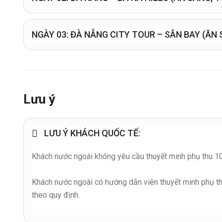
NGÀY 03: ĐÀ NẴ
Lưu ý
LƯU Ý KHÁCH QUỐC TẾ:
Khách nước ngoài không yêu cầu thuyết minh phụ thu 1
Khách nước ngoài có hướng dẫn viên thuyết minh phụ t
theo quy định.