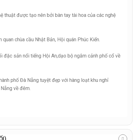
thuật được tạo nên bởi bàn tay tài hoa của các nghệ
m quan chùa cầu Nhật Bản, Hội quán Phúc Kiến.
tối đặc sản nổi tiếng Hội An,dạo bộ ngắm cảnh phố cổ về
ành phố Đà Nẵng tuyệt đẹp với hàng loạt khu nghỉ
à Nẵng về đêm.
ỐI)