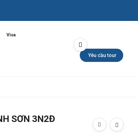
Visa
Yêu cầu tour
ÀNH SƠN 3N2Đ