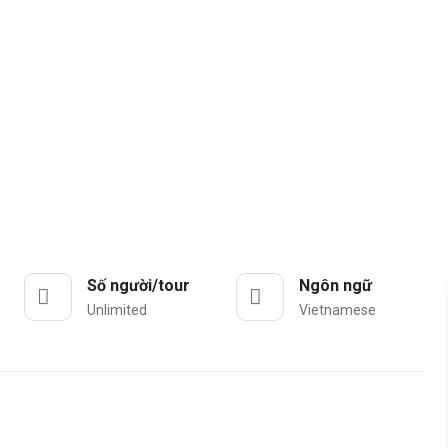
Số người/tour
Ngôn ngữ
Unlimited
Vietnamese