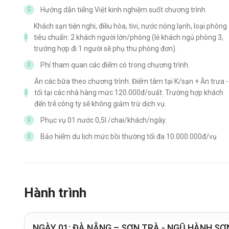
Hướng dẫn tiếng Việt kinh nghiệm suốt chương trình
Khách sạn tiện nghi, điều hòa, tivi, nước nóng lạnh, loại phòng
tiêu chuẩn: 2 khách người lớn/phòng (lẻ khách ngủ phòng 3,
trường hợp đi 1 người sẽ phụ thu phòng đơn).
Phí tham quan các điểm có trong chương trình.
Ăn các bữa theo chương trình: Điểm tâm tại K/sạn + Ăn trưa -
tối tại các nhà hàng mức 120.000đ/suất. Trường hợp khách
đến trễ công ty sẽ không giảm trừ dịch vụ.
Phục vụ 01 nước 0,5l /chai/khách/ngày.
Bảo hiểm du lịch mức bồi thường tối đa 10.000.000đ/vụ
Hành trình