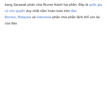
bang Sarawak phân chia Brunei thành hai phần. Đây là
quốc gia
có chủ quyền
duy nhất nằm hoàn toàn trên
đảo
Borneo
,
Malaysia
và
Indonesia
phân chia phần lãnh thổ còn lại
của đảo.