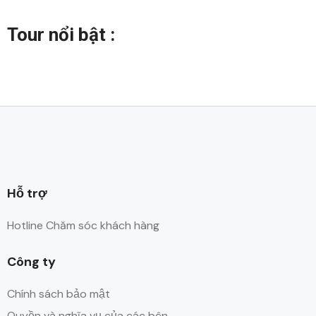
Tour nổi bật :
Hỗ trợ
Hotline Chăm sóc khách hàng
Công ty
Chính sách bảo mật
Quyền và nghĩa vụ của các bên