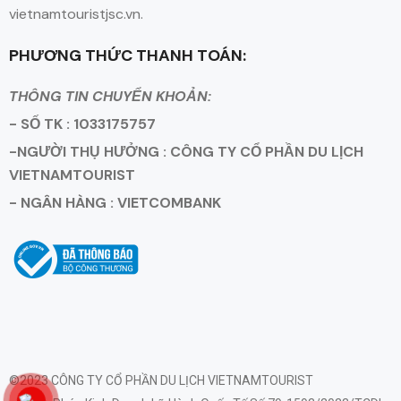
vietnamtouristjsc.vn.
PHƯƠNG THỨC THANH TOÁN:
THÔNG TIN CHUYỂN KHOẢN:
- SỐ TK : 1033175757
-NGƯỜI THỤ HƯỞNG : CÔNG TY CỔ PHẦN DU LỊCH
VIETNAMTOURIST
- NGÂN HÀNG : VIETCOMBANK
©2023 CÔNG TY CỔ PHẦN DU LỊCH VIETNAMTOURIST