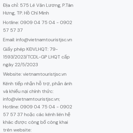
Địa chỉ: 575 Lê Văn Lương, P.Tân
Hưng, TP. Hồ Chí Minh
Hotline: 0909 04 75 04 - 0902
57 57 37
Email: info@vietnamtouristjsc.vn
Giấy phép KĐVLHQT: 79-
1593/2023/TCDL-GP LHQT cấp
ngày 22/5/2023
Website: vietnamtouristjsc.vn
Kênh tiếp nhận hỗ trợ, phản ánh
và khiếu nại chính thức:
info@vietnamtouristjsc.vn;
Hotline: 0909 04 75 04 - 0902
57 57 37 hoặc các kênh liên hệ
khác được công bố công khai
trên website: