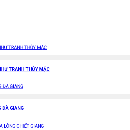
P NHƯ TRANH THỦY MẶC
 ĐÀ GIANG