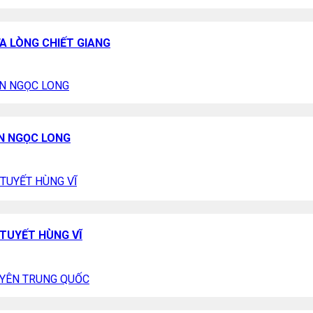
A LÒNG CHIẾT GIANG
ƠN NGỌC LONG
 TUYẾT HÙNG VĨ