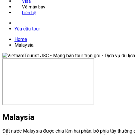
Visa
Vé máy bay
Liên hệ
Yêu cầu tour
Home
Malaysia
Malaysia
Đất nước Malaysia được chia làm hai phần: bờ phía tây thườn