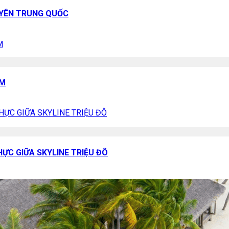
UYÊN TRUNG QUỐC
AM
ỰC GIỮA SKYLINE TRIỆU ĐÔ