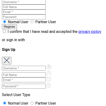
Normal User
Partner User
I confirm that I have read and accepted the
privacy policy
or sign in with
Sign Up
Select User Type
Normal User
Partner User