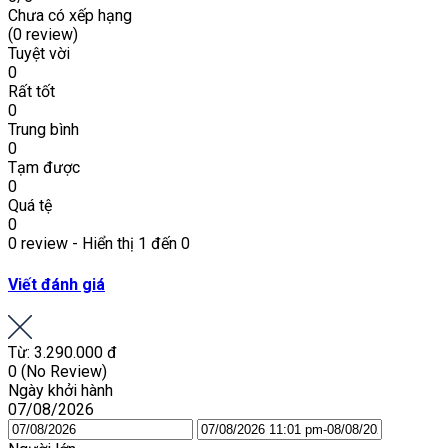
Chưa có xếp hạng
(0 review)
Tuyệt vời
0
Rất tốt
0
Trung bình
0
Tạm được
0
Quá tệ
0
0 review - Hiển thị 1 đến 0
Viết đánh giá
Từ:
3.290.000 đ
0
(No Review)
Ngày khởi hành
07/08/2026