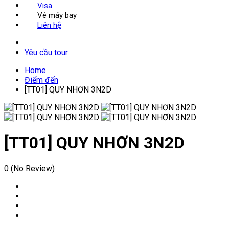
Visa
Vé máy bay
Liên hệ
Yêu cầu tour
Home
Điểm đến
[TT01] QUY NHƠN 3N2D
[TT01] QUY NHƠN 3N2D
0
(No Review)