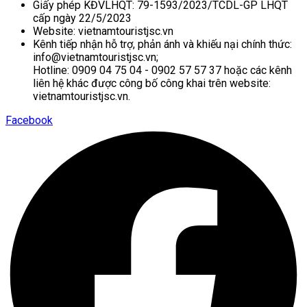
Giấy phép KĐVLHQT: 79-1593/2023/TCDL-GP LHQT
cấp ngày 22/5/2023
Website: vietnamtouristjsc.vn
Kênh tiếp nhận hỗ trợ, phản ánh và khiếu nại chính thức:
info@vietnamtouristjsc.vn;
Hotline: 0909 04 75 04 - 0902 57 57 37 hoặc các kênh
liên hệ khác được công bố công khai trên website:
vietnamtouristjsc.vn.
Facebook