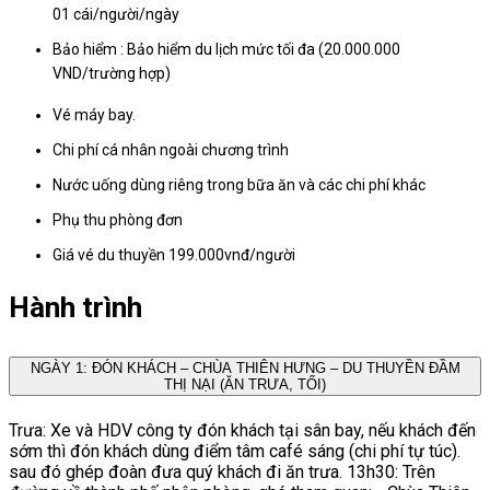
01 cái/người/ngày
Bảo hiểm : Bảo hiểm du lịch mức tối đa (20.000.000
VND/trường hợp)
Vé máy bay.
Chi phí cá nhân ngoài chương trình
Nước uống dùng riêng trong bữa ăn và các chi phí khác
Phụ thu phòng đơn
Giá vé du thuyền 199.000vnđ/người
Hành trình
NGÀY 1: ĐÓN KHÁCH – CHÙA THIÊN HƯNG – DU THUYỀN ĐẦM
THỊ NẠI (ĂN TRƯA, TỐI)
Trưa: Xe và HDV công ty đón khách tại sân bay, nếu khách đến
sớm thì đón khách dùng điểm tâm café sáng (chi phí tự túc).
sau đó ghép đoàn đưa quý khách đi ăn trưa. 13h30: Trên