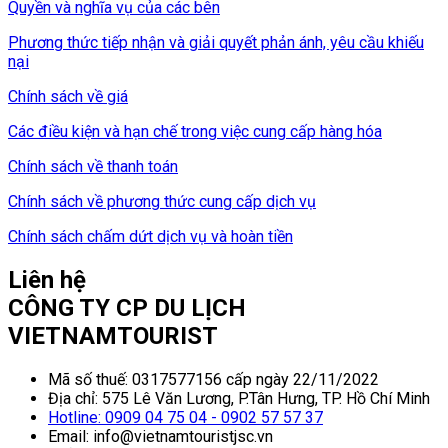
Quyền và nghĩa vụ của các bên
Phương thức tiếp nhận và giải quyết phản ánh, yêu cầu khiếu
nại
Chính sách về giá
Các điều kiện và hạn chế trong việc cung cấp hàng hóa
Chính sách về thanh toán
Chính sách về phương thức cung cấp dịch vụ
Chính sách chấm dứt dịch vụ và hoàn tiền
Liên hệ
CÔNG TY CP DU LỊCH
VIETNAMTOURIST
Mã số thuế: 0317577156 cấp ngày 22/11/2022
Địa chỉ: 575 Lê Văn Lương, P.Tân Hưng, TP. Hồ Chí Minh
Hotline: 0909 04 75 04 - 0902 57 57 37
Email: info@vietnamtouristjsc.vn