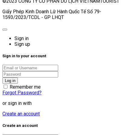
©2023 CÔNG TY CỔ PHẦN DU LỊCH VIETNAMTOURIST
Giấy Phép Kinh Doanh Lữ Hành Quốc Tế Số 79-
1593/2023/TCDL - GP LHQT
Sign in
Sign up
Sign in to your account
Remember me
Forgot Password?
or sign in with
Create an account
Create an account