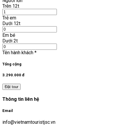
Người lớn
Trên 12t
Trẻ em
Dưới 12t
Em bé
Dưới 2t
Tên hành khách
*
Tổng cộng
3.290.000 đ
Đặt tour
Thông tin liên hệ
Email
info@vietnamtouristjsc.vn