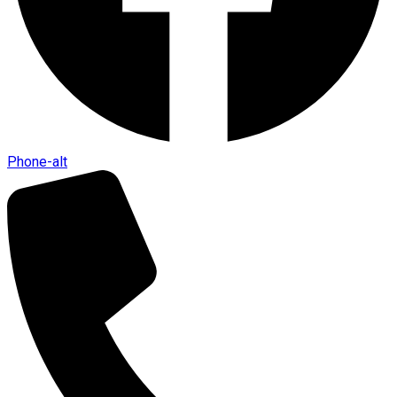
Phone-alt