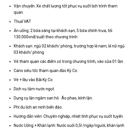
Vận chuyển: Xe chất lượng tốt phục vụ suốt lịch trình tham
quan.
Thuế VAT
Ăn uống: 2 bữa sáng tại khách sạn, 5 bữa chính trưa, tối
130.000vnđ/suất theo chương trình
Khách sạn: ngủ 02 khách/ phòng, trường hợp lẻ nam, lẻ nữ ngủ
03 khách/ phòng
Vé tham quan các điểm có trong chương trình, vào cửa 01 lần
Cano siêu tốc tham quan đảo Kỳ Co.
Vé + lều vào Bãi Kỳ Co.
Dịch vụ tắm nước ngọt.
Dụng cụ lặn ngắm san hô : Áo phao, kính lặn.
Phí du lịch an ninh biển đảo.
Hướng dẫn viên: Chuyên nghiệp, nhiệt tình phục vụ suốt tuyến.
Nước Uống + Khăn lạnh: Nước suối 0,5l /ngày/người, khăn lạnh