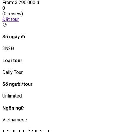
From:
3.290.000 đ
0
(0 review)
Đặt tour
Số ngày đi
3N2Đ
Loại tour
Daily Tour
Số người/tour
Unlimited
Ngôn ngữ
Vietnamese