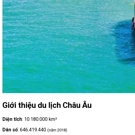
Giới thiệu du lịch Châu Âu
Diện tích
: 10.180.000 km²
Dân số
: 646.419.440
(năm 2018)