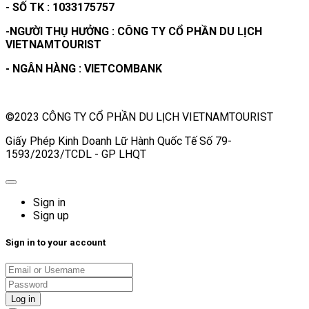
- SỐ TK : 1033175757
-NGƯỜI THỤ HƯỞNG : CÔNG TY CỔ PHẦN DU LỊCH
VIETNAMTOURIST
- NGÂN HÀNG : VIETCOMBANK
©2023 CÔNG TY CỔ PHẦN DU LỊCH VIETNAMTOURIST
Giấy Phép Kinh Doanh Lữ Hành Quốc Tế Số 79-
1593/2023/TCDL - GP LHQT
Sign in
Sign up
Sign in to your account