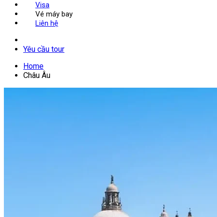
Visa
Vé máy bay
Liên hệ
Yêu cầu tour
Home
Châu Âu