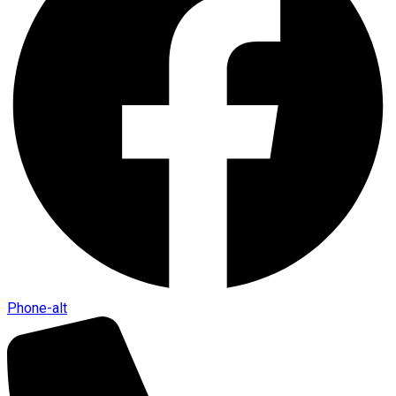
Phone-alt