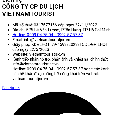
CÔNG TY CP DU LỊCH
VIETNAMTOURIST
Mã số thuế: 0317577156 cấp ngày 22/11/2022
Địa chỉ: 575 Lê Văn Lương, P.Tân Hưng, TP. Hồ Chí Minh
Hotline: 0909 04 75 04 - 0902 57 57 37
Email: info@vietnamtouristjsc.vn
Giấy phép KĐVLHQT: 79-1593/2023/TCDL-GP LHQT
cấp ngày 22/5/2023
Website: vietnamtouristjsc.vn
Kênh tiếp nhận hỗ trợ, phản ánh và khiếu nại chính thức:
info@vietnamtouristjsc.vn;
Hotline: 0909 04 75 04 - 0902 57 57 37 hoặc các kênh
liên hệ khác được công bố công khai trên website:
vietnamtouristjsc.vn.
Facebook