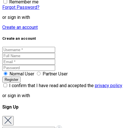
Remember me
Forgot Password?
or sign in with
Create an account
Create an account
Normal User
Partner User
I confirm that I have read and accepted the
privacy policy
or sign in with
Sign Up