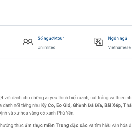
Số người/tour
Ngôn ngữ
Unlimited
Vietnamese
yệt vời dành cho những ai yêu thích biển xanh, cát trắng và thiên n
a danh nổi tiếng như
Kỳ Co, Eo Gió, Ghềnh Đá Đĩa, Bãi Xép, Th
 Định và xứ hoa vàng cỏ xanh Phú Yên.
 thưởng thức
ẩm thực miền Trung đặc sắc
và tìm hiểu văn hóa 