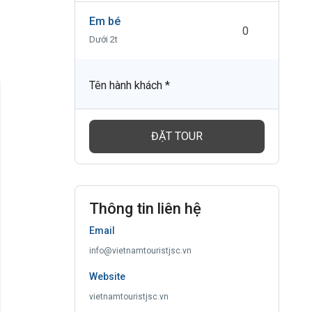
Em bé
Dưới 2t
Tên hành khách
*
ĐẶT TOUR
Thông tin liên hệ
Email
info@vietnamtouristjsc.vn
Website
vietnamtouristjsc.vn