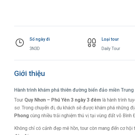
Số ngày đi
Loại tour
3N3D
Daily Tour
Giới thiệu
Hành trình khám phá thiên đường biển đảo miền Trung
Tour
Quy Nhơn – Phú Yên 3 ngày 3 đêm
là hành trình tu
sơ. Trong chuyến đi, du khách sẽ được khám phá những đị
Phong
cùng nhiều trải nghiệm thú vị tại vùng đất võ Bình
Không chỉ có cảnh đẹp mê hồn, tour còn mang đến cơ hội