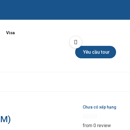
Visa
Yêu cầu tour
Chưa có xếp hạng
ẰM)
from 0 review