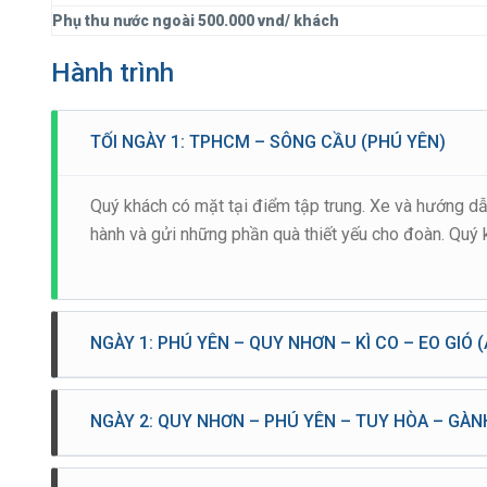
Phụ thu nước ngoài
500.000 vnd/ khách
Hành trình
TỐI NGÀY 1: TPHCM – SÔNG CẦU (PHÚ YÊN)
Quý khách có mặt tại điểm tập trung. Xe và hướng d
hành và gửi những phần quà thiết yếu cho đoàn. Quý 
NGÀY 1: PHÚ YÊN – QUY NHƠN – KÌ CO – EO GIÓ (
Sáng: Quý khách đến nhà hàng vệ sinh cá nhân và d
Quý khách nghe thuyết minh về những thắng cảnh 
NGÀY 2: QUY NHƠN – PHÚ YÊN – TUY HÒA – GÀN
Quý khách hãy chuẩn bị kem chống nắng và kính râm,
Sáng: Làm thủ tục trả phòng, Qúy khách dùng điểm t