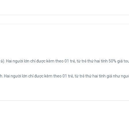
trả). Hai người lớn chỉ được kèm theo 01 trẻ, từ trẻ thứ hai tính 50% giá tou
h. Hai người lớn chỉ được kèm theo 01 trẻ, từ trẻ thứ hai tính giá như ngườ
nhiệm nhận khách đăng ký cho đủ đoàn (10 khách người lớn trở lên) thì đ