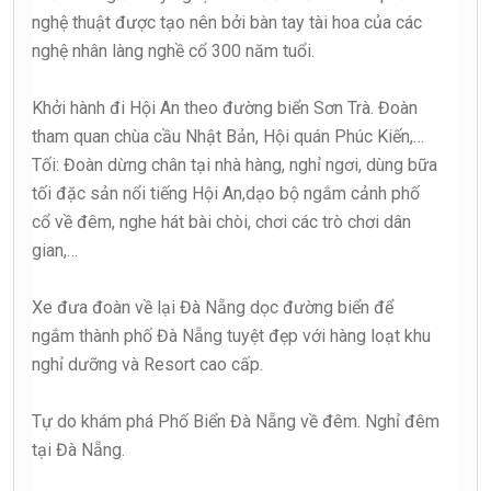
nghệ thuật được tạo nên bởi bàn tay tài hoa của các
nghệ nhân làng nghề cổ 300 năm tuổi.
Khởi hành đi Hội An theo đường biển Sơn Trà. Đoàn
tham quan chùa cầu Nhật Bản, Hội quán Phúc Kiến,…
Tối: Đoàn dừng chân tại nhà hàng, nghỉ ngơi, dùng bữa
tối đặc sản nổi tiếng Hội An,dạo bộ ngắm cảnh phố
cổ về đêm, nghe hát bài chòi, chơi các trò chơi dân
gian,…
Xe đưa đoàn về lại Đà Nẵng dọc đường biển để
ngắm thành phố Đà Nẵng tuyệt đẹp với hàng loạt khu
nghỉ dưỡng và Resort cao cấp.
Tự do khám phá Phố Biển Đà Nẵng về đêm. Nghỉ đêm
tại Đà Nẵng.