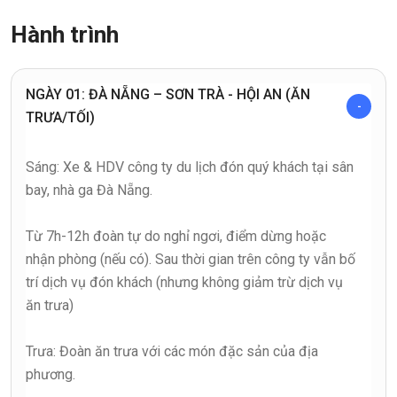
Hành trình
NGÀY 01: ĐÀ NẴNG – SƠN TRÀ - HỘI AN (ĂN
TRƯA/TỐI)
Sáng: Xe & HDV công ty du lịch đón quý khách tại sân
bay, nhà ga Đà Nẵng.
Từ 7h-12h đoàn tự do nghỉ ngơi, điểm dừng hoặc
nhận phòng (nếu có). Sau thời gian trên công ty vẫn bố
trí dịch vụ đón khách (nhưng không giảm trừ dịch vụ
ăn trưa)
Trưa: Đoàn ăn trưa với các món đặc sản của địa
phương.