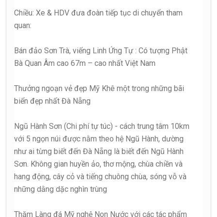
Chiều: Xe & HDV đưa đoàn tiếp tục di chuyển tham
quan:
Bán đảo Sơn Trà, viếng Linh Ứng Tự : Có tượng Phật
Bà Quan Âm cao 67m – cao nhất Việt Nam
Thưởng ngoạn vẻ đẹp Mỹ Khê một trong những bãi
biển đẹp nhất Đà Nẵng
Ngũ Hành Sơn (Chi phí tự túc) - cách trung tâm 10km
với 5 ngọn núi được nằm theo hệ Ngũ Hành, dường
như ai từng biết đến Đà Nẵng là biết đến Ngũ Hành
Sơn. Không gian huyền ảo, thơ mộng, chùa chiền và
hang động, cây cỏ và tiếng chuông chùa, sóng vỗ và
những dằng dặc nghìn trùng
Thăm Làng đá Mỹ nghệ Non Nước với các tác phẩm