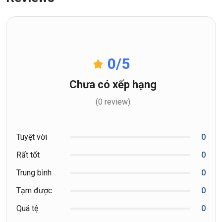
0
/5
Chưa có xếp hạng
(0 review)
Tuyệt vời
0
Rất tốt
0
Trung bình
0
Tạm được
0
Quá tệ
0