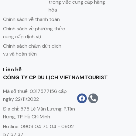
trong việc cung cấp hàng
hóa
Chính sách về thanh toán
Chính sách về phương thức
cung cấp dịch vụ
Chính sách chấm dứt dịch
vụ và hoàn tiền
Liên hệ
CÔNG TY CP DU LỊCH VIETNAMTOURIST
Mã số thuế: 0317577156 cấp
ngày 22/11/2022
Địa chỉ: 575 Lê Văn Lương, P.Tân
Hưng, TP. Hồ Chí Minh
Hotline: 0909 04 75 04 - 0902
57 57 37