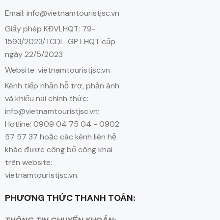
Email: info@vietnamtouristjsc.vn
Giấy phép KĐVLHQT: 79-
1593/2023/TCDL-GP LHQT cấp
ngày 22/5/2023
Website: vietnamtouristjsc.vn
Kênh tiếp nhận hỗ trợ, phản ánh
và khiếu nại chính thức:
info@vietnamtouristjsc.vn;
Hotline: 0909 04 75 04 - 0902
57 57 37 hoặc các kênh liên hệ
khác được công bố công khai
trên website:
vietnamtouristjsc.vn.
PHƯƠNG THỨC THANH TOÁN: