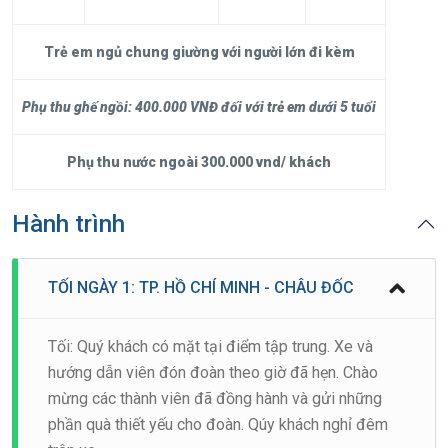
Trẻ em ngủ chung giường với người lớn đi kèm
Phụ thu ghế ngồi:
4
00.000 VNĐ
đối với trẻ em dưới 5 tuổi
Phụ thu nước ngoài
300.000 vnd/ khách
Hành trình
TỐI NGÀY 1: TP. HỒ CHÍ MINH - CHÂU ĐỐC
Tối: Quý khách có mặt tại điểm tập trung. Xe và
hướng dẫn viên đón đoàn theo giờ đã hẹn. Chào
mừng các thành viên đã đồng hành và gửi những
phần quà thiết yếu cho đoàn. Qúy khách nghỉ đêm