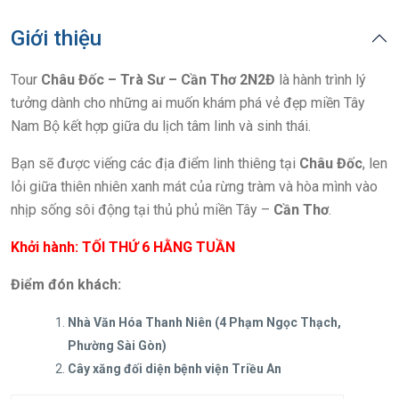
Giới thiệu
Tour
Châu Đốc – Trà Sư – Cần Thơ 2N2Đ
là hành trình lý
tưởng dành cho những ai muốn khám phá vẻ đẹp miền Tây
Nam Bộ kết hợp giữa du lịch tâm linh và sinh thái.
Bạn sẽ được viếng các địa điểm linh thiêng tại
Châu Đốc
, len
lỏi giữa thiên nhiên xanh mát của rừng tràm và hòa mình vào
nhịp sống sôi động tại thủ phủ miền Tây –
Cần Thơ
.
Khởi hành: TỐI THỨ 6 HẰNG TUẦN
Điểm đón khách:
Nhà Văn Hóa Thanh Niên (4 Phạm Ngọc Thạch,
Phường Sài Gòn)
Cây xăng đối diện bệnh viện Triều An