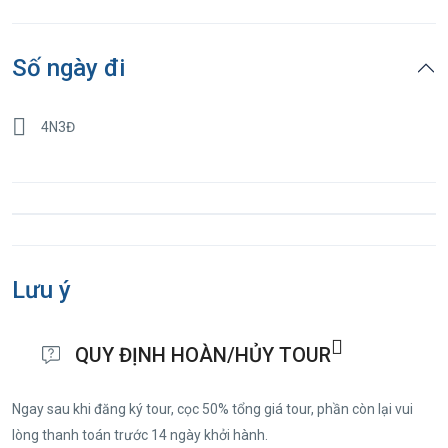
Số ngày đi
4N3Đ
Lưu ý
QUY ĐỊNH HOÀN/HỦY TOUR
Ngay sau khi đăng ký tour, cọc 50% tổng giá tour, phần còn lại vui
lòng thanh toán trước 14 ngày khởi hành.