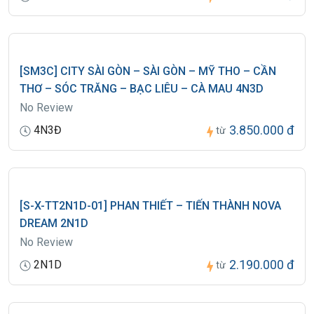
[SM3C] CITY SÀI GÒN – SÀI GÒN – MỸ THO – CẦN
THƠ – SÓC TRĂNG – BẠC LIÊU – CÀ MAU 4N3D
No Review
3.850.000 đ
4N3Đ
từ
[S-X-TT2N1D-01] PHAN THIẾT – TIẾN THÀNH NOVA
DREAM 2N1D
No Review
2.190.000 đ
2N1D
từ