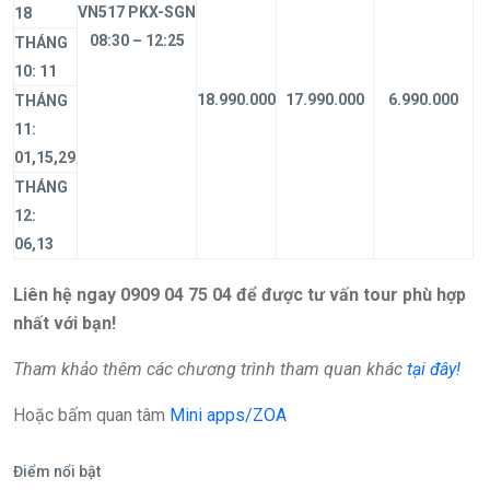
VN517 PKX-SGN
18
08:30 – 12:25
THÁNG
10: 11
18.990.000
17.990.000
6.990.000
THÁNG
11:
01,15,29
THÁNG
12:
06,13
Liên hệ ngay 0909 04 75 04 để được tư vấn tour phù hợp
nhất với bạn!
Tham khảo thêm các chương trình tham quan khác
tại đây!
Hoặc bấm quan tâm
Mini apps/ZOA
Điểm nổi bật