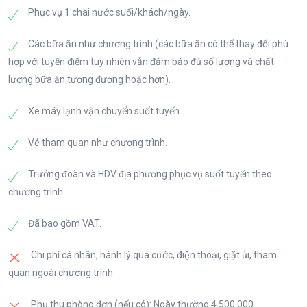
Phục vụ 1 chai nước suối/khách/ngày.
Các bữa ăn như chương trình (các bữa ăn có thể thay đổi phù
hợp với tuyến điểm tuy nhiên vẫn đảm bảo đủ số lượng và chất
lượng bữa ăn tương đương hoặc hơn).
Xe máy lạnh vận chuyển suốt tuyến.
Vé tham quan như chương trình.
Trưởng đoàn và HDV địa phương phục vụ suốt tuyến theo
chương trình.
Đã bao gồm VAT.
Chi phí cá nhân, hành lý quá cước, điện thoại, giặt ủi, tham
quan ngoài chương trình.
Phụ thu phòng đơn (nếu có): Ngày thường 4.500.000