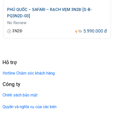
PHÚ QUỐC – SAFARI – RẠCH VẸM 3N2Đ [S-B-
PQ3N2D-03]
No Review
5.990.000 đ
3N2Đ
từ
Hỗ trợ
Hotline Chăm sóc khách hàng
Công ty
Chính sách bảo mật
Quyền và nghĩa vụ của các bên