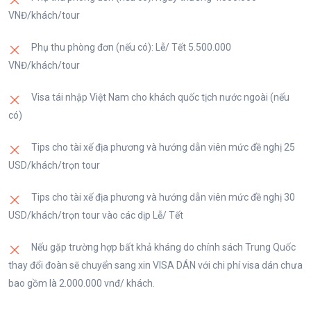
VNĐ/khách/tour
Phụ thu phòng đơn (nếu có): Lễ/ Tết 5.500.000
VNĐ/khách/tour
Visa tái nhập Việt Nam cho khách quốc tịch nước ngoài (nếu
có)
Tips cho tài xế địa phương và hướng dẫn viên mức đề nghị 25
USD/khách/trọn tour
Tips cho tài xế địa phương và hướng dẫn viên mức đề nghị 30
USD/khách/trọn tour vào các dịp Lễ/ Tết
Nếu gặp trường hợp bất khả kháng do chính sách Trung Quốc
thay đổi đoàn sẽ chuyển sang xin VISA DÁN với chi phí visa dán chưa
bao gồm là 2.000.000 vnđ/ khách.