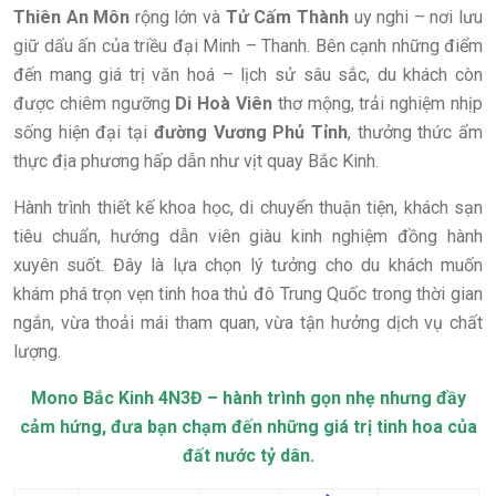
Thiên An Môn
rộng lớn và
Tử Cấm Thành
uy nghi – nơi lưu
giữ dấu ấn của triều đại Minh – Thanh. Bên cạnh những điểm
đến mang giá trị văn hoá – lịch sử sâu sắc, du khách còn
được chiêm ngưỡng
Di Hoà Viên
thơ mộng, trải nghiệm nhịp
sống hiện đại tại
đường Vương Phủ Tỉnh
, thưởng thức ẩm
thực địa phương hấp dẫn như vịt quay Bắc Kinh.
Hành trình thiết kế khoa học, di chuyển thuận tiện, khách sạn
tiêu chuẩn, hướng dẫn viên giàu kinh nghiệm đồng hành
xuyên suốt. Đây là lựa chọn lý tưởng cho du khách muốn
khám phá trọn vẹn tinh hoa thủ đô Trung Quốc trong thời gian
ngắn, vừa thoải mái tham quan, vừa tận hưởng dịch vụ chất
lượng.
Mono Bắc Kinh 4N3Đ – hành trình gọn nhẹ nhưng đầy
cảm hứng, đưa bạn chạm đến những giá trị tinh hoa của
đất nước tỷ dân.