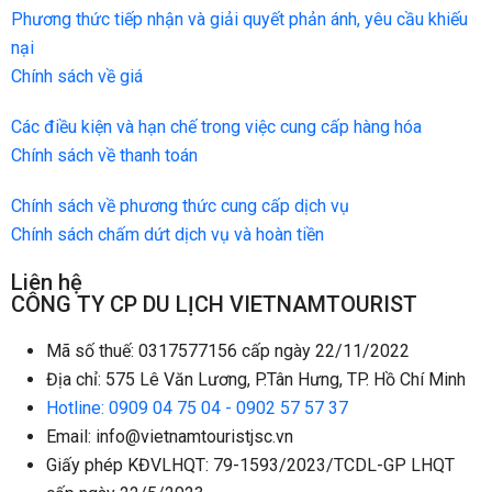
Phương thức tiếp nhận và giải quyết phản ánh, yêu cầu khiếu
nại
Chính sách về giá
Các điều kiện và hạn chế trong việc cung cấp hàng hóa
Chính sách về thanh toán
Chính sách về phương thức cung cấp dịch vụ
Chính sách chấm dứt dịch vụ và hoàn tiền
Liên hệ
CÔNG TY CP DU LỊCH VIETNAMTOURIST
Mã số thuế: 0317577156 cấp ngày 22/11/2022
Địa chỉ: 575 Lê Văn Lương, P.Tân Hưng, TP. Hồ Chí Minh
Hotline: 0909 04 75 04 - 0902 57 57 37
Email: info@vietnamtouristjsc.vn
Giấy phép KĐVLHQT: 79-1593/2023/TCDL-GP LHQT