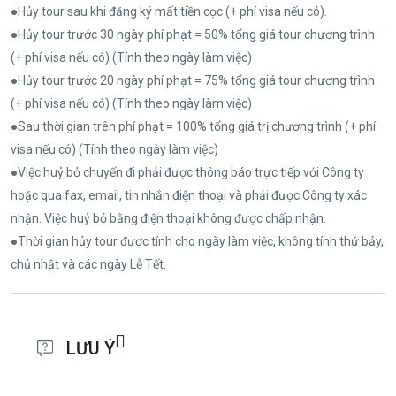
●Hủy tour sau khi đăng ký mất tiền cọc (+ phí visa nếu có).
●Hủy tour trước 30 ngày phí phạt = 50% tổng giá tour chương trình
(+ phí visa nếu có) (Tính theo ngày làm việc)
●Hủy tour trước 20 ngày phí phạt = 75% tổng giá tour chương trình
(+ phí visa nếu có) (Tính theo ngày làm việc)
●Sau thời gian trên phí phạt = 100% tổng giá trị chương trình (+ phí
visa nếu có) (Tính theo ngày làm việc)
●Việc huỷ bỏ chuyến đi phải được thông báo trực tiếp với Công ty
hoặc qua fax, email, tin nhắn điện thoại và phải được Công ty xác
nhận. Việc huỷ bỏ bằng điện thoại không được chấp nhận.
●Thời gian hủy tour được tính cho ngày làm việc, không tính thứ bảy,
chủ nhật và các ngày Lễ Tết.
LƯU Ý
●(Hộ chiếu) Phải còn thời hạn sử dụng trên 6 tháng (Tính từ ngày