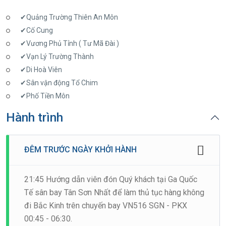
✔Quảng Trường Thiên An Môn
✔Cố Cung
✔Vương Phủ Tỉnh ( Tư Mã Đài )
✔Vạn Lý Trường Thành
✔Di Hoà Viên
✔Sân vận động Tổ Chim
✔Phố Tiền Môn
Hành trình
ĐÊM TRƯỚC NGÀY KHỞI HÀNH
21:45 Hướng dẫn viên đón Quý khách tại Ga Quốc
Tế sân bay Tân Sơn Nhất để làm thủ tục hàng không
đi Bắc Kinh trên chuyến bay VN516 SGN - PKX
00:45 - 06:30.