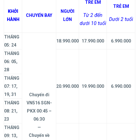
TRẺ EM
TRẺ EM
KHỞI
NGƯỜI
Từ 2 đến
CHUYẾN BAY
Dưới 2 tuổi
HÀNH
LỚN
dưới 10 tuổi
THÁNG
18.990.000
17.990.000
6.990.000
05: 24
THÁNG
06: 05,
28
THÁNG
07: 17,
20.990.000
19.990.000
6.990.000
19, 31
Chuyến đi
THÁNG
VN516 SGN-
08: 21,
PKX 00:45 –
23
06:30
—
THÁNG
Chuyến về
09: 13,