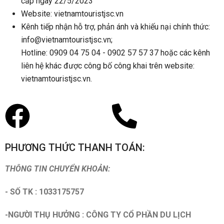
cấp ngày 22/5/2023
Website: vietnamtouristjsc.vn
Kênh tiếp nhận hỗ trợ, phản ánh và khiếu nại chính thức:
info@vietnamtouristjsc.vn;
Hotline: 0909 04 75 04 - 0902 57 57 37 hoặc các kênh
liên hệ khác được công bố công khai trên website:
vietnamtouristjsc.vn.
PHƯƠNG THỨC THANH TOÁN:
THÔNG TIN CHUYỂN KHOẢN:
- SỐ TK : 1033175757
-NGƯỜI THỤ HƯỞNG : CÔNG TY CỔ PHẦN DU LỊCH