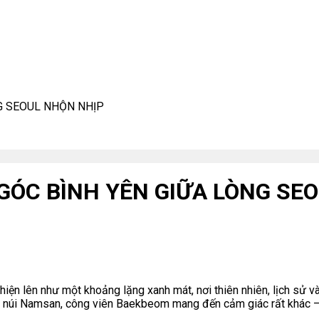
G SEOUL NHỘN NHỊP
ÓC BÌNH YÊN GIỮA LÒNG SE
hiện lên như một khoảng lặng xanh mát, nơi thiên nhiên, lịch sử v
n núi Namsan, công viên Baekbeom mang đến cảm giác rất khác – 