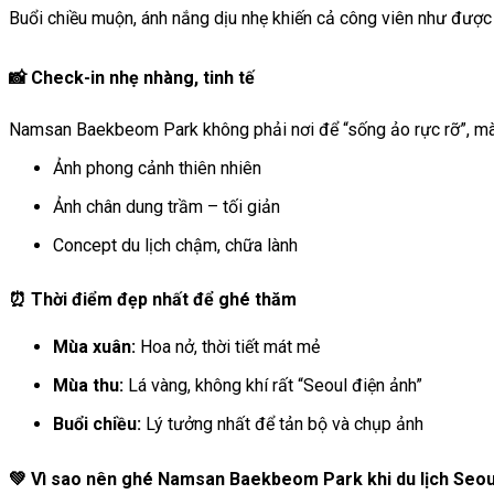
Buổi chiều muộn, ánh nắng dịu nhẹ khiến cả công viên như được
📸 Check-in nhẹ nhàng, tinh tế
Namsan Baekbeom Park không phải nơi để “sống ảo rực rỡ”, mà
Ảnh phong cảnh thiên nhiên
Ảnh chân dung trầm – tối giản
Concept du lịch chậm, chữa lành
⏰ Thời điểm đẹp nhất để ghé thăm
Mùa xuân:
Hoa nở, thời tiết mát mẻ
Mùa thu:
Lá vàng, không khí rất “Seoul điện ảnh”
Buổi chiều:
Lý tưởng nhất để tản bộ và chụp ảnh
💚 Vì sao nên ghé Namsan Baekbeom Park khi du lịch Seou