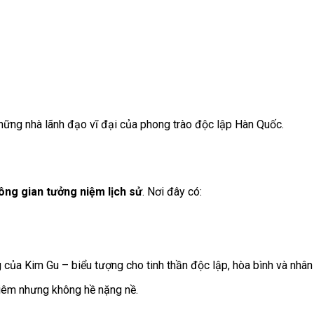
hững nhà lãnh đạo vĩ đại của phong trào độc lập Hàn Quốc.
ông gian tưởng niệm lịch sử
. Nơi đây có:
ủa Kim Gu – biểu tượng cho tinh thần độc lập, hòa bình và nhân
ghiêm nhưng không hề nặng nề.