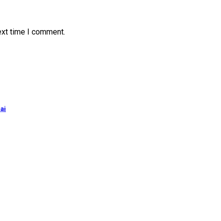
ext time I comment.
ại