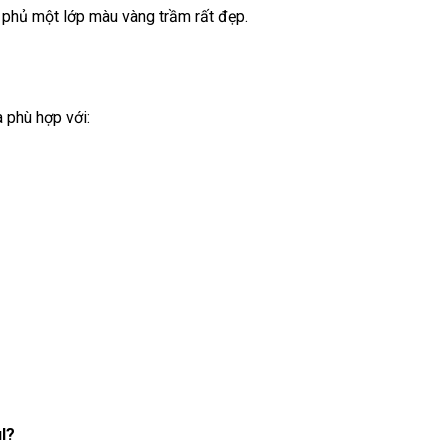
 phủ một lớp màu vàng trầm rất đẹp.
 phù hợp với:
l?