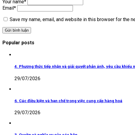
Your name
*
Email
*
Save my name, email, and website in this browser for the n
Popular posts
4. Phương thức tiếp nhận và giải quyết phản ánh, yêu cầu khiếu n
29/07/2026
6. Các điều kiện và hạn chế trong việc cung cấp hàng hoá
29/07/2026
3. Quyền và nghĩa vụ của các bên