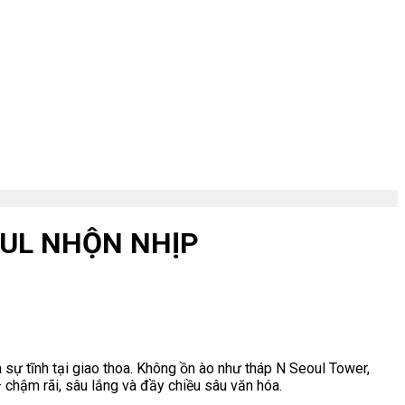
OUL NHỘN NHỊP
à sự tĩnh tại giao thoa. Không ồn ào như tháp N Seoul Tower,
chậm rãi, sâu lắng và đầy chiều sâu văn hóa.