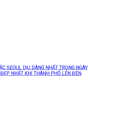
C SEOUL DỊU DÀNG NHẤT TRONG NGÀY
ĐẸP NHẤT KHI THÀNH PHỐ LÊN ĐÈN