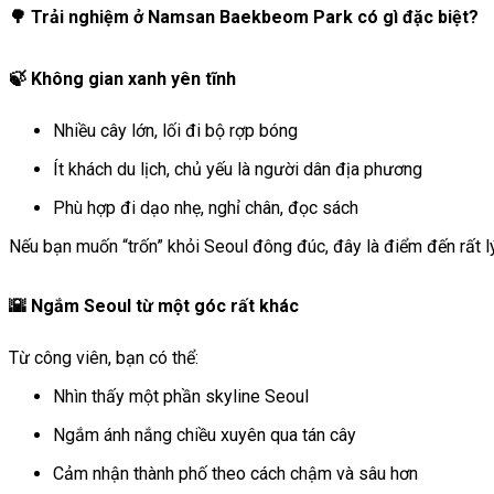
🌳 Trải nghiệm ở Namsan Baekbeom Park có gì đặc biệt?
🍃 Không gian xanh yên tĩnh
Nhiều cây lớn, lối đi bộ rợp bóng
Ít khách du lịch, chủ yếu là người dân địa phương
Phù hợp đi dạo nhẹ, nghỉ chân, đọc sách
Nếu bạn muốn “trốn” khỏi Seoul đông đúc, đây là điểm đến rất l
🌇 Ngắm Seoul từ một góc rất khác
Từ công viên, bạn có thể:
Nhìn thấy một phần skyline Seoul
Ngắm ánh nắng chiều xuyên qua tán cây
Cảm nhận thành phố theo cách chậm và sâu hơn