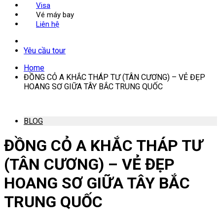
Visa
Vé máy bay
Liên hệ
Yêu cầu tour
Home
ĐỒNG CỎ A KHẮC THÁP TƯ (TÂN CƯƠNG) – VẺ ĐẸP
HOANG SƠ GIỮA TÂY BẮC TRUNG QUỐC
BLOG
ĐỒNG CỎ A KHẮC THÁP TƯ
(TÂN CƯƠNG) – VẺ ĐẸP
HOANG SƠ GIỮA TÂY BẮC
TRUNG QUỐC