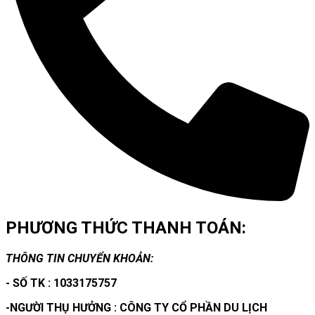
PHƯƠNG THỨC THANH TOÁN:
THÔNG TIN CHUYỂN KHOẢN:
- SỐ TK : 1033175757
-NGƯỜI THỤ HƯỞNG : CÔNG TY CỔ PHẦN DU LỊCH