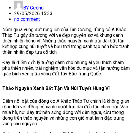
BY
Cường
29/05/2026 15:33
no comment
Nằm giữa vùng đất rộng lớn của Tân Cương, đồng cỏ A Khắc
Tháp Tư gây ấn tượng với vẻ đẹp nguyên sơ và khung cảnh
thiên nhiên hùng vĩ. Những thảo nguyên xanh trải dài bất tận
kết hợp cùng núi tuyết và bầu trời trong xanh tạo nên bức tranh
thiên nhiên đẹp tựa cổ tích.
Đây là điểm đến lý tưởng dành cho những ai yêu thích khám
phá thiên nhiên, trải nghiệm văn hóa du mục và tận hưởng cảm
giác bình yên giữa vùng đất Tây Bắc Trung Quốc.
Thảo Nguyên Xanh Bất Tận Và Núi Tuyết Hùng Vĩ
Điểm nổi bật của đồng cỏ A Khắc Tháp Tư chính là không gian
rộng lớn với đồng cỏ xanh mướt trải dài đến tận chân trời. Vào
mùa hè, nơi đây trở nên sống động với đàn ngựa, cừu thong
dong trên thảo nguyên và những cơn gió mát lành đặc trưng
vùng cao nguyên.