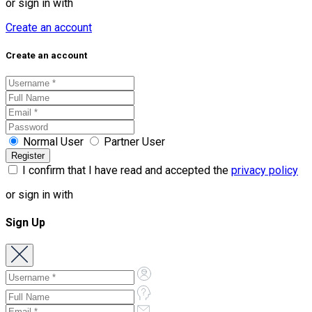
or sign in with
Create an account
Create an account
Normal User
Partner User
I confirm that I have read and accepted the
privacy policy
or sign in with
Sign Up