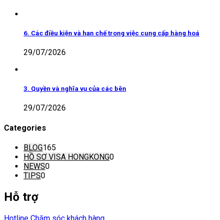
6. Các điều kiện và hạn chế trong việc cung cấp hàng hoá
29/07/2026
3. Quyền và nghĩa vụ của các bên
29/07/2026
Categories
BLOG
165
HỒ SƠ VISA HONGKONG
0
NEWS
0
TIPS
0
Hỗ trợ
Hotline Chăm sóc khách hàng