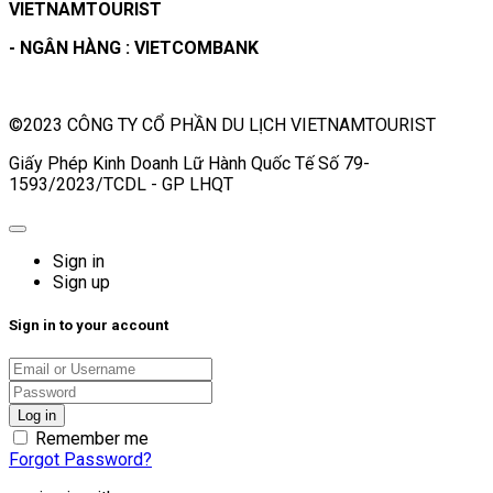
VIETNAMTOURIST
- NGÂN HÀNG : VIETCOMBANK
©2023 CÔNG TY CỔ PHẦN DU LỊCH VIETNAMTOURIST
Giấy Phép Kinh Doanh Lữ Hành Quốc Tế Số 79-
1593/2023/TCDL - GP LHQT
Sign in
Sign up
Sign in to your account
Remember me
Forgot Password?