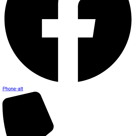
Phone-alt