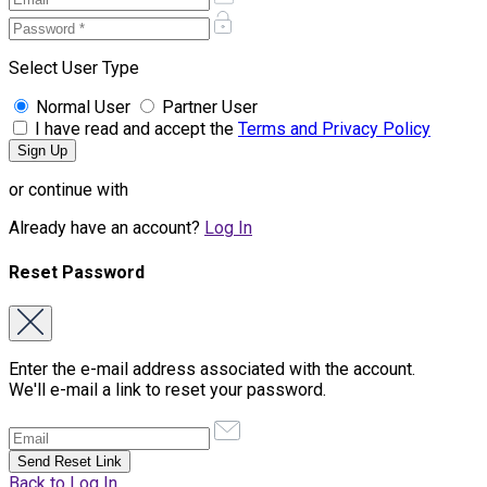
Select User Type
Normal User
Partner User
I have read and accept the
Terms and Privacy Policy
or continue with
Already have an account?
Log In
Reset Password
Enter the e-mail address associated with the account.
We'll e-mail a link to reset your password.
Back to Log In