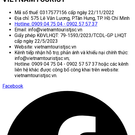
Mã số thuế: 0317577156 cấp ngày 22/11/2022
Địa chỉ: 575 Lê Văn Lương, P.Tân Hưng, TP. Hồ Chí Minh
Hotline: 0909 04 75 04 - 0902 57 57 37
Email: info@vietnamtouristjsc.vn
Giấy phép KĐVLHQT: 79-1593/2023/TCDL-GP LHQT
cấp ngày 22/5/2023
Website: vietnamtouristjsc.vn
Kênh tiếp nhận hỗ trợ, phản ánh và khiếu nại chính thức:
info@vietnamtouristjsc.vn;
Hotline: 0909 04 75 04 - 0902 57 57 37 hoặc các kênh
liên hệ khác được công bố công khai trên website:
vietnamtouristjsc.vn.
Facebook