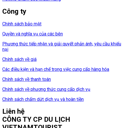
Công ty
Chính sách bảo mật
Quyền và nghĩa vụ của các bên
Phương thức tiếp nhận và giải quyết phản ánh, yêu cầu khiếu
nại
Chính sách về giá
Các điều kiện và hạn chế trong việc cung cấp hàng hóa
Chính sách về thanh toán
Chính sách về phương thức cung cấp dịch vụ
Chính sách chấm dứt dịch vụ và hoàn tiền
Liên hệ
CÔNG TY CP DU LỊCH
VIETNAMTOURIST