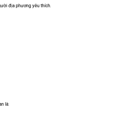
gười địa phương yêu thích.
n là: