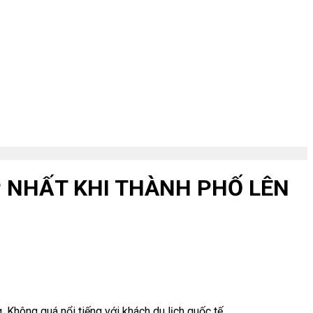
NHẤT KHI THÀNH PHỐ LÊN
Không quá nổi tiếng với khách du lịch quốc tế,