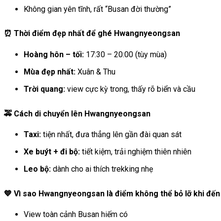
Không gian yên tĩnh, rất “Busan đời thường”
⏰ Thời điểm đẹp nhất để ghé Hwangnyeongsan
Hoàng hôn – tối:
17:30 – 20:00 (tùy mùa)
Mùa đẹp nhất:
Xuân & Thu
Trời quang:
view cực kỳ trong, thấy rõ biển và cầu
🚕 Cách di chuyển lên Hwangnyeongsan
Taxi:
tiện nhất, đưa thẳng lên gần đài quan sát
Xe buýt + đi bộ:
tiết kiệm, trải nghiệm thiên nhiên
Leo bộ:
dành cho ai thích trekking nhẹ
💙 Vì sao Hwangnyeongsan là điểm không thể bỏ lỡ khi đế
View toàn cảnh Busan hiếm có