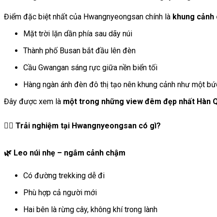
Điểm đặc biệt nhất của Hwangnyeongsan chính là
khung cảnh 
Mặt trời lặn dần phía sau dãy núi
Thành phố Busan bắt đầu lên đèn
Cầu Gwangan sáng rực giữa nền biển tối
Hàng ngàn ánh đèn đô thị tạo nên khung cảnh như một bứ
Đây được xem là
một trong những view đêm đẹp nhất Hàn 
🚶‍♀️ Trải nghiệm tại Hwangnyeongsan có gì?
🌿 Leo núi nhẹ – ngắm cảnh chậm
Có đường trekking dễ đi
Phù hợp cả người mới
Hai bên là rừng cây, không khí trong lành