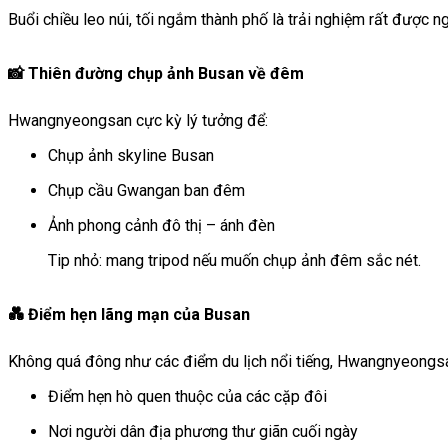
Buổi chiều leo núi, tối ngắm thành phố là trải nghiệm rất được n
📸 Thiên đường chụp ảnh Busan về đêm
Hwangnyeongsan cực kỳ lý tưởng để:
Chụp ảnh skyline Busan
Chụp cầu Gwangan ban đêm
Ảnh phong cảnh đô thị – ánh đèn
Tip nhỏ: mang tripod nếu muốn chụp ảnh đêm sắc nét.
💑 Điểm hẹn lãng mạn của Busan
Không quá đông như các điểm du lịch nổi tiếng, Hwangnyeongsa
Điểm hẹn hò quen thuộc của các cặp đôi
Nơi người dân địa phương thư giãn cuối ngày