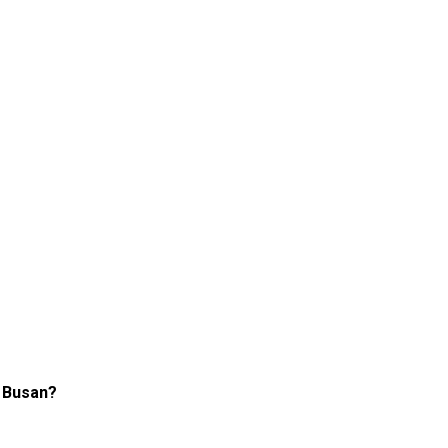
n Busan?