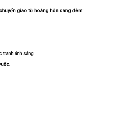
chuyển giao từ hoàng hôn sang đêm
:
c tranh ánh sáng
Quốc
.