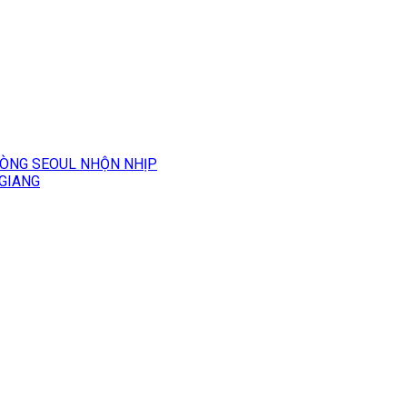
LÒNG SEOUL NHỘN NHỊP
 GIANG