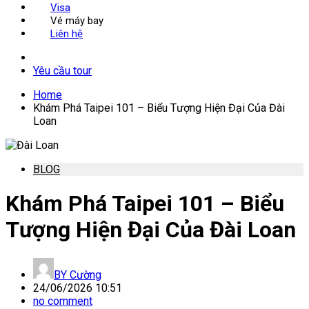
Visa
Vé máy bay
Liên hệ
Yêu cầu tour
Home
Khám Phá Taipei 101 – Biểu Tượng Hiện Đại Của Đài
Loan
BLOG
Khám Phá Taipei 101 – Biểu
Tượng Hiện Đại Của Đài Loan
BY
Cường
24/06/2026 10:51
no comment