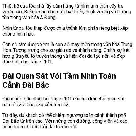
Thiết kế của tòa nhà lấy cảm hứng từ hình ảnh thân cây tre
vươn cao. Biểu tượng cho sự phát triển, thịnh vượng và trường
tồn trong văn hóa Á Đông.
Nhìn từ xa, tòa tháp được chia thành tám phần riêng biệt xếp
chồng lên nhau.
Con số tám được xem là con số may mắn trong văn hóa Trung
Hoa. Tượng trưng cho sự giàu có và thành công. Chính sự kết
hợp giữa yếu tố truyền thống và hiện đại đã tạo nên vẻ đẹp
đặc biệt cho Taipei 101.
Đài Quan Sát Với Tầm Nhìn Toàn
Cảnh Đài Bắc
Điểm hấp dẫn nhất tại Taipei 101 chính là khu đài quan sát
nằm ở các tầng cao của tòa nhà.
Từ đây, du khách có thể chiêm ngưỡng toàn cảnh thành phố
Đài Bắc từ trên cao. Với những con đường, công viên và các
công trình nổi bật trải dài trước mắt.