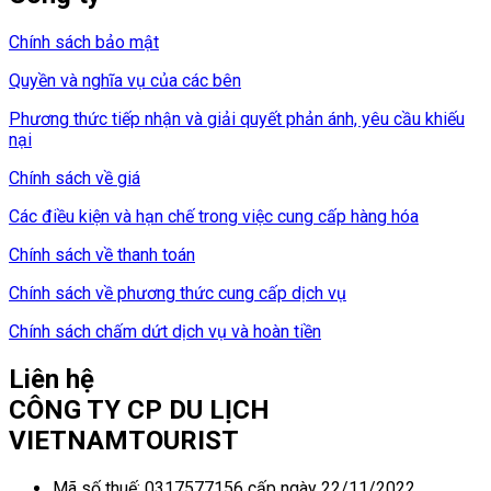
Chính sách bảo mật
Quyền và nghĩa vụ của các bên
Phương thức tiếp nhận và giải quyết phản ánh, yêu cầu khiếu
nại
Chính sách về giá
Các điều kiện và hạn chế trong việc cung cấp hàng hóa
Chính sách về thanh toán
Chính sách về phương thức cung cấp dịch vụ
Chính sách chấm dứt dịch vụ và hoàn tiền
Liên hệ
CÔNG TY CP DU LỊCH
VIETNAMTOURIST
Mã số thuế: 0317577156 cấp ngày 22/11/2022