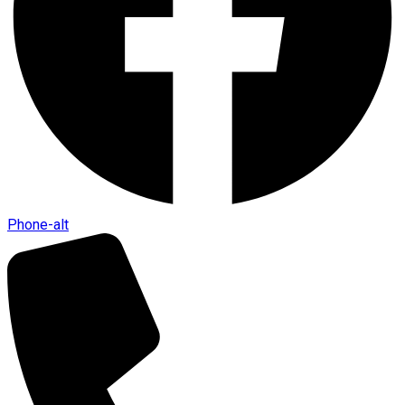
Phone-alt