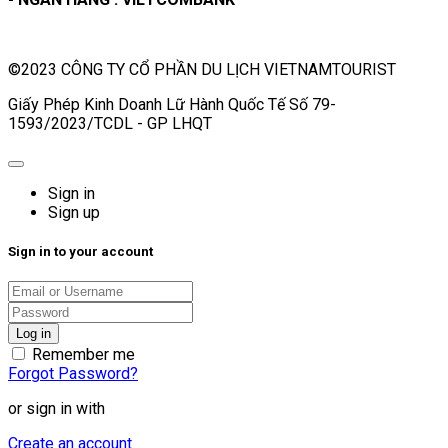
©2023 CÔNG TY CỔ PHẦN DU LỊCH VIETNAMTOURIST
Giấy Phép Kinh Doanh Lữ Hành Quốc Tế Số 79-
1593/2023/TCDL - GP LHQT
Sign in
Sign up
Sign in to your account
Remember me
Forgot Password?
or sign in with
Create an account