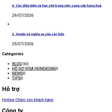
6. Các điều kiện và hạn chế trong việc cung cấp hàng hoá
29/07/2026
3. Quyền và nghĩa vụ của các bên
29/07/2026
Categories
BLOG
165
HỒ SƠ VISA HONGKONG
0
NEWS
0
TIPS
0
Hỗ trợ
Hotline Chăm sóc khách hàng
Công ty