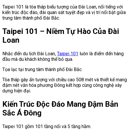
Taipei 101 là tòa tháp biểu tượng của Đài Loan, nổi tiếng với
kiến trúc độc đáo, đài quan sát tuyệt đẹp và vị trí nổi bật giữa
trung tâm thành phố Đài Bắc.
Taipei 101 – Niềm Tự Hào Của Đài
Loan
Nhắc đến du lịch Đài Loan,
Taipei 101
luôn là điểm đến hàng
đầu mà du khách không thể bỏ qua.
Tọa lạc tại trung tâm thành phố Đài Bắc.
Tòa tháp gây ấn tượng với chiều cao 508 mét và thiết kế mang
đậm nét văn hóa phương Đông kết hợp cùng công nghệ xây
dựng hiện đại.
Kiến Trúc Độc Đáo Mang Đậm Bản
Sắc Á Đông
Taipei 101 gồm 101 tầng nổi và 5 tầng hầm.