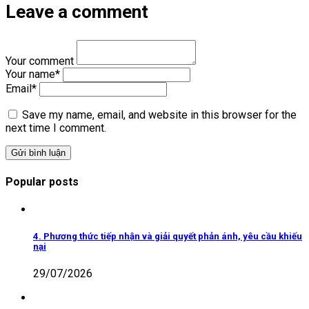
Leave a comment
Your comment
Your name
*
Email
*
Save my name, email, and website in this browser for the
next time I comment.
Popular posts
4. Phương thức tiếp nhận và giải quyết phản ánh, yêu cầu khiếu
nại
29/07/2026