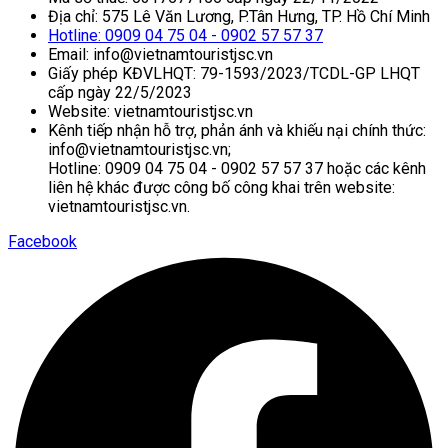
Địa chỉ: 575 Lê Văn Lương, P.Tân Hưng, TP. Hồ Chí Minh
Hotline: 0909 04 75 04 - 0902 57 57 37
Email: info@vietnamtouristjsc.vn
Giấy phép KĐVLHQT: 79-1593/2023/TCDL-GP LHQT
cấp ngày 22/5/2023
Website: vietnamtouristjsc.vn
Kênh tiếp nhận hỗ trợ, phản ánh và khiếu nại chính thức:
info@vietnamtouristjsc.vn;
Hotline: 0909 04 75 04 - 0902 57 57 37 hoặc các kênh
liên hệ khác được công bố công khai trên website:
vietnamtouristjsc.vn.
Facebook