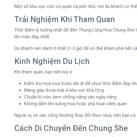
Một số khu vực còn có quán cà phê nhỏ, nơi du khách có th
Trải Nghiệm Khi Tham Quan
Thời điểm lý tưởng nhất để đến Thung Lũng Hoa Chung She là
lên màu đẹp nhất.
Du khách nên dành ít nhất 2–3 giờ để có thể khám phá hết cá
Kinh Nghiệm Du Lịch
Khi tham quan, bạn nên lưu ý:
Kiểm tra mùa hoa trước khi đi để chọn thời điểm đẹp nh
Mang giày thoải mái vì khu vực khá rộng
Chuẩn bị nón, kem chống nắng vào ngày nắng
Không dẫm lên luống hoa hoặc phá hoại cảnh quan
Ngoài ra, vé vào cổng thường thay đổi theo mùa, nên bạn có t
Cách Di Chuyển Đến Chung She