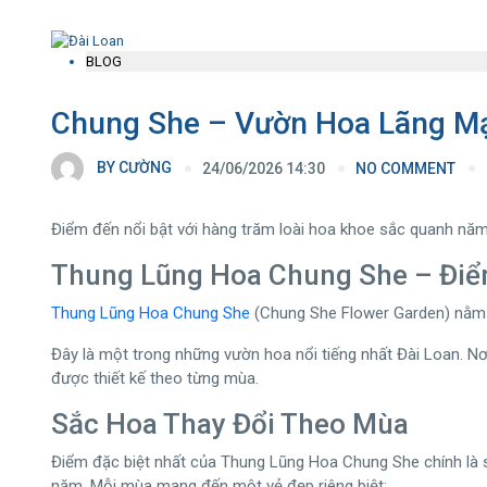
BLOG
Chung She – Vườn Hoa Lãng Mạ
BY
CƯỜNG
24/06/2026 14:30
NO COMMENT
Điểm đến nổi bật với hàng trăm loài hoa khoe sắc quanh năm
Thung Lũng Hoa Chung She – Điể
Thung Lũng Hoa Chung She
(Chung She Flower Garden) nằm ở
Đây là một trong những vườn hoa nổi tiếng nhất Đài Loan. 
được thiết kế theo từng mùa.
Sắc Hoa Thay Đổi Theo Mùa
Điểm đặc biệt nhất của Thung Lũng Hoa Chung She chính là sự
năm. Mỗi mùa mang đến một vẻ đẹp riêng biệt: