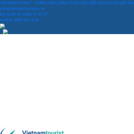
VIETNAMTOURIST - THÀNH VIÊN CHÍNH THỨC CỦA HIỆP HỘI DU LỊCH VIỆT N
info@vietnamtouristjsc.vn
Đại lý liên hệ: 0902-57-57-37
Hotline: 0909-04-75-04