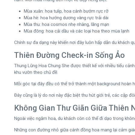
Mùa xuân: hoa tulip, hoa cánh bướm rực rỡ
Mùa hè: hoa hướng dương vàng rực trải dài
Mùa thu: hoa cosmos nhẹ nhàng, lãng mạn
Mùa đông: hoa cải dầu và các loại hoa theo mùa lạnh
Chính sự đa dạng này khiến nơi đây luôn hấp dẫn du khách 
Thiên Đường Check-in Sống Ảo
Thung Lũng Hoa Chung She được thiết kế với nhiều tiểu cảnh
khu vườn theo chủ đề.
Mỗi góc tại đây đều có thể trở thành một background hoàn 
Đây cũng là lý do nơi này đặc biệt thu hút giới trẻ, các cặp đ
Không Gian Thư Giãn Giữa Thiên 
Ngoài việc ngắm hoa, du khách còn có thể đi dạo trong không 
Những con đường nhỏ giữa cánh đồng hoa mang lại cảm giác t