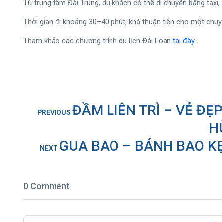
Từ trung tâm Đài Trung, du khách có thể di chuyển bằng taxi, 
Thời gian đi khoảng 30–40 phút, khá thuận tiện cho một chu
Tham khảo các chương trình du lịch Đài Loan
tại đây
.
ĐẦM LIÊN TRÌ – VẺ ĐẸ
PREVIOUS
H
GUA BAO – BÁNH BAO KẸ
NEXT
0 Comment