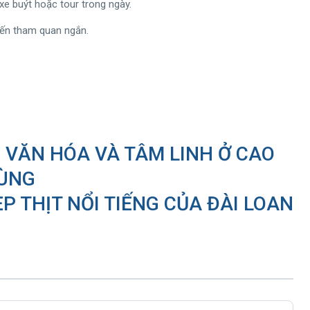
xe buýt hoặc tour trong ngày.
yến tham quan ngắn.
P VĂN HÓA VÀ TÂM LINH Ở CAO
ÙNG
P THỊT NỔI TIẾNG CỦA ĐÀI LOAN