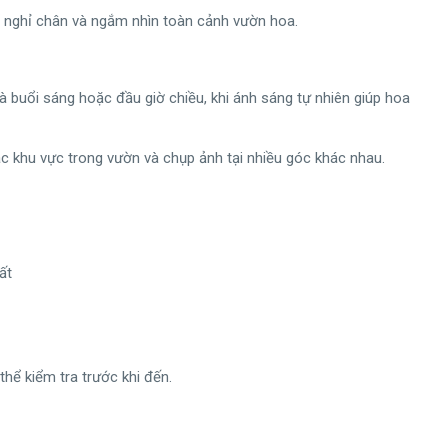
ể nghỉ chân và ngắm nhìn toàn cảnh vườn hoa.
 buổi sáng hoặc đầu giờ chiều, khi ánh sáng tự nhiên giúp hoa
c khu vực trong vườn và chụp ảnh tại nhiều góc khác nhau.
ất
hể kiểm tra trước khi đến.