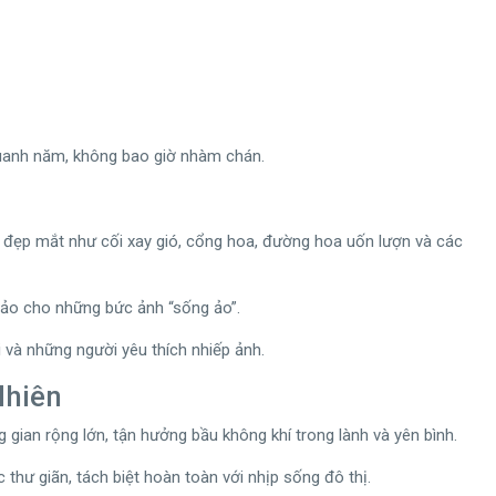
quanh năm, không bao giờ nhàm chán.
 đẹp mắt như cối xay gió, cổng hoa, đường hoa uốn lượn và các
hảo cho những bức ảnh “sống ảo”.
ôi và những người yêu thích nhiếp ảnh.
Nhiên
gian rộng lớn, tận hưởng bầu không khí trong lành và yên bình.
hư giãn, tách biệt hoàn toàn với nhịp sống đô thị.