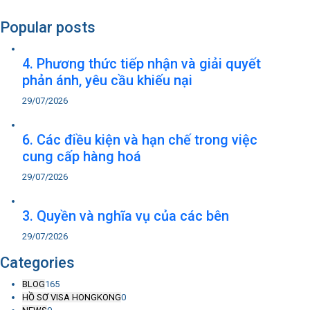
Popular posts
4. Phương thức tiếp nhận và giải quyết
phản ánh, yêu cầu khiếu nại
29/07/2026
6. Các điều kiện và hạn chế trong việc
cung cấp hàng hoá
29/07/2026
3. Quyền và nghĩa vụ của các bên
29/07/2026
Categories
BLOG
165
HỒ SƠ VISA HONGKONG
0