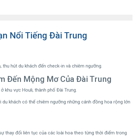
n Nổi Tiếng Đài Trung
, thu hút du khách đến check-in và chiêm ngưỡng.
m Đến Mộng Mơ Của Đài Trung
 khu vực Houli, thành phố Đài Trung.
Nơi du khách có thể chiêm ngưỡng những cánh đồng hoa rộng lớn
 thay đổi liên tục của các loài hoa theo từng thời điểm trong