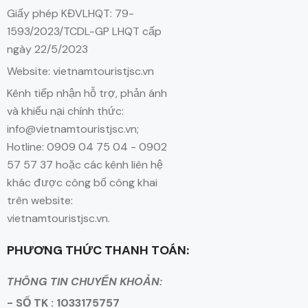
Giấy phép KĐVLHQT: 79-
1593/2023/TCDL-GP LHQT cấp
ngày 22/5/2023
Website: vietnamtouristjsc.vn
Kênh tiếp nhận hỗ trợ, phản ánh
và khiếu nại chính thức:
info@vietnamtouristjsc.vn;
Hotline: 0909 04 75 04 - 0902
57 57 37 hoặc các kênh liên hệ
khác được công bố công khai
trên website:
vietnamtouristjsc.vn.
PHƯƠNG THỨC THANH TOÁN:
THÔNG TIN CHUYỂN KHOẢN:
- SỐ TK : 1033175757