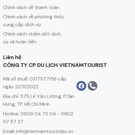
Chính sách về thanh toán
Chính sách về phương thức
cung cấp dịch vụ
Chính sách chấm dứt dịch
vụ và hoàn tiền
Liên hệ
CÔNG TY CP DU LỊCH VIETNAMTOURIST
Mã số thuế: 0317577156 cấp
ngày 22/11/2022
Địa chỉ: 575 Lê Văn Lương, P.Tân
Hưng, TP. Hồ Chí Minh
Hotline: 0909 04 75 04 - 0902
57 57 37
Email: info@vietnamtouristjsc.vn