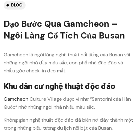
BLOG
Dạo Bước Qua Gamcheon –
Ngôi Làng Cổ Tích Của Busan
Gamcheon là ngôi làng nghệ thuật nổi tiếng của Busan với
những ngôi nhà đầy màu sắc, con phố nhỏ độc đáo và
nhiều góc check-in đẹp mắt.
Khu dân cư nghệ thuật độc đáo
Gamcheon
Culture Village được ví như “Santorini của Hàn
Quốc” nhờ những ngôi nhà nhiều màu sắc.
Không gian nghệ thuật độc đáo đã biến nơi đây thành một
trong những biểu tượng du lịch nổi bật của Busan.