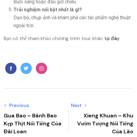
Buổi sáng hoặc đầu giờ chiều.
Trải nghiệm nổi bật nhất là gì?
Dạo bộ, chụp ảnh và khám phá các tác phẩm nghệ thuật
ngoài trời.
Bạn có thể tham khảo chương trình tour khác
tại đây
Previous
Next
Gua Bao – Bánh Bao
Xieng Khuan – Khu
Kẹp Thịt Nổi Tiếng Của
Vườn Tượng Nổi Tiếng
Đài Loan
Của Lào