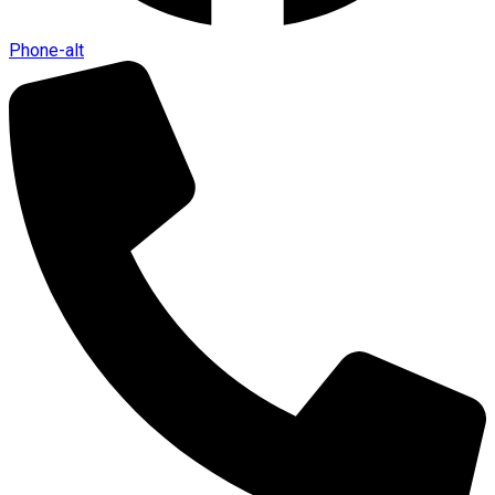
Phone-alt