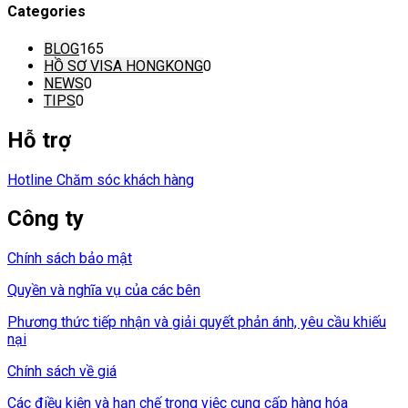
Categories
BLOG
165
HỒ SƠ VISA HONGKONG
0
NEWS
0
TIPS
0
Hỗ trợ
Hotline Chăm sóc khách hàng
Công ty
Chính sách bảo mật
Quyền và nghĩa vụ của các bên
Phương thức tiếp nhận và giải quyết phản ánh, yêu cầu khiếu
nại
Chính sách về giá
Các điều kiện và hạn chế trong việc cung cấp hàng hóa