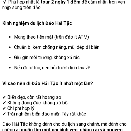
💡 Phù hợp nhất là
tour 2 ngày 1 đêm
để cảm nhận trọn vẹn
nhịp sống trên đảo.
Kinh nghiệm du lịch Đảo Hải Tặc
Mang theo tiền mặt (trên đảo ít ATM)
Chuẩn bị kem chống nắng, mũ, dép đi biển
Giữ gìn môi trường, không xả rác
Nếu đi tự túc, nên hỏi trước lịch tàu về
Vì sao nên đi Đảo Hải Tặc ít nhất một lần?
✔ Biển đẹp, còn rất hoang sơ
✔ Không đông đúc, không xô bồ
✔ Chi phí hợp lý
✔ Trải nghiệm biển đảo miền Tây rất khác
Đảo Hải Tặc không dành cho du lịch sang chảnh, mà dành cho
những ai
muốn tìm một nơi bình yên, chậm rãi và nguyên