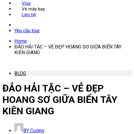
Visa
Vé máy bay
Liên hệ
Yêu cầu tour
Home
ĐẢO HẢI TẶC – VẺ ĐẸP HOANG SƠ GIỮA BIỂN TÂY
KIÊN GIANG
BLOG
ĐẢO HẢI TẶC – VẺ ĐẸP
HOANG SƠ GIỮA BIỂN TÂY
KIÊN GIANG
BY
Cường