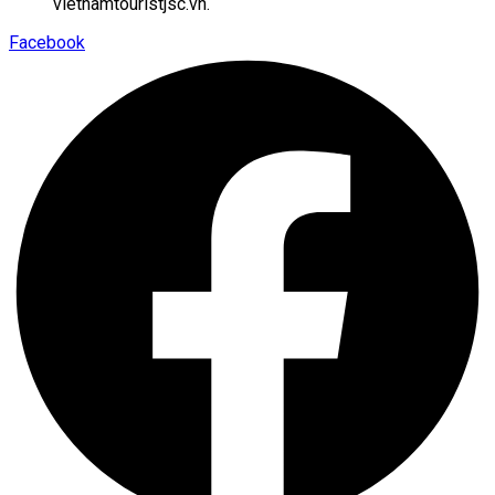
vietnamtouristjsc.vn.
Facebook