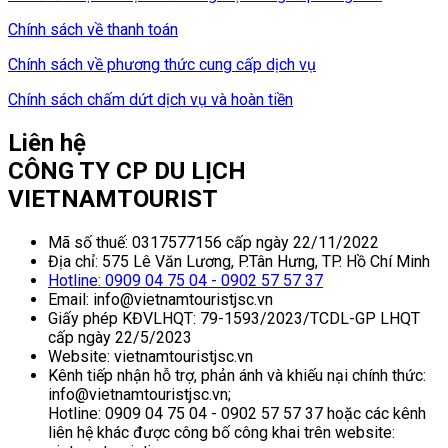
Chính sách về thanh toán
Chính sách về phương thức cung cấp dịch vụ
Chính sách chấm dứt dịch vụ và hoàn tiền
Liên hệ
CÔNG TY CP DU LỊCH
VIETNAMTOURIST
Mã số thuế: 0317577156 cấp ngày 22/11/2022
Địa chỉ: 575 Lê Văn Lương, P.Tân Hưng, TP. Hồ Chí Minh
Hotline: 0909 04 75 04 - 0902 57 57 37
Email: info@vietnamtouristjsc.vn
Giấy phép KĐVLHQT: 79-1593/2023/TCDL-GP LHQT
cấp ngày 22/5/2023
Website: vietnamtouristjsc.vn
Kênh tiếp nhận hỗ trợ, phản ánh và khiếu nại chính thức:
info@vietnamtouristjsc.vn;
Hotline: 0909 04 75 04 - 0902 57 57 37 hoặc các kênh
liên hệ khác được công bố công khai trên website: