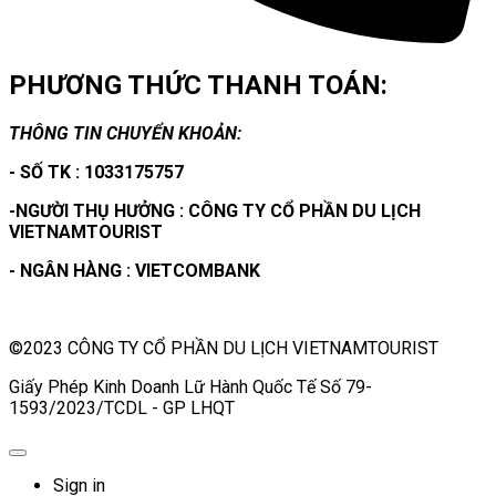
PHƯƠNG THỨC THANH TOÁN:
THÔNG TIN CHUYỂN KHOẢN:
- SỐ TK : 1033175757
-NGƯỜI THỤ HƯỞNG : CÔNG TY CỔ PHẦN DU LỊCH
VIETNAMTOURIST
- NGÂN HÀNG : VIETCOMBANK
©2023 CÔNG TY CỔ PHẦN DU LỊCH VIETNAMTOURIST
Giấy Phép Kinh Doanh Lữ Hành Quốc Tế Số 79-
1593/2023/TCDL - GP LHQT
Sign in