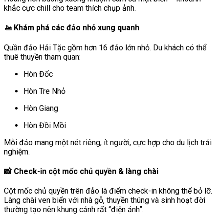
khắc cực chill cho team thích chụp ảnh.
🚤 Khám phá các đảo nhỏ xung quanh
Quần đảo Hải Tặc gồm hơn 16 đảo lớn nhỏ. Du khách có thể
thuê thuyền tham quan:
Hòn Đốc
Hòn Tre Nhỏ
Hòn Giang
Hòn Đồi Mồi
Mỗi đảo mang một nét riêng, ít người, cực hợp cho du lịch trải
nghiệm.
📸 Check-in cột mốc chủ quyền & làng chài
Cột mốc chủ quyền trên đảo là điểm check-in không thể bỏ lỡ.
Làng chài ven biển với nhà gỗ, thuyền thúng và sinh hoạt đời
thường tạo nên khung cảnh rất “điện ảnh”.