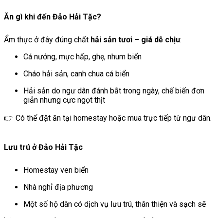
Ăn gì khi đến Đảo Hải Tặc?
Ẩm thực ở đây đúng chất
hải sản tươi – giá dễ chịu
:
Cá nướng, mực hấp, ghẹ, nhum biển
Cháo hải sản, canh chua cá biển
Hải sản do ngư dân đánh bắt trong ngày, chế biến đơn
giản nhưng cực ngọt thịt
👉 Có thể đặt ăn tại homestay hoặc mua trực tiếp từ ngư dân.
Lưu trú ở Đảo Hải Tặc
Homestay ven biển
Nhà nghỉ địa phương
Một số hộ dân có dịch vụ lưu trú, thân thiện và sạch sẽ