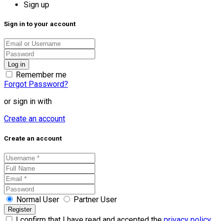
Sign up
Sign in to your account
Remember me
Forgot Password?
or sign in with
Create an account
Create an account
Normal User
Partner User
I confirm that I have read and accepted the
privacy policy