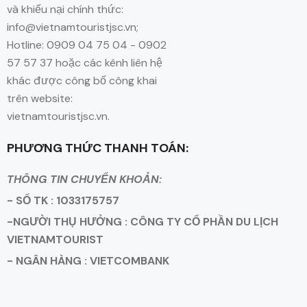
và khiếu nại chính thức:
info@vietnamtouristjsc.vn;
Hotline: 0909 04 75 04 - 0902
57 57 37 hoặc các kênh liên hệ
khác được công bố công khai
trên website:
vietnamtouristjsc.vn.
PHƯƠNG THỨC THANH TOÁN:
THÔNG TIN CHUYỂN KHOẢN:
- SỐ TK : 1033175757
-NGƯỜI THỤ HƯỞNG : CÔNG TY CỔ PHẦN DU LỊCH
VIETNAMTOURIST
- NGÂN HÀNG : VIETCOMBANK