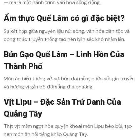
— mà là một hành trình văn hóa sống động..
Ẩm thực Quế Lâm có gì đặc biệt?
Sự kết hợp giữa nguyên liệu núi sông, văn hóa dân tộc và
công thức truyền thống tạo nên bản sắc khó nhầm lẫn.
Bún Gạo Quế Lâm – Linh Hồn Của
Thành Phố
Món ăn biểu tượng với sợi bún dai mềm, nước sốt gia truyền
và hương vị gắn bó đời sống địa phương.
Vịt Lipu – Đặc Sản Trứ Danh Của
Quảng Tây
Thịt vịt mềm ngọt hòa quyện khoai môn Lipu béo bùi, tạo
nên món ăn nổi tiếng khắp Quảng Tây.