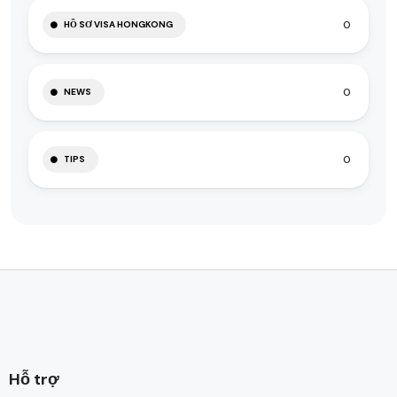
0
HỒ SƠ VISA HONGKONG
0
NEWS
0
TIPS
Hỗ trợ