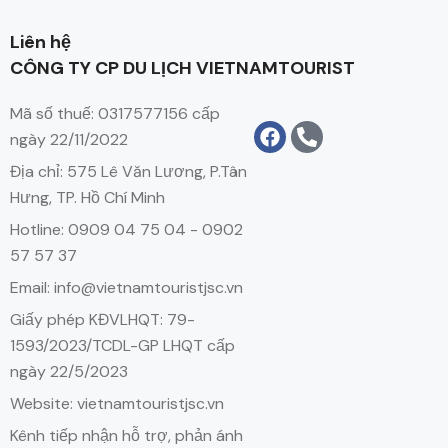
Liên hệ
CÔNG TY CP DU LỊCH VIETNAMTOURIST
Mã số thuế: 0317577156 cấp
ngày 22/11/2022
Địa chỉ: 575 Lê Văn Lương, P.Tân
Hưng, TP. Hồ Chí Minh
Hotline: 0909 04 75 04 - 0902
57 57 37
Email: info@vietnamtouristjsc.vn
Giấy phép KĐVLHQT: 79-
1593/2023/TCDL-GP LHQT cấp
ngày 22/5/2023
Website: vietnamtouristjsc.vn
Kênh tiếp nhận hỗ trợ, phản ánh