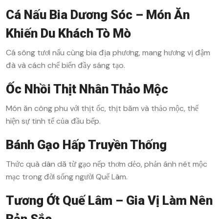
Cá Nấu Bia Dương Sóc – Món Ăn
Khiến Du Khách Tò Mò
Cá sông tươi nấu cùng bia địa phương, mang hương vị đậm
đà và cách chế biến đầy sáng tạo.
Ốc Nhồi Thịt Nhân Thảo Mộc
Món ăn công phu với thịt ốc, thịt băm và thảo mộc, thể
hiện sự tinh tế của đầu bếp.
Bánh Gạo Hấp Truyền Thống
Thức quà dân dã từ gạo nếp thơm dẻo, phản ánh nét mộc
mạc trong đời sống người Quế Lâm.
Tương Ớt Quế Lâm – Gia Vị Làm Nên