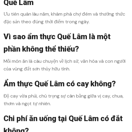
Quế Lâm
Ưu tiên quán lâu năm, khám phá chợ đêm và thưởng thức
đặc sản theo đúng thời điểm trong ngày.
Vì sao ẩm thực Quế Lâm là một
phần không thể thiếu?
Mỗi món ăn là câu chuyện về lịch sử, văn hóa và con người
của vùng đất sơn thủy hữu tình.
Ẩm thực Quế Lâm có cay không?
Độ cay vừa phải, chú trọng sự cân bằng giữa vị cay, chua,
thơm và ngọt tự nhiên.
Chi phí ăn uống tại Quế Lâm có đắt
không?