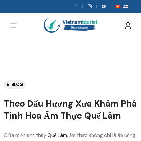
BLOG
Theo Dấu Hương Xưa Khám Phá
Tinh Hoa Ẩm Thực Quế Lâm
Giữa miền sơn thủy
Quế Lâm
, ẩm thực không chỉ là ăn uống