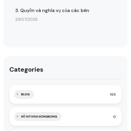
3. Quyền và nghĩa vụ của các bên
29/07/2026
Categories
165
BLOG
0
HỒ SƠ VISA HONGKONG