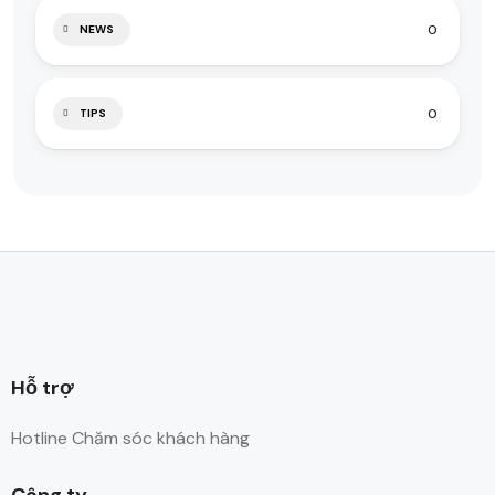
0
NEWS
0
TIPS
Hỗ trợ
Hotline Chăm sóc khách hàng
Công ty