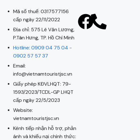
Mã số thuế: 0317577156
cấp ngày 22/11/2022
Địa chỉ: 575 Lê Văn Lương,
P.Tân Hưng, TP. Hồ Chí Minh
Hotline: 0909 04 75 04 -
0902 57 57 37
Email:
info@vietnamtouristjsc.vn
Giấy phép KĐVLHQT: 79-
1593/2023/TCDL-GP LHQT
cấp ngày 22/5/2023
Website:
vietnamtouristjsc.vn
Kênh tiếp nhận hỗ trợ, phản
ánh và khiếu nại chính thức: