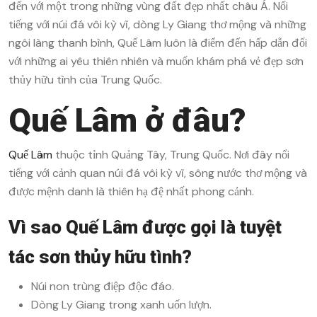
đến với một trong những vùng đất đẹp nhất châu Á. Nổi
tiếng với núi đá vôi kỳ vĩ, dòng Ly Giang thơ mộng và những
ngôi làng thanh bình, Quế Lâm luôn là điểm đến hấp dẫn đối
với những ai yêu thiên nhiên và muốn khám phá vẻ đẹp sơn
thủy hữu tình của Trung Quốc.
Quế Lâm ở đâu?
Quế Lâm
thuộc tỉnh Quảng Tây, Trung Quốc. Nơi đây nổi
tiếng với cảnh quan núi đá vôi kỳ vĩ, sông nước thơ mộng và
được mệnh danh là thiên hạ đệ nhất phong cảnh.
Vì sao Quế Lâm được gọi là tuyệt
tác sơn thủy hữu tình?
Núi non trùng điệp độc đáo.
Dòng Ly Giang trong xanh uốn lượn.