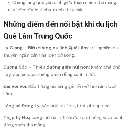
Những làng quê yên bình giữa thiên nhiên thơ mộng.
Vẻ đẹp được ví như tranh thủy mặc.
Những điểm đến nổi bật khi du lịch
Quế Lâm Trung Quốc
Ly Giang – Biểu tượng du lịch Quế Lâm
: trải nghiệm du
thuyền ngắm cảnh hai bên bờ sông.
Dương Sóc – Thiên đường giữa núi non:
Khám phá phố
Tây, đạp xe qua những cánh đồng xanh mướt.
Đồi Vòi Voi:
Biểu tượng nổi tiếng gắn liền với hình ảnh Quế
Lâm.
Làng cổ Đông Ly:
văn hoá di sản vật thể phong phú
Thập Lý Hoạ Lang:
nổi bật với núi đá karst hùng vĩ và cánh
đồng xanh thơ mộng.