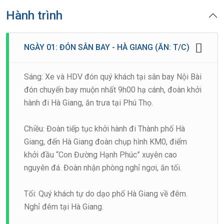
Hành trình
NGÀY 01: ĐÓN SÂN BAY - HÀ GIANG (ĂN: T/C)
Sáng: Xe và HDV đón quý khách tại sân bay Nội Bài
đón chuyến bay muộn nhất 9h00 hạ cánh, đoàn khởi
hành đi Hà Giang, ăn trưa tại Phú Thọ.
Chiều: Đoàn tiếp tục khởi hành đi Thành phố Hà
Giang, đến Hà Giang đoàn chụp hình KM0, điểm
khởi đầu “Con Đường Hạnh Phúc” xuyên cao
nguyên đá. Đoàn nhận phòng nghỉ ngơi, ăn tối.
Tối: Quý khách tự do dạo phố Hà Giang về đêm.
Nghỉ đêm tại Hà Giang.