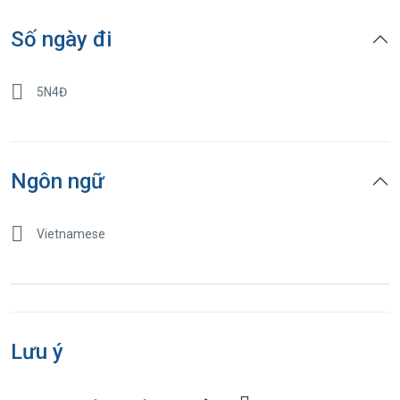
Số ngày đi
5N4Đ
Ngôn ngữ
Vietnamese
Lưu ý