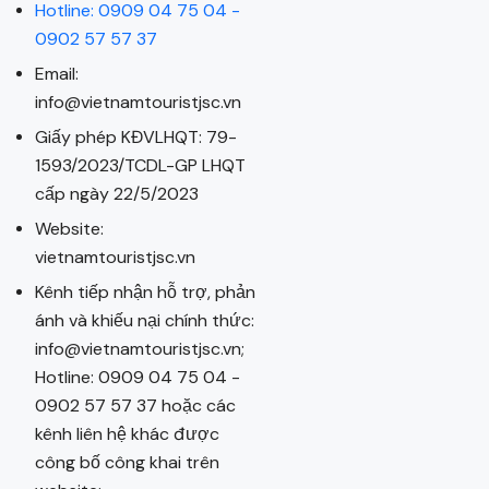
Hotline: 0909 04 75 04 -
0902 57 57 37
Email:
info@vietnamtouristjsc.vn
Giấy phép KĐVLHQT: 79-
1593/2023/TCDL-GP LHQT
cấp ngày 22/5/2023
Website:
vietnamtouristjsc.vn
Kênh tiếp nhận hỗ trợ, phản
ánh và khiếu nại chính thức:
info@vietnamtouristjsc.vn;
Hotline: 0909 04 75 04 -
0902 57 57 37 hoặc các
kênh liên hệ khác được
công bố công khai trên