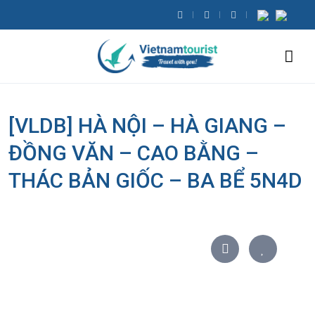
[VLDB] HÀ NỘI – HÀ GIANG –
ĐỒNG VĂN – CAO BẰNG –
THÁC BẢN GIỐC – BA BỂ 5N4D