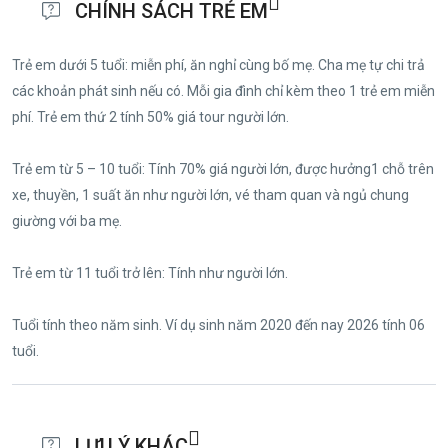
CHÍNH SÁCH TRẺ EM
Trẻ em dưới 5 tuổi: miễn phí, ăn nghỉ cùng bố mẹ. Cha mẹ tự chi trả
các khoản phát sinh nếu có. Mỗi gia đình chỉ kèm theo 1 trẻ em miễn
phí. Trẻ em thứ 2 tính 50% giá tour người lớn.
Trẻ em từ 5 – 10 tuổi: Tính 70% giá người lớn, được hưởng1 chỗ trên
xe, thuyền, 1 suất ăn như người lớn, vé tham quan và ngủ chung
giường với ba mẹ.
Trẻ em từ 11 tuổi trở lên: Tính như người lớn.
Tuổi tính theo năm sinh. Ví dụ sinh năm 2020 đến nay 2026 tính 06
tuổi.
LƯU Ý KHÁC