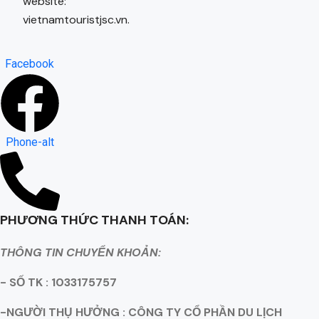
website:
vietnamtouristjsc.vn.
Facebook
Phone-alt
PHƯƠNG THỨC THANH TOÁN:
THÔNG TIN CHUYỂN KHOẢN:
- SỐ TK : 1033175757
-NGƯỜI THỤ HƯỞNG : CÔNG TY CỔ PHẦN DU LỊCH