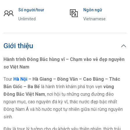
Số người/tour
Ngôn ngữ
Unlimited
Vietnamese
Giới thiệu
Hành trình Đông Bắc hùng vĩ – Chạm vào vẻ đẹp nguyên
sơ Việt Nam
Tour
Hà Nội
– Hà Giang – Đồng Văn – Cao Bằng – Thác
Bản Giốc – Ba Bể
là hành trình khám phá trọn vẹn
vùng
Đông Bắc Việt Nam
, nơi hội tụ những cung đường đèo
ngoạn mục, cao nguyên đá kỳ vĩ, thác nước đẹp bậc nhất
Đông Nam Á và hồ nước ngọt tự nhiên giữa núi rừng nguyên
sinh.
Đây là tour lý tưởng cho du khách yêu thiên nhiên, thích trải