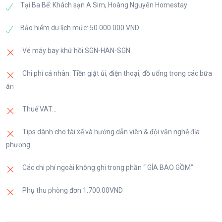
Tại Ba Bể: Khách sạn A Sim, Hoàng Nguyên Homestay
Bảo hiểm du lịch mức: 50.000.000 VND
Vé máy bay khứ hồi SGN-HAN-SGN
Chi phí cá nhân: Tiền giặt ủi, điện thoại, đồ uống trong các bữa
ăn
Thuế VAT...
Tips dành cho tài xế và hướng dẫn viên & đội văn nghệ địa
phương.
Các chi phí ngoài không ghi trong phần “ GÍA BAO GỒM”
Phụ thu phòng đơn:1.700.00VND