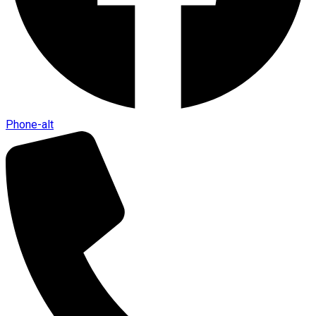
Phone-alt