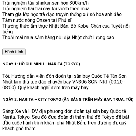
Trải nghiệm tàu shinkansen hơn 300km/h
Trải nghiệm hái trái cây tại vườn theo mùa
Tham gia lớp học trà đạo truyền thống xứ sở hoa anh đào
Tắm nước nóng Onsen tại Phú sĩ
Thưởng thức ẩm thực Nhật Bản: Bò Kobe, Chân cua Tuyết nổi
tiếng
Thoải mái mua sắm hàng nội địa Nhật chất lượng cao
Hành trình
NGÀY 1: HỒ CHÍ MINH - NARITA (TOKYO)
Tối: Hướng dẫn viên đón đoàn tại sân bay Quốc Tế Tân Sơn
Nhất làm thủ tục đáp chuyến bay VN306 SGN-NRT (00:20 -
08:00). Quý khách nghỉ đêm trên máy bay.
NGÀY 2: NARITA – CITY TOKYO (ĂN SÁNG TRÊN MÁY BAY, TRƯA, TỐI)
Sáng: Xe và HDV địa phương đón đoàn tại sân bay Quốc tế
Narita, Tokyo. Sau đó đưa đoàn đi thăm thủ đô Tokyo để bắt
đầu cuộc hành trình khám phá Nhật Bản. Trên đường đi, quý
khách ghé thăm: