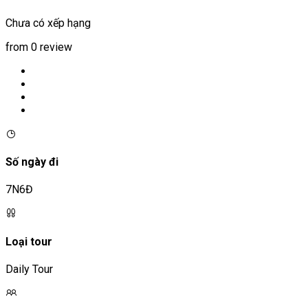
Chưa có xếp hạng
from 0 review
Số ngày đi
7N6Đ
Loại tour
Daily Tour