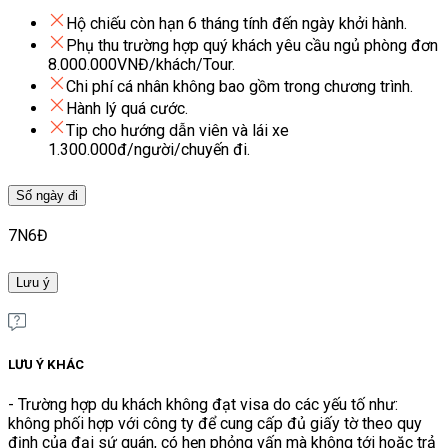
Hộ chiếu còn hạn 6 tháng tính đến ngày khởi hành.
Phụ thu trường hợp quý khách yêu cầu ngủ phòng đơn
8.000.000VNĐ/khách/Tour.
Chi phí cá nhân không bao gồm trong chương trình.
Hành lý quá cước.
Tip cho hướng dẫn viên và lái xe
1.300.000đ/người/chuyến đi.
Số ngày đi
7N6Đ
Lưu ý
LƯU Ý KHÁC
- Trường hợp du khách không đạt visa do các yếu tố như:
không phối hợp với công ty để cung cấp đủ giấy tờ theo quy
định của đại sứ quán, có hẹn phỏng vấn mà không tới hoặc trả