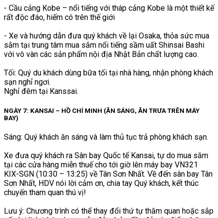
- Cầu cảng Kobe – nổi tiếng với tháp cảng Kobe là một thiết kế
rất độc đáo, hiếm có trên thế giới
- Xe và hướng dẫn đưa quý khách về lại Osaka, thỏa sức mua
sắm tại trung tâm mua sắm nổi tiếng sầm uất Shinsai Bashi
với vô vàn các sản phẩm nội địa Nhật Bản chất lượng cao.
Tối: Quý du khách dùng bữa tối tại nhà hàng, nhận phòng khách
sạn nghỉ ngơi.
Nghỉ đêm tại Kanssai.
NGÀY 7: KANSAI – HỒ CHÍ MINH (ĂN SÁNG, ĂN TRƯA TRÊN MÁY
BAY)
Sáng: Quý khách ăn sáng và làm thủ tục trả phòng khách sạn.
Xe đưa quý khách ra Sân bay Quốc tế Kansai, tự do mua sắm
tại các cửa hàng miễn thuế cho tới giờ lên máy bay VN321
KIX-SGN (10:30 – 13:25) về Tân Sơn Nhất. Về đến sân bay Tân
Sơn Nhất, HDV nói lời cảm ơn, chia tay Quý khách, kết thúc
chuyến tham quan thú vị!
Lưu ý: Chương trình có thể thay đổi thứ tự thăm quan hoặc sắp