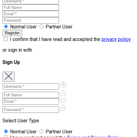
Normal User
Partner User
I confirm that I have read and accepted the
privacy policy
or sign in with
Sign Up
Select User Type
Normal User
Partner User