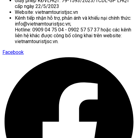
Giấy phép KĐVLHQT: 79-1593/2023/TCDL-GP LHQT
cấp ngày 22/5/2023
Website: vietnamtouristjsc.vn
Kênh tiếp nhận hỗ trợ, phản ánh và khiếu nại chính thức:
info@vietnamtouristjsc.vn;
Hotline: 0909 04 75 04 - 0902 57 57 37 hoặc các kênh
liên hệ khác được công bố công khai trên website:
vietnamtouristjsc.vn.
Facebook