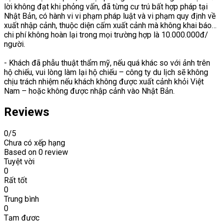
lời không đạt khi phỏng vấn, đã từng cư trú bất hợp pháp tại
Nhật Bản, có hành vi vi phạm pháp luật và vi phạm quy định về
xuất nhập cảnh, thuộc diện cấm xuất cảnh mà không khai báo…
chi phí không hoàn lại trong mọi trường hợp là 10.000.000đ/
người.
- Khách đã phẫu thuật thẩm mỹ, nếu quá khác so với ảnh trên
hộ chiếu, vui lòng làm lại hộ chiếu – công ty du lịch sẽ không
chịu trách nhiệm nếu khách không được xuất cảnh khỏi Việt
Nam – hoặc không được nhập cảnh vào Nhật Bản.
Reviews
0
/5
Chưa có xếp hạng
Based on
0 review
Tuyệt vời
0
Rất tốt
0
Trung bình
0
Tạm được