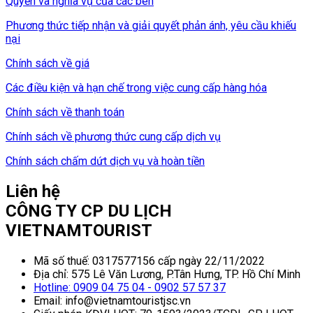
Quyền và nghĩa vụ của các bên
Phương thức tiếp nhận và giải quyết phản ánh, yêu cầu khiếu
nại
Chính sách về giá
Các điều kiện và hạn chế trong việc cung cấp hàng hóa
Chính sách về thanh toán
Chính sách về phương thức cung cấp dịch vụ
Chính sách chấm dứt dịch vụ và hoàn tiền
Liên hệ
CÔNG TY CP DU LỊCH
VIETNAMTOURIST
Mã số thuế: 0317577156 cấp ngày 22/11/2022
Địa chỉ: 575 Lê Văn Lương, P.Tân Hưng, TP. Hồ Chí Minh
Hotline: 0909 04 75 04 - 0902 57 57 37
Email: info@vietnamtouristjsc.vn