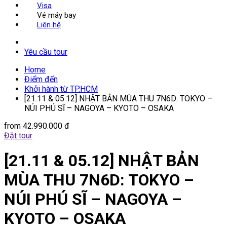
Visa
Vé máy bay
Liên hệ
Yêu cầu tour
Home
Điểm đến
Khởi hành từ TP.HCM
[21.11 & 05.12] NHẬT BẢN MÙA THU 7N6D: TOKYO –
NÚI PHÚ SĨ – NAGOYA – KYOTO – OSAKA
from
42.990.000 đ
Đặt tour
[21.11 & 05.12] NHẬT BẢN
MÙA THU 7N6D: TOKYO –
NÚI PHÚ SĨ – NAGOYA –
KYOTO – OSAKA