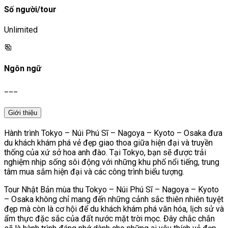
Số người/tour
Unlimited
Ngôn ngữ
___
Giới thiệu
Hành trình Tokyo – Núi Phú Sĩ – Nagoya – Kyoto – Osaka đưa
du khách khám phá vẻ đẹp giao thoa giữa hiện đại và truyền
thống của xứ sở hoa anh đào. Tại Tokyo, bạn sẽ được trải
nghiệm nhịp sống sôi động với những khu phố nổi tiếng, trung
tâm mua sắm hiện đại và các công trình biểu tượng.
Tour Nhật Bản mùa thu Tokyo – Núi Phú Sĩ – Nagoya – Kyoto
– Osaka không chỉ mang đến những cảnh sắc thiên nhiên tuyệt
đẹp mà còn là cơ hội để du khách khám phá văn hóa, lịch sử và
ẩm thực đặc sắc của đất nước mặt trời mọc. Đây chắc chắn