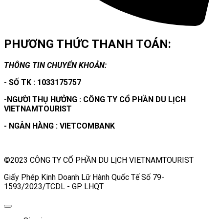
PHƯƠNG THỨC THANH TOÁN:
THÔNG TIN CHUYỂN KHOẢN:
- SỐ TK : 1033175757
-NGƯỜI THỤ HƯỞNG : CÔNG TY CỔ PHẦN DU LỊCH
VIETNAMTOURIST
- NGÂN HÀNG : VIETCOMBANK
©2023 CÔNG TY CỔ PHẦN DU LỊCH VIETNAMTOURIST
Giấy Phép Kinh Doanh Lữ Hành Quốc Tế Số 79-
1593/2023/TCDL - GP LHQT