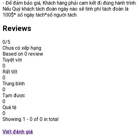
- Để đảm bảo giá, Khách hàng phải cam kết đi đúng hành trình.
Nếu Quý khách tách đoàn ngày nào sẽ tính phí tách đoàn là
100$* số ngày tách*số người tách.
Reviews
0
/5
Chưa có xếp hạng
Based on
0 review
Tuyệt vời
0
Rất tốt
0
Trung bình
0
Tạm được
0
Quá tệ
0
Showing 1 - 0 of 0 in total
Viết đánh giá