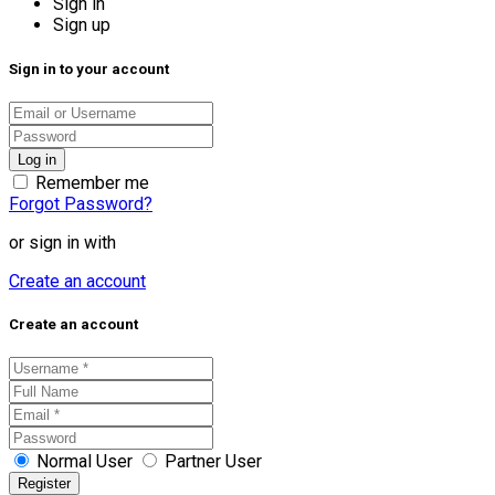
Sign in
Sign up
Sign in to your account
Remember me
Forgot Password?
or sign in with
Create an account
Create an account
Normal User
Partner User