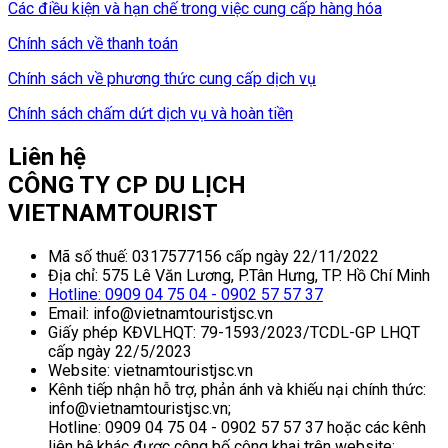
Các điều kiện và hạn chế trong việc cung cấp hàng hóa
Chính sách về thanh toán
Chính sách về phương thức cung cấp dịch vụ
Chính sách chấm dứt dịch vụ và hoàn tiền
Liên hệ
CÔNG TY CP DU LỊCH
VIETNAMTOURIST
Mã số thuế: 0317577156 cấp ngày 22/11/2022
Địa chỉ: 575 Lê Văn Lương, P.Tân Hưng, TP. Hồ Chí Minh
Hotline: 0909 04 75 04 - 0902 57 57 37
Email: info@vietnamtouristjsc.vn
Giấy phép KĐVLHQT: 79-1593/2023/TCDL-GP LHQT
cấp ngày 22/5/2023
Website: vietnamtouristjsc.vn
Kênh tiếp nhận hỗ trợ, phản ánh và khiếu nại chính thức:
info@vietnamtouristjsc.vn;
Hotline: 0909 04 75 04 - 0902 57 57 37 hoặc các kênh
liên hệ khác được công bố công khai trên website: