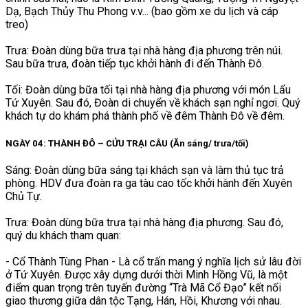
Dạ, Bạch Thủy Thu Phong v.v... (bao gồm xe du lịch và cáp
treo)
Trưa: Đoàn dùng bữa trưa tại nhà hàng địa phương trên núi.
Sau bữa trưa, đoàn tiếp tục khởi hành đi đến Thành Đô.
Tối: Đoàn dùng bữa tối tại nhà hàng địa phương với món Lẩu
Tứ Xuyên. Sau đó, Đoàn di chuyển về khách sạn nghỉ ngơi. Quý
khách tự do khám phá thành phố về đêm Thành Đô về đêm.
NGÀY 04: THÀNH ĐÔ – CỬU TRẠI CÂU (Ăn sáng/ trưa/tối)
Sáng: Đoàn dùng bữa sáng tại khách sạn và làm thủ tục trả
phòng. HDV đưa đoàn ra ga tàu cao tốc khởi hành đến Xuyên
Chủ Tự.
Trưa: Đoàn dùng bữa trưa tại nhà hàng địa phương. Sau đó,
quý du khách tham quan:
- Cổ Thành Tùng Phan - Là cổ trấn mang ý nghĩa lịch sử lâu đời
ở Tứ Xuyên. Được xây dựng dưới thời Minh Hồng Vũ, là một
điểm quan trọng trên tuyến đường “Trà Mã Cổ Đạo” kết nối
giao thương giữa dân tộc Tạng, Hán, Hồi, Khương với nhau.