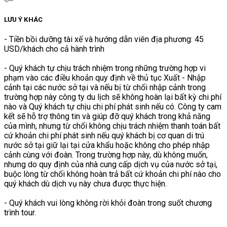
LƯU Ý KHÁC
- Tiền bồi dưỡng tài xế và hướng dẫn viên địa phương: 45
USD/khách cho cả hành trình
- Quý khách tự chịu trách nhiệm trong những trường hợp vi
phạm vào các điều khoản quy định về thủ tục Xuất - Nhập
cảnh tại các nước sở tại và nếu bị từ chối nhập cảnh trong
trường hợp này công ty du lịch sẽ không hoàn lại bất kỳ chi phí
nào và Quý khách tự chịu chi phí phát sinh nếu có. Công ty cam
kết sẽ hỗ trợ thông tin và giúp đỡ quý khách trong khả năng
của mình, nhưng từ chối không chịu trách nhiệm thanh toán bất
cứ khoản chi phí phát sinh nếu quý khách bị cơ quan di trú
nước sở tại giữ lại tại cửa khẩu hoặc không cho phép nhập
cảnh cùng với đoàn. Trong trường hợp này, dù không muốn,
nhưng do quy định của nhà cung cấp dịch vụ của nước sở tại,
buộc lòng từ chối không hoàn trả bất cứ khoản chi phí nào cho
quý khách dù dịch vụ này chưa được thực hiện.
- Quý khách vui lòng không rời khỏi đoàn trong suốt chương
trình tour.