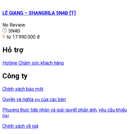
LỆ GIANG – SHANGRILA 5N4Đ [T]
No Review
5N4Đ
từ
17.990.000 đ
Hỗ trợ
Hotline Chăm sóc khách hàng
Công ty
Chính sách bảo mật
Quyền và nghĩa vụ của các bên
Phương thức tiếp nhận và giải quyết phản ánh, yêu cầu khiếu
nại
Chính sách về giá