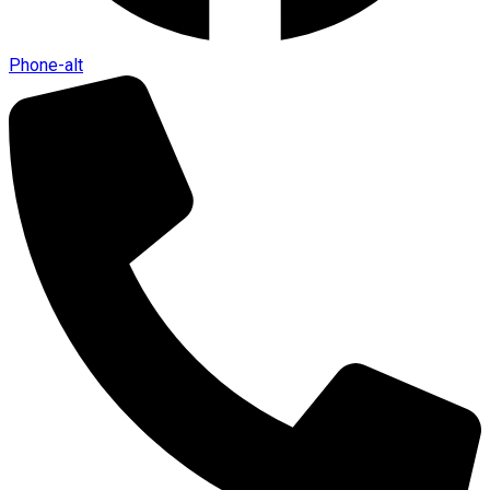
Phone-alt