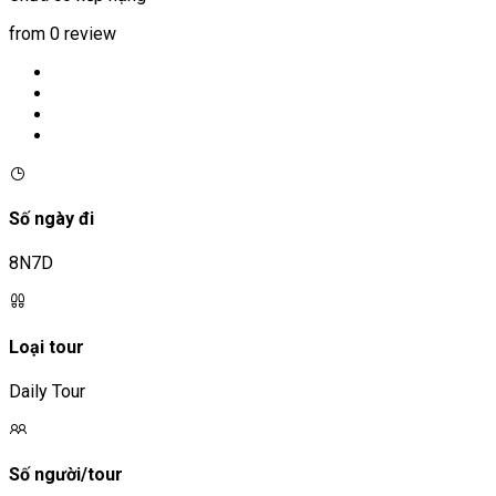
from 0 review
Số ngày đi
8N7D
Loại tour
Daily Tour
Số người/tour