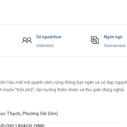
Số người/tour
Ngôn ngữ
Unlimited
Vietnamese
 khí hậu mát mẻ quanh năm, rừng thông bạt ngàn và vẻ đẹp nguy
 muốn “trốn phố”, tận hưởng thiên nhiên và thư giãn đúng nghĩa.
ọc Thạch, Phường Sài Gòn)
ÓI CHO 1 KHÁCH
(VNĐ)