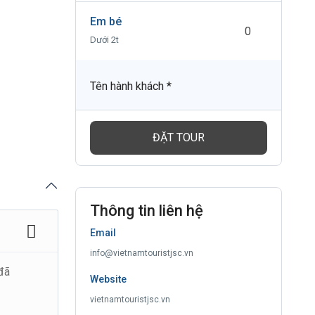
Em bé
Dưới 2t
Tên hành khách
*
ĐẶT TOUR
Thông tin liên hệ
Email
info@vietnamtouristjsc.vn
đã
Website
vietnamtouristjsc.vn