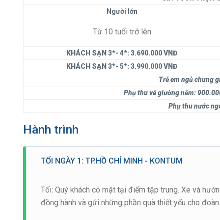
Người lớn
Từ 10 tuổi trở lên
KHÁCH SẠN 3*- 4*:
3.690.000 VNĐ
KHÁCH SẠN 3*- 5*:
3.990.000 VNĐ
Trẻ em ngủ chung gi
Phụ thu vé giường nằm:
900.00
Phụ thu nước ng
Hành trình
TỐI NGÀY 1: TP.HỒ CHÍ MINH - KONTUM
Tối: Quý khách có mặt tại điểm tập trung. Xe và hướ
đồng hành và gửi những phần quà thiết yếu cho đoàn.