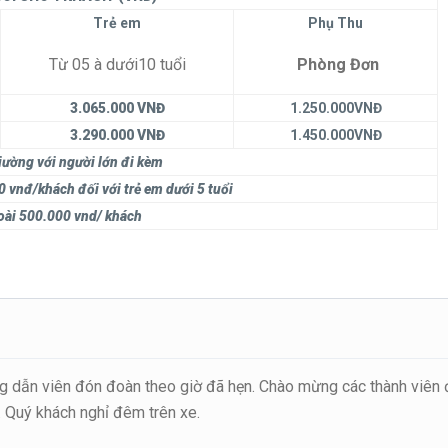
Trẻ em
Phụ Thu
Từ 05 à dưới10 tuổi
Phòng Đơn
3.065.000 VNĐ
1.250.000VNĐ
3.290.000 VNĐ
1.450.000VNĐ
ường với người lớn đi kèm
0 vnđ
/khách đối với trẻ em dưới 5 tuổi
oài
500.000 vnd/ khách
ng dẫn viên đón đoàn theo giờ đã hẹn. Chào mừng các thành viên 
 Quý khách nghỉ đêm trên xe.