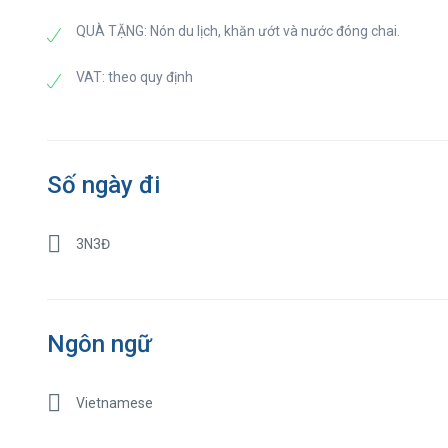
QUÀ TẶNG: Nón du lịch, khăn ướt và nước đóng chai.
VAT: theo quy định
Số ngày đi
3N3Đ
Ngôn ngữ
Vietnamese