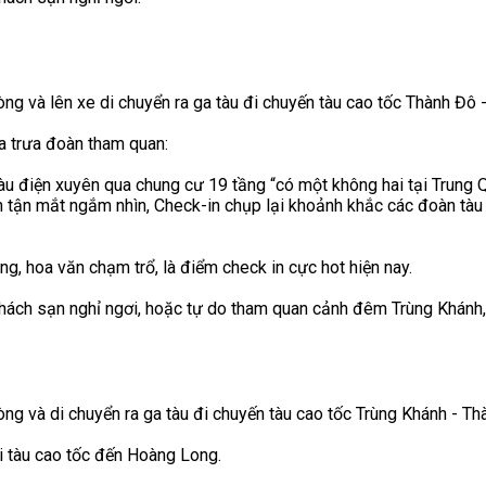
ng và lên xe di chuyển ra ga tàu đi chuyến tàu cao tốc Thành Đô 
a trưa đoàn tham quan:
u điện xuyên qua chung cư 19 tầng “có một không hai tại Trung Qu
h tận mắt ngắm nhìn, Check-in chụp lại khoảnh khắc các đoàn tàu
g, hoa văn chạm trổ, là điểm check in cực hot hiện nay.
khách sạn nghỉ ngơi, hoặc tự do tham quan cảnh đêm Trùng Khánh
ng và di chuyển ra ga tàu đi chuyến tàu cao tốc Trùng Khánh - Th
 tàu cao tốc đến Hoàng Long.