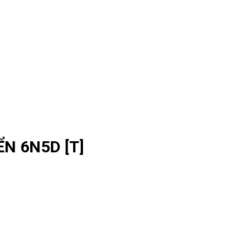
N 6N5D [T]