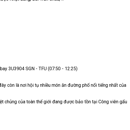
n bay 3U3904 SGN - TFU (07:50 - 12:25)
ây còn là nơi hội tụ nhiều món ăn đường phố nổi tiếng nhất của
uyệt chủng của toàn thế giới đang được bảo tồn tại Công viên gấu