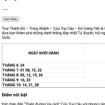
___
Giới thiệu
Tour Thành Đô – Trùng Khánh – Cửu Trại Câu – Đô Giang Yển là lự
đưa bạn khám phá những danh thắng đẹp nhất Tứ Xuyên, trải ngh
Quốc.
NGÀY KHỞI HÀNH
THÁNG 6: 24
THÁNG 7: 01 08, 15, 22
THÁNG 8: 05, 12, 19, 26
THÁNG 9: 16, 23
THÁNG 10: 14, 21, 28
Điểm nổi bật
Đặt chân đến “Thiên đường Hạ giới” Cửu Trại Câu với phong cản