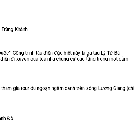
- Trùng Khánh.
ốc”. Công trình tàu điện đặc biệt này là ga tàu Lý Tử Bá
 điện đi xuyên qua tòa nhà chung cư cao tầng trong một cảm
, tham gia tour du ngoạn ngắm cảnh trên sông Lương Giang (chi
ành Đô.