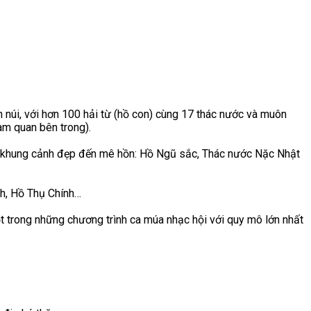
h núi, với hơn 100 hải từ (hồ con) cùng 17 thác nước và muôn
am quan bên trong).
ững khung cảnh đẹp đến mê hồn: Hồ Ngũ sắc, Thác nước Nặc Nhật
nh, Hồ Thụ Chính…
t trong những chương trình ca múa nhạc hội với quy mô lớn nhất