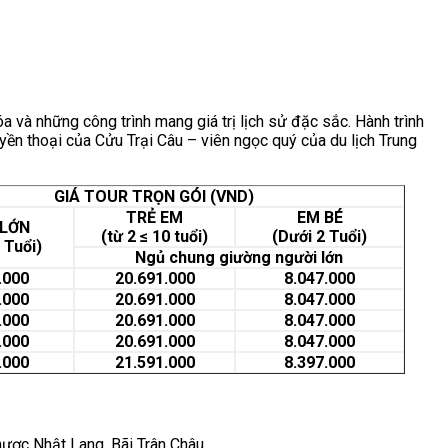
 và những công trình mang giá trị lịch sử đặc sắc. Hành trình
ền thoại của Cửu Trại Câu – viên ngọc quý của du lịch Trung
GIÁ TOUR TRỌN GÓI (VND)
TRẺ EM
EM BÉ
 LỚN
(từ 2 ≤ 10 tuổi)
(Dưới 2 Tuổi)
 Tuổi)
Ngủ chung giường người lớn
.000
20.691.000
8.047.000
.000
20.691.000
8.047.000
.000
20.691.000
8.047.000
.000
20.691.000
8.047.000
.000
21.591.000
8.397.000
c Nhật Lang, Bãi Trân Châu, ...