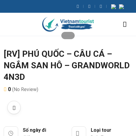
[RV] PHÚ QUỐC – CÂU CÁ –
NGẮM SAN HÔ – GRANDWORLD
4N3D
0
(No Review)
Số ngày đi
Loại tour