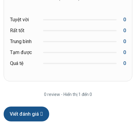
Tuyệt vời
0
Rất tốt
0
Trung bình
0
Tạm được
0
Quá tệ
0
0 review - Hiển thị 1 đến 0
Viết đánh giá