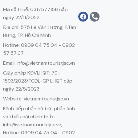
Mã số thuế: 0317577156 cấp
ngày 22/11/2022
Địa chỉ: 575 Lê Văn Lương, P.Tân
Hưng, TP. Hồ Chí Minh
Hotline: 0909 04 75 04 - 0902
57 57 37
Email: info@vietnamtouristjsc.vn
Giấy phép KĐVLHQT: 79-
1593/2023/TCDL-GP LHQT cấp
ngày 22/5/2023
Website: vietnamtouristjsc.vn
Kênh tiếp nhận hỗ trợ, phản ánh
và khiếu nại chính thức:
info@vietnamtouristjsc.vn;
Hotline: 0909 04 75 04 - 0902