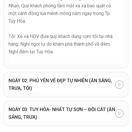
Nhạn, Quý khách phóng tầm mắt xa xa bao quát cả
một cánh đồng lúa mênh mông nằm ngay trong Tp.
Tuy Hòa.
Tối: Xe và HDV đưa quý khách dùng cơm tối tại nhà
hàng. Nghỉ ngơi tự do khám phá thành phố về đêm.
Nghỉ đêm tại Tuy Hòa.
NGÀY 02: PHÚ YÊN VẺ ĐẸP TỰ NHIÊN (ĂN SÁNG,
TRƯA, TỐI)
NGÀY 03: TUY HÒA- NHẤT TỰ SƠN – ĐỒI CÁT (ĂN
SÁNG, TRƯA)