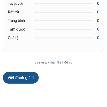
Tuyệt vời
0
Rất tốt
0
Trung bình
0
Tạm được
0
Quá tệ
0
0 review - Hiển thị 1 đến 0
Viết đánh giá