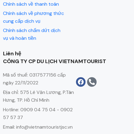
Chính sách về thanh toán
Chính sách về phương thức
cung cấp dịch vụ
Chính sách chấm dứt dịch
vụ và hoàn tiền
Liên hệ
CÔNG TY CP DU LỊCH VIETNAMTOURIST
Mã số thuế: 0317577156 cấp
ngày 22/11/2022
Địa chỉ: 575 Lê Văn Lương, P.Tân
Hưng, TP. Hồ Chí Minh
Hotline: 0909 04 75 04 - 0902
57 57 37
Email: info@vietnamtouristjsc.vn