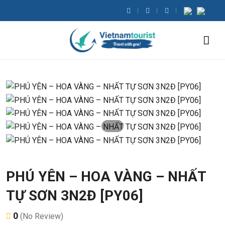
PHÚ YÊN – HOA VÀNG – NHẤT
TỰ SƠN 3N2Đ [PY06]
0
(No Review)