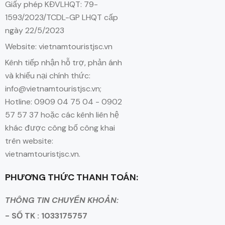
Giấy phép KĐVLHQT: 79-
1593/2023/TCDL-GP LHQT cấp
ngày 22/5/2023
Website: vietnamtouristjsc.vn
Kênh tiếp nhận hỗ trợ, phản ánh
và khiếu nại chính thức:
info@vietnamtouristjsc.vn;
Hotline: 0909 04 75 04 - 0902
57 57 37 hoặc các kênh liên hệ
khác được công bố công khai
trên website:
vietnamtouristjsc.vn.
PHƯƠNG THỨC THANH TOÁN:
THÔNG TIN CHUYỂN KHOẢN:
- SỐ TK : 1033175757