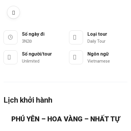
Số ngày đi
Loại tour
3N2Đ
Daily Tour
Số người/tour
Ngôn ngữ
Unlimited
Vietnamese
Lịch khởi hành
PHÚ YÊN – HOA VÀNG – NHẤT TỰ