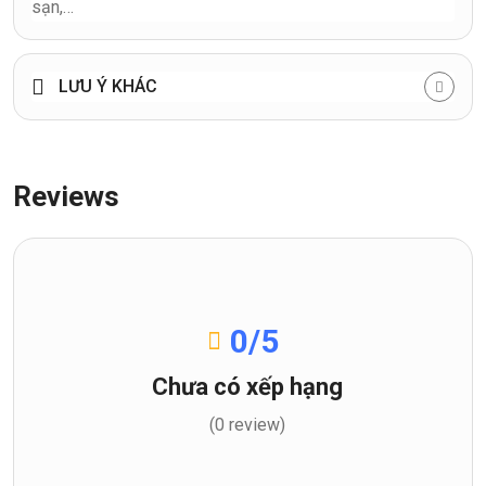
sạn,…
LƯU Ý KHÁC
Reviews
0
/5
Chưa có xếp hạng
(0 review)