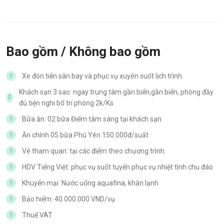
Bao gồm / Không bao gồm
Xe đón tiễn sân bay và phục vụ xuyên suốt lịch trình.
Khách sạn 3 sao: ngay trung tâm gần biển,gần biển, phòng đầy
đủ tiện nghi bố trí phòng 2k/Ks
Bữa ăn: 02 bữa Điểm tâm sáng tại khách sạn
Ăn chính 05 bữa Phú Yên 150.000đ/suất
Vé tham quan: tại các điểm theo chương trình.
HDV Tiếng Việt: phục vụ suốt tuyến phục vụ nhiệt tình chu đáo
Khuyến mại: Nước uống aquafina, khăn lạnh
Bảo hiểm: 40.000.000 VND/vụ
Thuế VAT