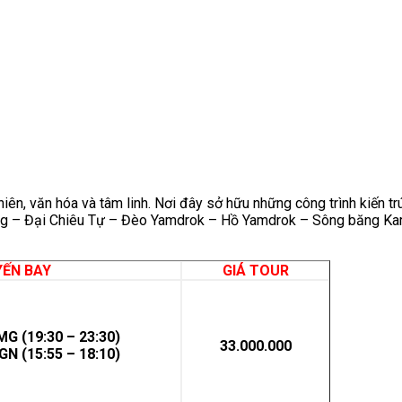
iên, văn hóa và tâm linh. Nơi đây sở hữu những công trình kiến t
ung – Đại Chiêu Tự – Đèo Yamdrok – Hồ Yamdrok – Sông băng Kar
ẾN BAY
GIÁ TOUR
 (19:30 – 23:30)
33.000.000
 (15:55 – 18:10)