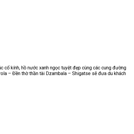
rúc cổ kính, hồ nước xanh ngọc tuyệt đẹp cùng các cung đường
ola – Đền thờ thần tài Dzambala – Shigatse sẽ đưa du khách