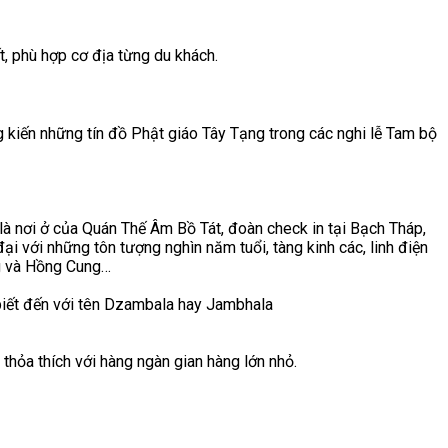
, phù hợp cơ địa từng du khách.
 kiến những tín đồ Phật giáo Tây Tạng trong các nghi lễ Tam bộ
là nơi ở của Quán Thế Âm Bồ Tát, đoàn check in tại Bạch Tháp,
i với những tôn tượng nghìn năm tuổi, tàng kinh các, linh điện
ng và Hồng Cung…
 biết đến với tên Dzambala hay Jambhala
thỏa thích với hàng ngàn gian hàng lớn nhỏ.