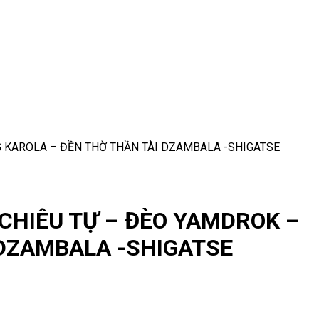
G KAROLA – ĐỀN THỜ THẦN TÀI DZAMBALA -SHIGATSE
 CHIÊU TỰ – ĐÈO YAMDROK –
 DZAMBALA -SHIGATSE