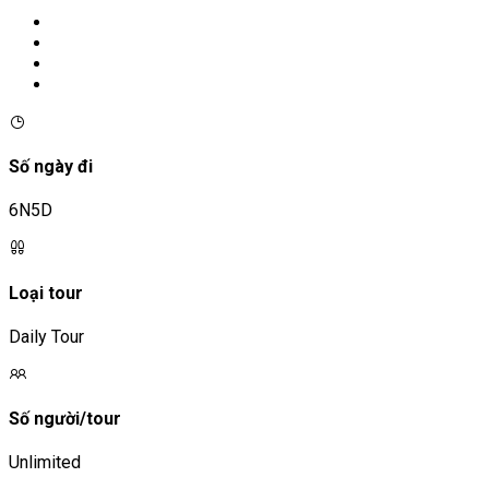
Số ngày đi
6N5D
Loại tour
Daily Tour
Số người/tour
Unlimited