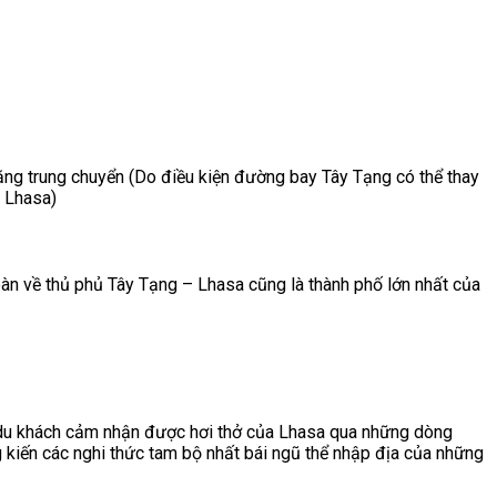
ặng trung chuyển (Do điều kiện đường bay Tây Tạng có thể thay
n Lhasa)
n về thủ phủ Tây Tạng – Lhasa cũng là thành phố lớn nhất của
 du khách cảm nhận được hơi thở của Lhasa qua những dòng
 kiến các nghi thức tam bộ nhất bái ngũ thể nhập địa của những