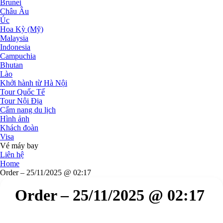
Brunei
Châu Âu
Úc
Hoa Kỳ (Mỹ)
Malaysia
Indonesia
Campuchia
Bhutan
Lào
Khởi hành từ Hà Nội
Tour Quốc Tế
Tour Nội Địa
Cẩm nang du lịch
Hình ảnh
Khách đoàn
Visa
Vé máy bay
Liên hệ
Home
Order – 25/11/2025 @ 02:17
Order – 25/11/2025 @ 02:17