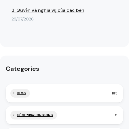
3. Quyền và nghĩa vụ của các bên
29/07/2026
Categories
165
BLOG
0
HỒ SƠ VISA HONGKONG