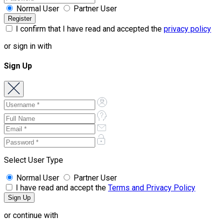
Normal User
Partner User
I confirm that I have read and accepted the
privacy policy
or sign in with
Sign Up
Select User Type
Normal User
Partner User
I have read and accept the
Terms and Privacy Policy
or continue with