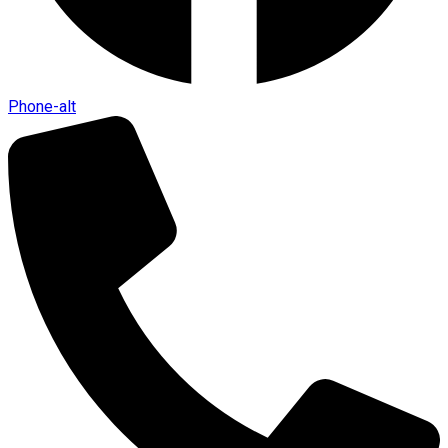
Phone-alt