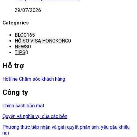
29/07/2026
Categories
BLOG
165
HỒ SƠ VISA HONGKONG
0
NEWS
0
TIPS
0
Hỗ trợ
Hotline Chăm sóc khách hàng
Công ty
Chính sách bảo mật
Quyền và nghĩa vụ của các bên
Phương thức tiếp nhận và giải quyết phản ánh, yêu cầu khiếu
nại