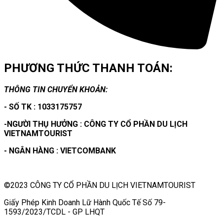
PHƯƠNG THỨC THANH TOÁN:
THÔNG TIN CHUYỂN KHOẢN:
- SỐ TK : 1033175757
-NGƯỜI THỤ HƯỞNG : CÔNG TY CỔ PHẦN DU LỊCH
VIETNAMTOURIST
- NGÂN HÀNG : VIETCOMBANK
©2023 CÔNG TY CỔ PHẦN DU LỊCH VIETNAMTOURIST
Giấy Phép Kinh Doanh Lữ Hành Quốc Tế Số 79-
1593/2023/TCDL - GP LHQT