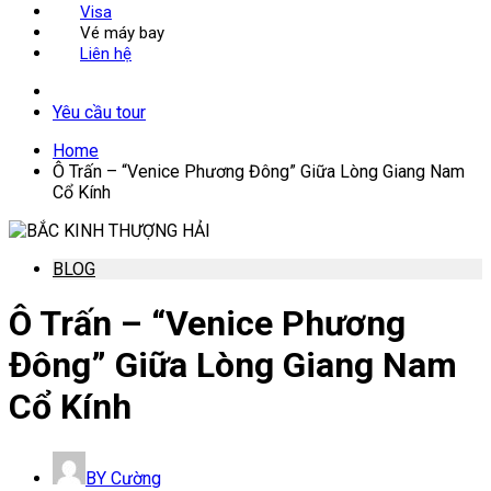
Visa
Vé máy bay
Liên hệ
Yêu cầu tour
Home
Ô Trấn – “Venice Phương Đông” Giữa Lòng Giang Nam
Cổ Kính
BLOG
Ô Trấn – “Venice Phương
Đông” Giữa Lòng Giang Nam
Cổ Kính
BY
Cường