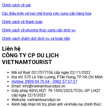
Chính sách về giá
Các điều kiện và hạn chế trong việc cung cấp hàng hóa
Chính sách về thanh toán
Chính sách về phương thức cung cấp dịch vụ
Chính sách chấm dứt dịch vụ và hoàn tiền
Liên hệ
CÔNG TY CP DU LỊCH
VIETNAMTOURIST
Mã số thuế: 0317577156 cấp ngày 22/11/2022
Địa chỉ: 575 Lê Văn Lương, P.Tân Hưng, TP. Hồ Chí Minh
Hotline: 0909 04 75 04 - 0902 57 57 37
Email: info@vietnamtouristjsc.vn
Giấy phép KĐVLHQT: 79-1593/2023/TCDL-GP LHQT
cấp ngày 22/5/2023
Website: vietnamtouristjsc.vn
Kênh tiếp nhận hỗ trợ, phản ánh và khiếu nại chính thức: