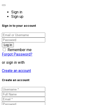
Sign in
Sign up
Sign in to your account
Remember me
Forgot Password?
or sign in with
Create an account
Create an account