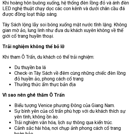
Khi hoàng hôn buông xuống, hệ thống đèn lồng đỏ và ánh đèn
LED nghệ thuật chạy dọc các con kênh và dưới chân cầu đá
được đồng loạt thắp sáng.
Tây Sách lộng lẫy soi bóng xuống mặt nước tĩnh lặng. Không
gian mờ ảo, lung linh như đưa du khách xuyên không về thế
giới cổ trang huyền thoại.
Trải nghiệm không thể bỏ lỡ
Khi tham Ô Trấn, du khách có thể trải nghiệm:
Du thuyền ba lá
Check-in Tây Sách về đêm cùng những chiếc đèn lồng
đỏ huyền ảo, phong cách cổ trang
Thưởng thức ẩm thực bản địa
Vì sao nên ghé thăm Ô Trấn
Biểu tượng Venice phương Đông của Giang Nam.
Sự bình yên của cổ trấn phù hợp với du khách thích sự
yên tình, không ồn ào.
Trải nghiệm văn hóa, lịch sự thông qua kiến trúc.
Cảnh sắc hài hòa, nơi chụp ảnh phong cách cổ trang
hoàn hảo.