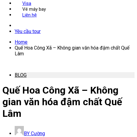
Visa
Vé máy bay
Liên hệ
Yêu cầu tour
Home
Quế Hoa Công Xã – Không gian văn hóa đậm chất Quế
Lâm
BLOG
Quế Hoa Công Xã – Không
gian văn hóa đậm chất Quế
Lâm
BY
Cường