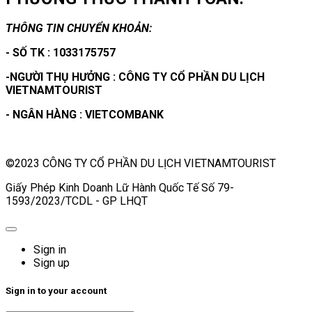
THÔNG TIN CHUYỂN KHOẢN:
- SỐ TK : 1033175757
-NGƯỜI THỤ HƯỞNG : CÔNG TY CỔ PHẦN DU LỊCH
VIETNAMTOURIST
- NGÂN HÀNG : VIETCOMBANK
©2023 CÔNG TY CỔ PHẦN DU LỊCH VIETNAMTOURIST
Giấy Phép Kinh Doanh Lữ Hành Quốc Tế Số 79-
1593/2023/TCDL - GP LHQT
Sign in
Sign up
Sign in to your account