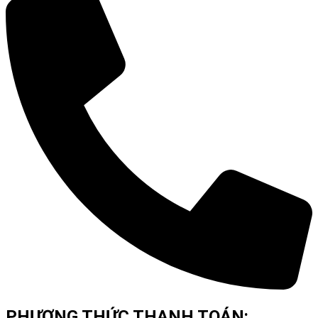
PHƯƠNG THỨC THANH TOÁN: