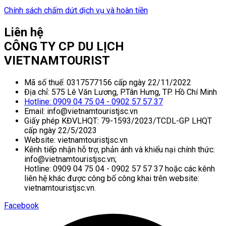
Chính sách chấm dứt dịch vụ và hoàn tiền
Liên hệ
CÔNG TY CP DU LỊCH
VIETNAMTOURIST
Mã số thuế: 0317577156 cấp ngày 22/11/2022
Địa chỉ: 575 Lê Văn Lương, P.Tân Hưng, TP. Hồ Chí Minh
Hotline: 0909 04 75 04 - 0902 57 57 37
Email: info@vietnamtouristjsc.vn
Giấy phép KĐVLHQT: 79-1593/2023/TCDL-GP LHQT
cấp ngày 22/5/2023
Website: vietnamtouristjsc.vn
Kênh tiếp nhận hỗ trợ, phản ánh và khiếu nại chính thức:
info@vietnamtouristjsc.vn;
Hotline: 0909 04 75 04 - 0902 57 57 37 hoặc các kênh
liên hệ khác được công bố công khai trên website:
vietnamtouristjsc.vn.
Facebook