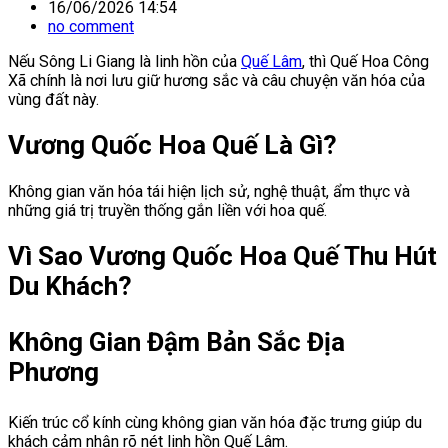
16/06/2026 14:54
no comment
Nếu Sông Li Giang là linh hồn của
Quế Lâm
, thì Quế Hoa Công
Xã chính là nơi lưu giữ hương sắc và câu chuyện văn hóa của
vùng đất này.
Vương Quốc Hoa Quế Là Gì?
Không gian văn hóa tái hiện lịch sử, nghệ thuật, ẩm thực và
những giá trị truyền thống gắn liền với hoa quế.
Vì Sao Vương Quốc Hoa Quế Thu Hút
Du Khách?
Không Gian Đậm Bản Sắc Địa
Phương
Kiến trúc cổ kính cùng không gian văn hóa đặc trưng giúp du
khách cảm nhận rõ nét linh hồn Quế Lâm.