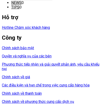
NEWS
0
TIPS
0
Hỗ trợ
Hotline Chăm sóc khách hàng
Công ty
Chính sách bảo mật
Quyền và nghĩa vụ của các bên
Phương thức tiếp nhận và giải quyết phản ánh, yêu cầu khiếu
nại
Chính sách về giá
Các điều kiện và hạn chế trong việc cung cấp hàng hóa
Chính sách về thanh toán
Chính sách về phương thức cung cấp dịch vụ