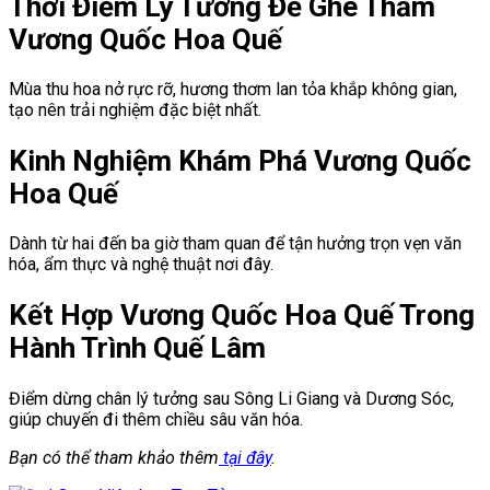
Thời Điểm Lý Tưởng Để Ghé Thăm
Vương Quốc Hoa Quế
Mùa thu hoa nở rực rỡ, hương thơm lan tỏa khắp không gian,
tạo nên trải nghiệm đặc biệt nhất.
Kinh Nghiệm Khám Phá Vương Quốc
Hoa Quế
Dành từ hai đến ba giờ tham quan để tận hưởng trọn vẹn văn
hóa, ẩm thực và nghệ thuật nơi đây.
Kết Hợp Vương Quốc Hoa Quế Trong
Hành Trình Quế Lâm
Điểm dừng chân lý tưởng sau Sông Li Giang và Dương Sóc,
giúp chuyến đi thêm chiều sâu văn hóa.
Bạn có thể tham khảo thêm
tại đây
.