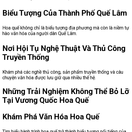
Biểu Tượng Của Thành Phố Quế Lâm
Hoa quế không chỉ là biểu tượng địa phương mà còn là niềm tự
hào văn hóa của người dân Quế Lâm.
Nơi Hội Tụ Nghệ Thuật Và Thủ Công
Truyền Thống
Khám phá các nghề thủ công, sản phẩm truyền thống và câu
chuyện văn hóa được lưu giữ qua nhiều thế hệ.
Những Trải Nghiệm Không Thể Bỏ Lỡ
Tại Vương Quốc Hoa Quế
Khám Phá Văn Hóa Hoa Quế
Tìm hiểu hành trình hoa quế trở thành biểu tượng nổi tiếng của