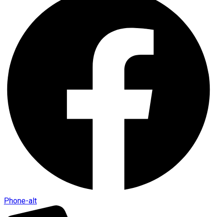
Phone-alt