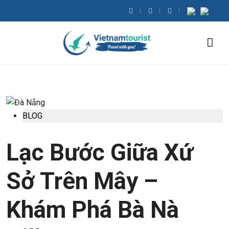
BLOG
Lạc Bước Giữa Xứ
Sở Trên Mây –
Khám Phá Bà Nà