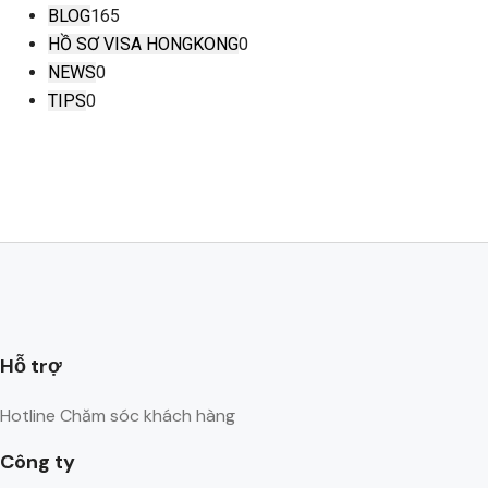
BLOG
165
HỒ SƠ VISA HONGKONG
0
NEWS
0
TIPS
0
Hỗ trợ
Hotline Chăm sóc khách hàng
Công ty