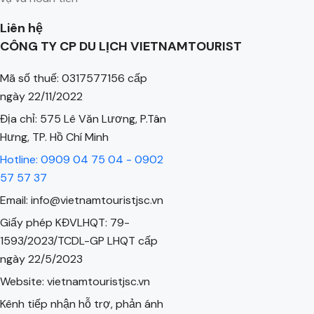
Liên hệ
CÔNG TY CP DU LỊCH VIETNAMTOURIST
Mã số thuế: 0317577156 cấp
ngày 22/11/2022
Địa chỉ: 575 Lê Văn Lương, P.Tân
Hưng, TP. Hồ Chí Minh
Hotline: 0909 04 75 04 - 0902
57 57 37
Email: info@vietnamtouristjsc.vn
Giấy phép KĐVLHQT: 79-
1593/2023/TCDL-GP LHQT cấp
ngày 22/5/2023
Website: vietnamtouristjsc.vn
Kênh tiếp nhận hỗ trợ, phản ánh