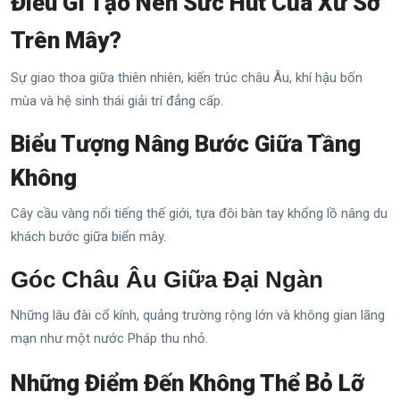
Điều Gì Tạo Nên Sức Hút Của Xứ Sở
Trên Mây?
Sự giao thoa giữa thiên nhiên, kiến trúc châu Âu, khí hậu bốn
mùa và hệ sinh thái giải trí đẳng cấp.
Biểu Tượng Nâng Bước Giữa Tầng
Không
Cây cầu vàng nổi tiếng thế giới, tựa đôi bàn tay khổng lồ nâng du
khách bước giữa biển mây.
Góc Châu Âu Giữa Đại Ngàn
Những lâu đài cổ kính, quảng trường rộng lớn và không gian lãng
mạn như một nước Pháp thu nhỏ.
Những Điểm Đến Không Thể Bỏ Lỡ