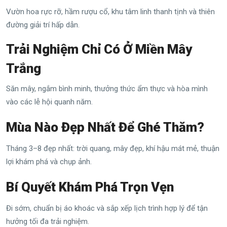
Vườn hoa rực rỡ, hầm rượu cổ, khu tâm linh thanh tịnh và thiên
đường giải trí hấp dẫn.
Trải Nghiệm Chỉ Có Ở Miền Mây
Trắng
Săn mây, ngắm bình minh, thưởng thức ẩm thực và hòa mình
vào các lễ hội quanh năm.
Mùa Nào Đẹp Nhất Để Ghé Thăm?
Tháng 3–8 đẹp nhất: trời quang, mây đẹp, khí hậu mát mẻ, thuận
lợi khám phá và chụp ảnh.
Bí Quyết Khám Phá Trọn Vẹn
Đi sớm, chuẩn bị áo khoác và sắp xếp lịch trình hợp lý để tận
hưởng tối đa trải nghiệm.