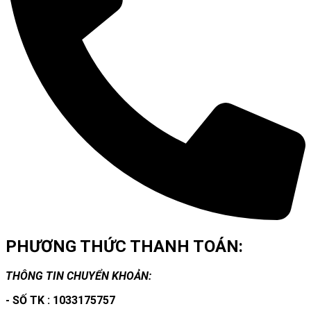
PHƯƠNG THỨC THANH TOÁN:
THÔNG TIN CHUYỂN KHOẢN:
- SỐ TK : 1033175757