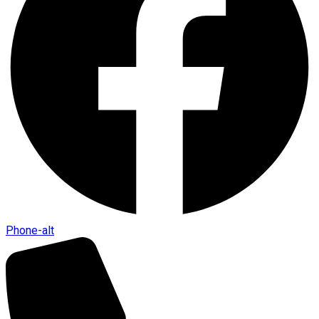
Phone-alt