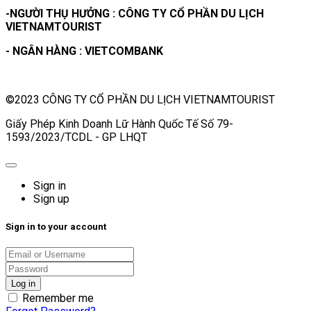
-NGƯỜI THỤ HƯỞNG : CÔNG TY CỔ PHẦN DU LỊCH
VIETNAMTOURIST
- NGÂN HÀNG : VIETCOMBANK
©2023 CÔNG TY CỔ PHẦN DU LỊCH VIETNAMTOURIST
Giấy Phép Kinh Doanh Lữ Hành Quốc Tế Số 79-
1593/2023/TCDL - GP LHQT
Sign in
Sign up
Sign in to your account
Remember me