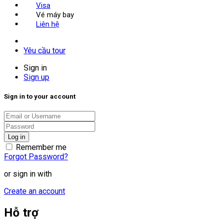
Visa
Vé máy bay
Liên hệ
Yêu cầu tour
Sign in
Sign up
Sign in to your account
Remember me
Forgot Password?
or sign in with
Create an account
Hỗ trợ