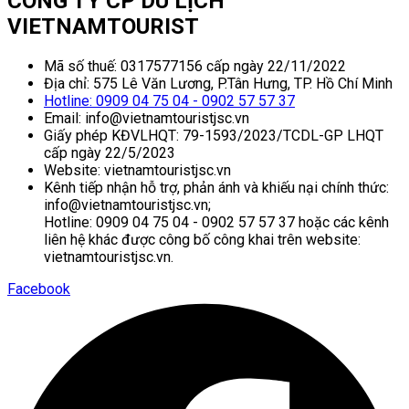
CÔNG TY CP DU LỊCH
VIETNAMTOURIST
Mã số thuế: 0317577156 cấp ngày 22/11/2022
Địa chỉ: 575 Lê Văn Lương, P.Tân Hưng, TP. Hồ Chí Minh
Hotline: 0909 04 75 04 - 0902 57 57 37
Email: info@vietnamtouristjsc.vn
Giấy phép KĐVLHQT: 79-1593/2023/TCDL-GP LHQT
cấp ngày 22/5/2023
Website: vietnamtouristjsc.vn
Kênh tiếp nhận hỗ trợ, phản ánh và khiếu nại chính thức:
info@vietnamtouristjsc.vn;
Hotline: 0909 04 75 04 - 0902 57 57 37 hoặc các kênh
liên hệ khác được công bố công khai trên website:
vietnamtouristjsc.vn.
Facebook