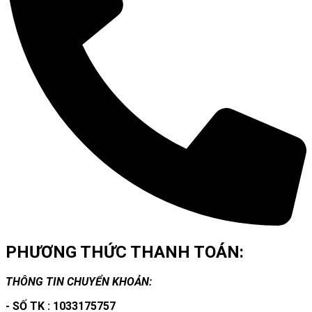
PHƯƠNG THỨC THANH TOÁN:
THÔNG TIN CHUYỂN KHOẢN:
- SỐ TK : 1033175757