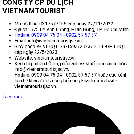
CÔNG TY CP DU LỊCH
VIETNAMTOURIST
Mã số thuế: 0317577156 cấp ngày 22/11/2022
Địa chỉ: 575 Lê Văn Lương, P.Tân Hưng, TP. Hồ Chí Minh
Hotline: 0909 04 75 04 - 0902 57 57 37
Email: info@vietnamtouristjsc.vn
Giấy phép KĐVLHQT: 79-1593/2023/TCDL-GP LHQT
cấp ngày 22/5/2023
Website: vietnamtouristjsc.vn
Kênh tiếp nhận hỗ trợ, phản ánh và khiếu nại chính thức:
info@vietnamtouristjsc.vn;
Hotline: 0909 04 75 04 - 0902 57 57 37 hoặc các kênh
liên hệ khác được công bố công khai trên website:
vietnamtouristjsc.vn.
Facebook