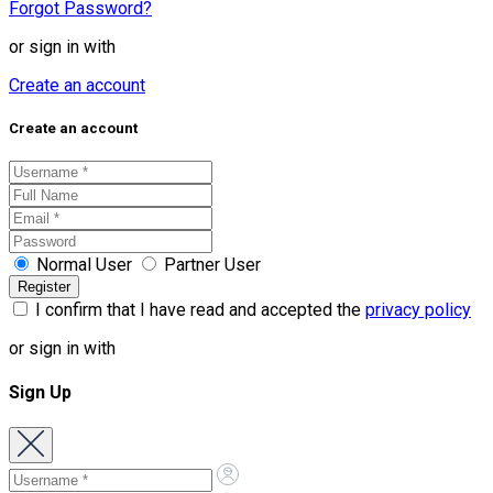
Forgot Password?
or sign in with
Create an account
Create an account
Normal User
Partner User
I confirm that I have read and accepted the
privacy policy
or sign in with
Sign Up