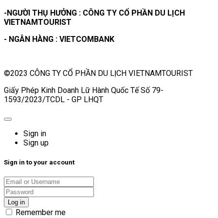
-NGƯỜI THỤ HƯỞNG : CÔNG TY CỔ PHẦN DU LỊCH
VIETNAMTOURIST
- NGÂN HÀNG : VIETCOMBANK
©2023 CÔNG TY CỔ PHẦN DU LỊCH VIETNAMTOURIST
Giấy Phép Kinh Doanh Lữ Hành Quốc Tế Số 79-
1593/2023/TCDL - GP LHQT
Sign in
Sign up
Sign in to your account
Remember me