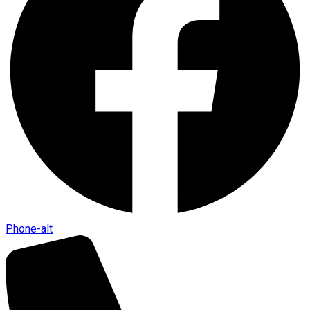
Phone-alt