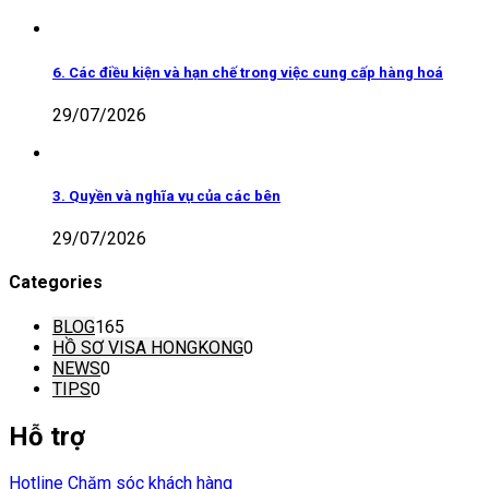
6. Các điều kiện và hạn chế trong việc cung cấp hàng hoá
29/07/2026
3. Quyền và nghĩa vụ của các bên
29/07/2026
Categories
BLOG
165
HỒ SƠ VISA HONGKONG
0
NEWS
0
TIPS
0
Hỗ trợ
Hotline Chăm sóc khách hàng