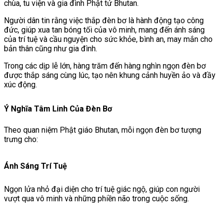
chùa, tu viện và gia đình Phật tử Bhutan.
Người dân tin rằng việc thắp đèn bơ là hành động tạo công
đức, giúp xua tan bóng tối của vô minh, mang đến ánh sáng
của trí tuệ và cầu nguyện cho sức khỏe, bình an, may mắn cho
bản thân cũng như gia đình.
Trong các dịp lễ lớn, hàng trăm đến hàng nghìn ngọn đèn bơ
được thắp sáng cùng lúc, tạo nên khung cảnh huyền ảo và đầy
xúc động.
Ý Nghĩa Tâm Linh Của Đèn Bơ
Theo quan niệm Phật giáo Bhutan, mỗi ngọn đèn bơ tượng
trưng cho:
Ánh Sáng Trí Tuệ
Ngọn lửa nhỏ đại diện cho trí tuệ giác ngộ, giúp con người
vượt qua vô minh và những phiền não trong cuộc sống.