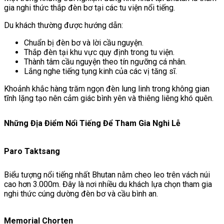
gia nghi thức thắp đèn bơ tại các tu viện nổi tiếng.
Du khách thường được hướng dẫn:
Chuẩn bị đèn bơ và lời cầu nguyện.
Thắp đèn tại khu vực quy định trong tu viện.
Thành tâm cầu nguyện theo tín ngưỡng cá nhân.
Lắng nghe tiếng tụng kinh của các vị tăng sĩ.
Khoảnh khắc hàng trăm ngọn đèn lung linh trong không gian
tĩnh lặng tạo nên cảm giác bình yên và thiêng liêng khó quên.
Những Địa Điểm Nổi Tiếng Để Tham Gia Nghi Lễ
Paro Taktsang
Biểu tượng nổi tiếng nhất Bhutan nằm cheo leo trên vách núi
cao hơn 3.000m. Đây là nơi nhiều du khách lựa chọn tham gia
nghi thức cúng dường đèn bơ và cầu bình an.
Memorial Chorten