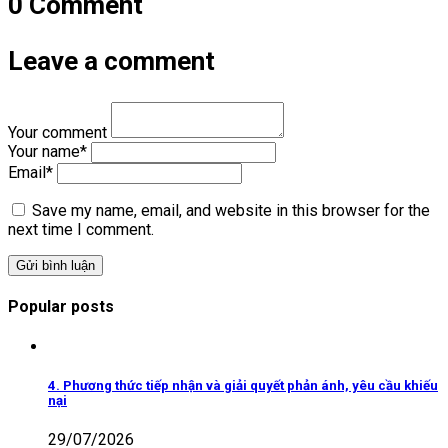
0 Comment
Leave a comment
Your comment
Your name
*
Email
*
Save my name, email, and website in this browser for the
next time I comment.
Popular posts
4. Phương thức tiếp nhận và giải quyết phản ánh, yêu cầu khiếu
nại
29/07/2026