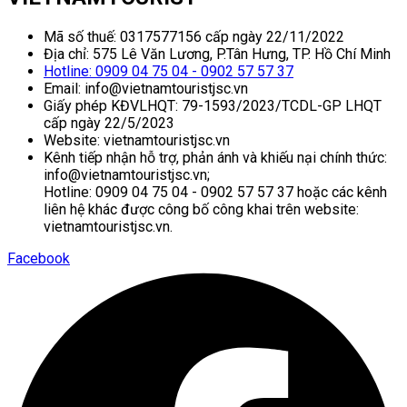
Mã số thuế: 0317577156 cấp ngày 22/11/2022
Địa chỉ: 575 Lê Văn Lương, P.Tân Hưng, TP. Hồ Chí Minh
Hotline: 0909 04 75 04 - 0902 57 57 37
Email: info@vietnamtouristjsc.vn
Giấy phép KĐVLHQT: 79-1593/2023/TCDL-GP LHQT
cấp ngày 22/5/2023
Website: vietnamtouristjsc.vn
Kênh tiếp nhận hỗ trợ, phản ánh và khiếu nại chính thức:
info@vietnamtouristjsc.vn;
Hotline: 0909 04 75 04 - 0902 57 57 37 hoặc các kênh
liên hệ khác được công bố công khai trên website:
vietnamtouristjsc.vn.
Facebook