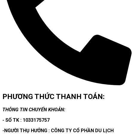
PHƯƠNG THỨC THANH TOÁN:
THÔNG TIN CHUYỂN KHOẢN:
- SỐ TK : 1033175757
-NGƯỜI THỤ HƯỞNG : CÔNG TY CỔ PHẦN DU LỊCH