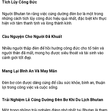
Tích Lũy Công Đức
Người Bhutan tin rằng việc cúng dường đèn bơ là một trong
những cách tích lũy công đức hiệu quả nhất, đặc biệt khi thực
hiện với tâm thanh tịnh và lòng thành kính.
Cầu Nguyện Cho Người Đã Khuất
Nhiều người thắp đèn để hồi hướng công đức cho tổ tiên và
người thân đã mất, mong họ được siêu thoát và tái sinh vào
cảnh giới tốt đẹp.
Mang Lại Bình An Và May Mắn
Đèn bơ còn được dâng cúng để cầu sức khỏe, bình an, thuận
lợi trong công việc và cuộc sống.
Trải Nghiệm Lễ Cúng Dường Đèn Bơ Khi Du Lịch Bhutan
Một trong những trải nghiệm đáng nhớ nhất tại Bhutan là tham