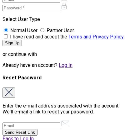
Select User Type
Normal User
Partner User
I have read and accept the
Terms and Privacy Policy
or continue with
Already have an account?
Log In
Reset Password
Enter the e-mail address associated with the account.
We'll e-mail a link to reset your password.
Back to Log In