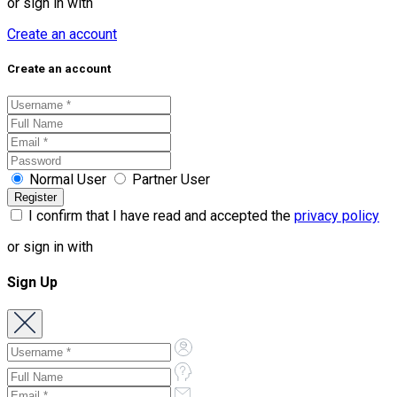
or sign in with
Create an account
Create an account
Normal User
Partner User
I confirm that I have read and accepted the
privacy policy
or sign in with
Sign Up