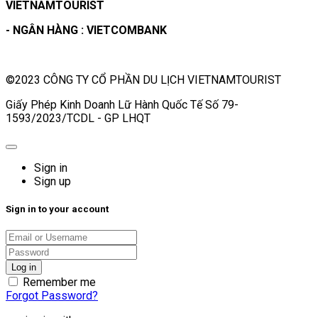
VIETNAMTOURIST
- NGÂN HÀNG : VIETCOMBANK
©2023 CÔNG TY CỔ PHẦN DU LỊCH VIETNAMTOURIST
Giấy Phép Kinh Doanh Lữ Hành Quốc Tế Số 79-
1593/2023/TCDL - GP LHQT
Sign in
Sign up
Sign in to your account
Remember me
Forgot Password?