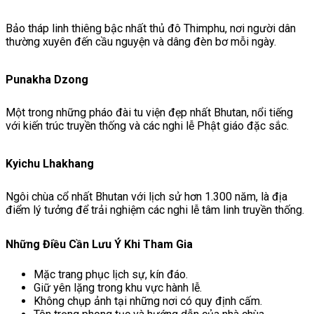
Bảo tháp linh thiêng bậc nhất thủ đô Thimphu, nơi người dân
thường xuyên đến cầu nguyện và dâng đèn bơ mỗi ngày.
Punakha Dzong
Một trong những pháo đài tu viện đẹp nhất Bhutan, nổi tiếng
với kiến trúc truyền thống và các nghi lễ Phật giáo đặc sắc.
Kyichu Lhakhang
Ngôi chùa cổ nhất Bhutan với lịch sử hơn 1.300 năm, là địa
điểm lý tưởng để trải nghiệm các nghi lễ tâm linh truyền thống.
Những Điều Cần Lưu Ý Khi Tham Gia
Mặc trang phục lịch sự, kín đáo.
Giữ yên lặng trong khu vực hành lễ.
Không chụp ảnh tại những nơi có quy định cấm.