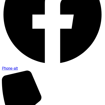
Phone-alt