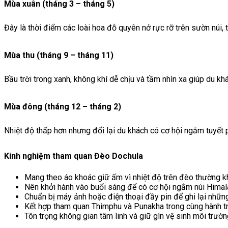
Mùa xuân (tháng 3 – tháng 5)
Đây là thời điểm các loài hoa đỗ quyên nở rực rỡ trên sườn núi
Mùa thu (tháng 9 – tháng 11)
Bầu trời trong xanh, không khí dễ chịu và tầm nhìn xa giúp du 
Mùa đông (tháng 12 – tháng 2)
Nhiệt độ thấp hơn nhưng đổi lại du khách có cơ hội ngắm tuyết 
Kinh nghiệm tham quan Đèo Dochula
Mang theo áo khoác giữ ấm vì nhiệt độ trên đèo thường kh
Nên khởi hành vào buổi sáng để có cơ hội ngắm núi Himala
Chuẩn bị máy ảnh hoặc điện thoại đầy pin để ghi lại nhữn
Kết hợp tham quan Thimphu và Punakha trong cùng hành trìn
Tôn trọng không gian tâm linh và giữ gìn vệ sinh môi trườn