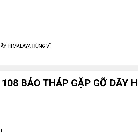
ÃY HIMALAYA HÙNG VĨ
 108 BẢO THÁP GẶP GỠ DÃY H
n