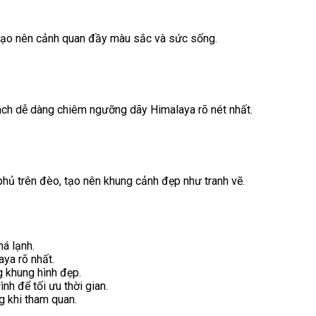
, tạo nên cảnh quan đầy màu sắc và sức sống.
khách dễ dàng chiêm ngưỡng dãy Himalaya rõ nét nhất.
phủ trên đèo, tạo nên khung cảnh đẹp như tranh vẽ.
á lạnh.
ya rõ nhất.
g khung hình đẹp.
h để tối ưu thời gian.
g khi tham quan.