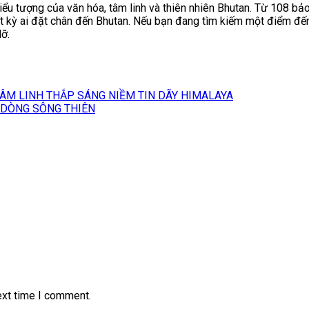
u tượng của văn hóa, tâm linh và thiên nhiên Bhutan. Từ 108 bảo
t kỳ ai đặt chân đến Bhutan. Nếu bạn đang tìm kiếm một điểm đế
ỡ.
ÂM LINH THẮP SÁNG NIỀM TIN DÃY HIMALAYA
 DÒNG SÔNG THIÊN
ext time I comment.