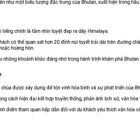
lên như một biểu tượng đặc trưng của Bhutan, xuất hiện trong hầu 
tiếng chính là tầm nhìn tuyệt đẹp ra dãy Himalaya.
hách có thể quan sát hơn 20 đỉnh núi tuyết trải dài trên đường châ
 hoặc hoàng hôn.
ại những khoảnh khắc đáng nhớ trong hành trình khám phá Bhutan.
o
chùa được xây dựng để tôn vinh hòa bình và sự phát triển của Bh
g cách hiện đại kết hợp truyền thống, phản ánh lịch sử, văn hóa 
hành điểm tham quan hấp dẫn đối với du khách yêu thích văn hóa v