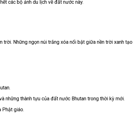
hết các bộ ảnh du lịch về đất nước này.
n trời. Những ngọn núi trắng xóa nổi bật giữa nền trời xanh tạo
utan.
và những thành tựu của đất nước Bhutan trong thời kỳ mới.
à Phật giáo.