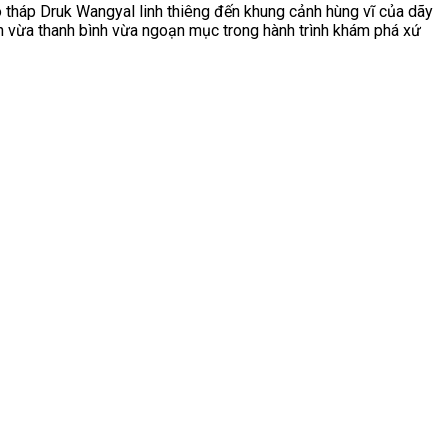
 tháp Druk Wangyal linh thiêng đến khung cảnh hùng vĩ của dãy
n vừa thanh bình vừa ngoạn mục trong hành trình khám phá xứ