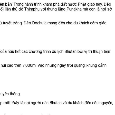
yên bản. Trong hành trình khám phá đất nước Phật giáo này, Đèo
i liền thủ đô Thimphu với thung lũng Punakha mà còn là nơi sở
phủ tuyết trắng, Đèo Dochula mang đến cho du khách cảm giác
hầu hết các chương trình du lịch Bhutan bởi vị trí thuận tiện
núi cao trên 7.000m. Vào những ngày trời quang, khung cảnh
ruyền thống.
p mắt. Đây là nơi người dân Bhutan và du khách đến cầu nguyện,