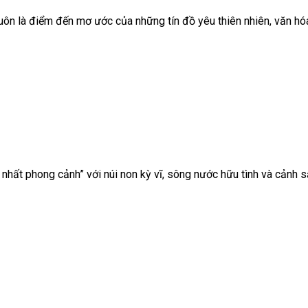
luôn là điểm đến mơ ước của những tín đồ yêu thiên nhiên, văn hóa 
hất phong cảnh” với núi non kỳ vĩ, sông nước hữu tình và cảnh s