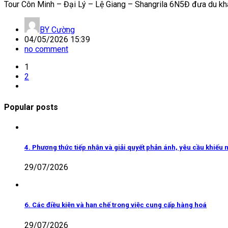
Tour Côn Minh – Đại Lý – Lệ Giang – Shangrila 6N5Đ đưa du khá
BY
Cường
04/05/2026 15:39
no comment
1
2
Popular posts
4. Phương thức tiếp nhận và giải quyết phản ánh, yêu cầu khiếu n
29/07/2026
6. Các điều kiện và hạn chế trong việc cung cấp hàng hoá
29/07/2026