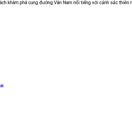
ch khám phá cung đường Vân Nam nổi tiếng với cảnh sắc thiên nh
ại