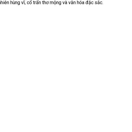
iên hùng vĩ, cổ trấn thơ mộng và văn hóa đặc sắc.