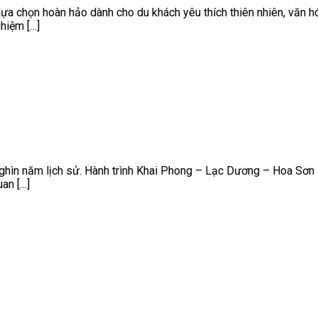
a chọn hoàn hảo dành cho du khách yêu thích thiên nhiên, văn hóa
hiệm […]
nghìn năm lịch sử. Hành trình Khai Phong – Lạc Dương – Hoa Sơn
uan […]