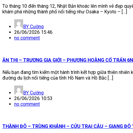
Từ tháng 10 đến tháng 12, Nhật Bản khoác lên mình vẻ đẹp quyế
khám phá những thành phố nổi tiếng như Osaka – Kyoto – […]
BY
Cường
26/06/2026 15:46
no comment
ÂN THI – TRƯƠNG GIA GIỚI – PHƯỢNG HOÀNG CỔ TRẤN 6
Nếu bạn đang tìm kiếm một hành trình kết hợp giữa thiên nhiên k
đường du lịch nổi tiếng của tỉnh Hồ Nam và Hồ Bắc […]
BY
Cường
26/06/2026 10:53
no comment
THÀNH ĐÔ – TRÙNG KHÁNH – CỬU TRẠI CÂU – GIANG ĐÔ Y