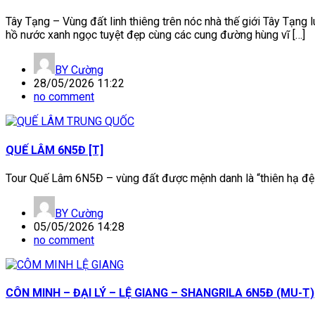
Tây Tạng – Vùng đất linh thiêng trên nóc nhà thế giới Tây Tạng 
hồ nước xanh ngọc tuyệt đẹp cùng các cung đường hùng vĩ […]
BY
Cường
28/05/2026 11:22
no comment
QUẾ LÂM 6N5Đ [T]
Tour Quế Lâm 6N5Đ – vùng đất được mệnh danh là “thiên hạ đệ n
BY
Cường
05/05/2026 14:28
no comment
CÔN MINH – ĐẠI LÝ – LỆ GIANG – SHANGRILA 6N5Đ (MU-T)