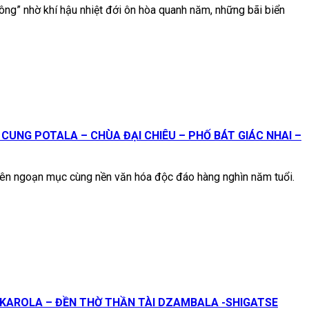
 nhờ khí hậu nhiệt đới ôn hòa quanh năm, những bãi biển
CUNG POTALA – CHÙA ĐẠI CHIÊU – PHỐ BÁT GIÁC NHAI –
nguyên ngoạn mục cùng nền văn hóa độc đáo hàng nghìn năm tuổi.
 KAROLA – ĐỀN THỜ THẦN TÀI DZAMBALA -SHIGATSE