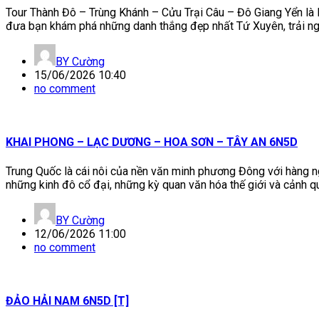
Tour Thành Đô – Trùng Khánh – Cửu Trại Câu – Đô Giang Yển là lự
đưa bạn khám phá những danh thắng đẹp nhất Tứ Xuyên, trải ng
BY
Cường
15/06/2026 10:40
no comment
KHAI PHONG – LẠC DƯƠNG – HOA SƠN – TÂY AN 6N5D
Trung Quốc là cái nôi của nền văn minh phương Đông với hàng 
những kinh đô cổ đại, những kỳ quan văn hóa thế giới và cảnh q
BY
Cường
12/06/2026 11:00
no comment
ĐẢO HẢI NAM 6N5D [T]