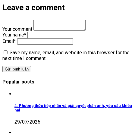
Leave a comment
Your comment
Your name
*
Email
*
Save my name, email, and website in this browser for the
next time I comment.
Popular posts
4. Phương thức tiếp nhận và giải quyết phản ánh, yêu cầu khiếu
nại
29/07/2026