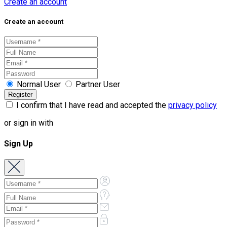
Create an account
Create an account
Normal User
Partner User
I confirm that I have read and accepted the
privacy policy
or sign in with
Sign Up