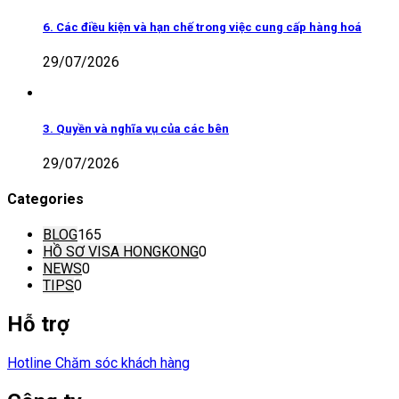
6. Các điều kiện và hạn chế trong việc cung cấp hàng hoá
29/07/2026
3. Quyền và nghĩa vụ của các bên
29/07/2026
Categories
BLOG
165
HỒ SƠ VISA HONGKONG
0
NEWS
0
TIPS
0
Hỗ trợ
Hotline Chăm sóc khách hàng