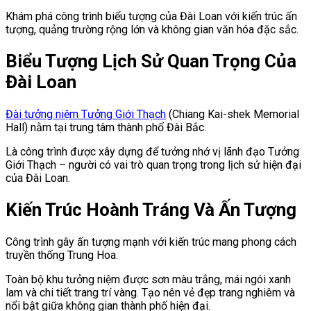
Khám phá công trình biểu tượng của Đài Loan với kiến trúc ấn
tượng, quảng trường rộng lớn và không gian văn hóa đặc sắc.
Biểu Tượng Lịch Sử Quan Trọng Của
Đài Loan
Đài tưởng niệm Tưởng Giới Thạch
(Chiang Kai-shek Memorial
Hall) nằm tại trung tâm thành phố Đài Bắc.
Là công trình được xây dựng để tưởng nhớ vị lãnh đạo Tưởng
Giới Thạch – người có vai trò quan trọng trong lịch sử hiện đại
của Đài Loan.
Kiến Trúc Hoành Tráng Và Ấn Tượng
Công trình gây ấn tượng mạnh với kiến trúc mang phong cách
truyền thống Trung Hoa.
Toàn bộ khu tưởng niệm được sơn màu trắng, mái ngói xanh
lam và chi tiết trang trí vàng. Tạo nên vẻ đẹp trang nghiêm và
nổi bật giữa không gian thành phố hiện đại.