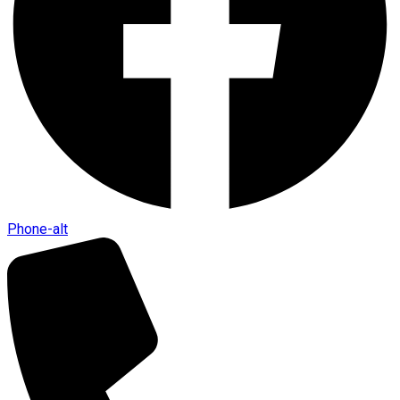
Phone-alt