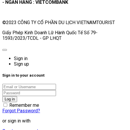
- NGÂN HÀNG : VIETCOMBANK
©2023 CÔNG TY CỔ PHẦN DU LỊCH VIETNAMTOURIST
Giấy Phép Kinh Doanh Lữ Hành Quốc Tế Số 79-
1593/2023/TCDL - GP LHQT
Sign in
Sign up
Sign in to your account
Remember me
Forgot Password?
or sign in with