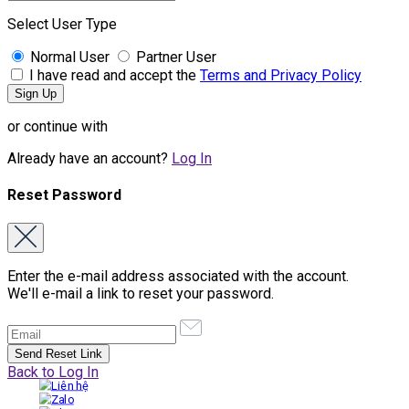
Select User Type
Normal User
Partner User
I have read and accept the
Terms and Privacy Policy
or continue with
Already have an account?
Log In
Reset Password
Enter the e-mail address associated with the account.
We'll e-mail a link to reset your password.
Back to Log In