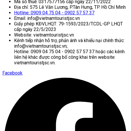
Mã số thuế: 0317577156 cấp ngày 22/11/2022
Địa chỉ: 575 Lê Văn Lương, P.Tân Hưng, TP. Hồ Chí Minh
Hotline: 0909 04 75 04 - 0902 57 57 37
Email: info@vietnamtouristjsc.vn
Giấy phép KĐVLHQT: 79-1593/2023/TCDL-GP LHQT
cấp ngày 22/5/2023
Website: vietnamtouristjsc.vn
Kênh tiếp nhận hỗ trợ, phản ánh và khiếu nại chính thức:
info@vietnamtouristjsc.vn;
Hotline: 0909 04 75 04 - 0902 57 57 37 hoặc các kênh
liên hệ khác được công bố công khai trên website:
vietnamtouristjsc.vn.
Facebook