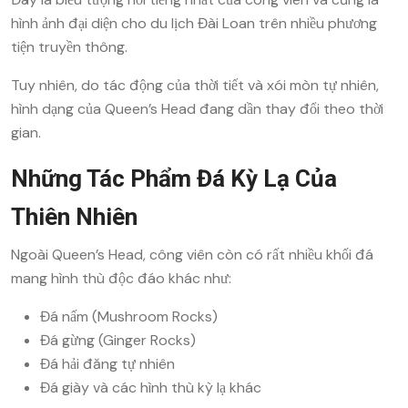
hình ảnh đại diện cho du lịch Đài Loan trên nhiều phương
tiện truyền thông.
Tuy nhiên, do tác động của thời tiết và xói mòn tự nhiên,
hình dạng của Queen’s Head đang dần thay đổi theo thời
gian.
Những Tác Phẩm Đá Kỳ Lạ Của
Thiên Nhiên
Ngoài Queen’s Head, công viên còn có rất nhiều khối đá
mang hình thù độc đáo khác như:
Đá nấm (Mushroom Rocks)
Đá gừng (Ginger Rocks)
Đá hải đăng tự nhiên
Đá giày và các hình thù kỳ lạ khác