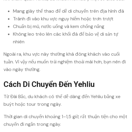
Mang giày thể thao để dễ di chuyển trên địa hình đá
Tránh đi vào khu vực nguy hiểm hoặc trơn trượt
Chuẩn bị mũ, nước uống và kem chống nắng
Không leo trèo lên các khối đá để bảo vệ di sản tự
nhiên
Ngoài ra, khu vực này thường khá đông khách vào cuối
tuần. Vì vậy nếu muốn trải nghiệm thoải mái hơn, bạn nên đi
vào ngày thường.
Cách Di Chuyển Đến Yehliu
Từ Đài Bắc, du khách có thể dễ dàng đến Yehliu bằng xe
buýt hoặc tour trong ngày.
Thời gian di chuyển khoảng 1–1,5 giờ, rất thuận tiện cho một
chuyến đi ngắn trong ngày.