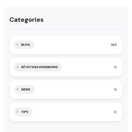
Categories
165
BLOG
0
HỒ SƠ VISA HONGKONG
0
NEWS
0
TIPS