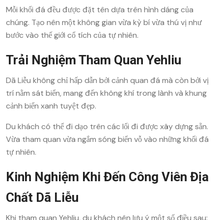
Mỗi khối đá đều được đặt tên dựa trên hình dáng của
chúng. Tạo nên một không gian vừa kỳ bí vừa thú vị như
bước vào thế giới cổ tích của tự nhiên.
Trải Nghiệm Tham Quan Yehliu
Dã Liễu không chỉ hấp dẫn bởi cảnh quan đá mà còn bởi vị
trí nằm sát biển, mang đến không khí trong lành và khung
cảnh biển xanh tuyệt đẹp.
Du khách có thể đi dạo trên các lối đi được xây dựng sẵn.
Vừa tham quan vừa ngắm sóng biển vỗ vào những khối đá
tự nhiên.
Kinh Nghiệm Khi Đến Công Viên Địa
Chất Dã Liễu
Khi tham quan Yehliu, du khách nên lưu ý một số điều sau: