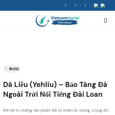
BLOG
Dã Liễu (Yehliu) – Bảo Tàng Đá
Ngoài Trời Nổi Tiếng Đài Loan
Nơi hội tụ những tác phẩm đá tự nhiên ấn tượng, trong đó