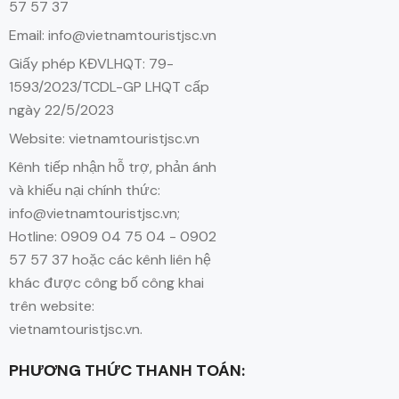
57 57 37
Email: info@vietnamtouristjsc.vn
Giấy phép KĐVLHQT: 79-
1593/2023/TCDL-GP LHQT cấp
ngày 22/5/2023
Website: vietnamtouristjsc.vn
Kênh tiếp nhận hỗ trợ, phản ánh
và khiếu nại chính thức:
info@vietnamtouristjsc.vn;
Hotline: 0909 04 75 04 - 0902
57 57 37 hoặc các kênh liên hệ
khác được công bố công khai
trên website:
vietnamtouristjsc.vn.
PHƯƠNG THỨC THANH TOÁN: