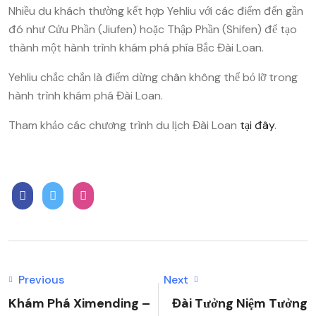
Nhiều du khách thường kết hợp Yehliu với các điểm đến gần
đó như Cửu Phần (Jiufen) hoặc Thập Phần (Shifen) để tạo
thành một hành trình khám phá phía Bắc Đài Loan.
Yehliu chắc chắn là điểm dừng chân không thể bỏ lỡ trong
hành trình khám phá Đài Loan.
Tham khảo các chương trình du lịch Đài Loan
tại đây
.
Previous
Next
Khám Phá Ximending –
Đài Tưởng Niệm Tưởng