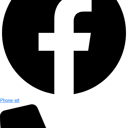
Phone-alt