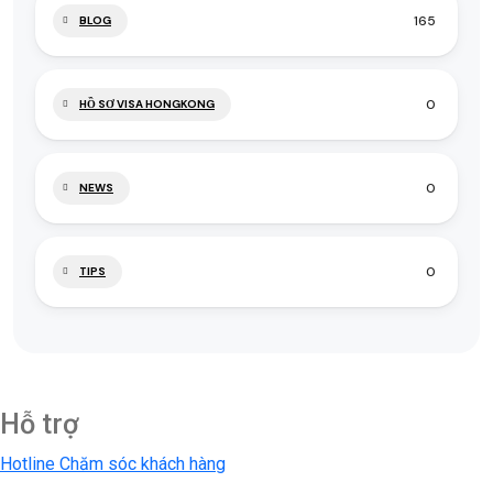
165
BLOG
0
HỒ SƠ VISA HONGKONG
0
NEWS
0
TIPS
Hỗ trợ
Hotline Chăm sóc khách hàng