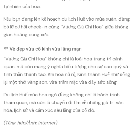
tự nhiên của hoa.
Nếu bạn đang lên kế hoạch du lịch
Huế
vào mùa xuân, đừng
bỏ lỡ cơ hội check-in cùng “Vương Giả Chi Hoa” giữa không
gian hoàng cung xưa.
💜 Vẻ đẹp vừa cổ kính vừa lãng mạn
“Vương Giả Chi Hoa” không chỉ là loài hoa trang trí cảnh
quan, mà còn mang ý nghĩa biểu tượng cho sự cao quý và
tinh thần thanh tao. Khi hoa nở rộ, Kinh thành Huế như sống
lại một thời vàng son, vừa trầm mặc vừa đầy sức sống.
Du lịch Huế mùa hoa ngô đồng không chỉ là hành trình
tham quan, mà còn là chuyến đi tìm về những giá trị văn
hóa, lịch sử và cảm xúc sâu lắng của cố đô.
(Tổng hợp/Ảnh: Internet)