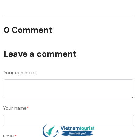
0 Comment
Leave a comment
Your comment
Your name
*
Email
*