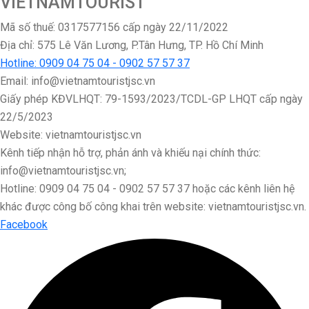
VIETNAMTOURIST
Mã số thuế: 0317577156 cấp ngày 22/11/2022
Địa chỉ: 575 Lê Văn Lương, P.Tân Hưng, TP. Hồ Chí Minh
Hotline: 0909 04 75 04 - 0902 57 57 37
Email: info@vietnamtouristjsc.vn
Giấy phép KĐVLHQT: 79-1593/2023/TCDL-GP LHQT cấp ngày
22/5/2023
Website: vietnamtouristjsc.vn
Kênh tiếp nhận hỗ trợ, phản ánh và khiếu nại chính thức:
info@vietnamtouristjsc.vn;
Hotline: 0909 04 75 04 - 0902 57 57 37 hoặc các kênh liên hệ
khác được công bố công khai trên website: vietnamtouristjsc.vn.
Facebook