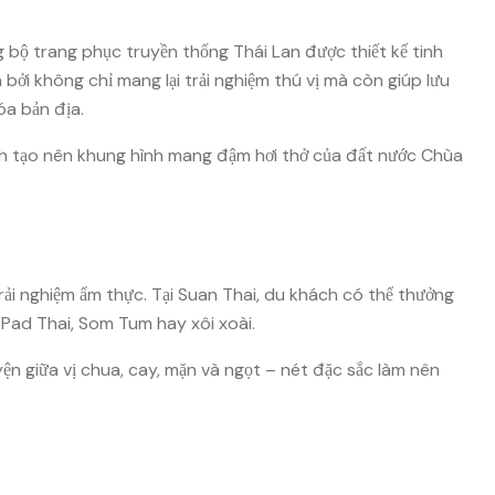
 bộ trang phục truyền thống Thái Lan được thiết kế tinh
bởi không chỉ mang lại trải nghiệm thú vị mà còn giúp lưu
óa bản địa.
kính tạo nên khung hình mang đậm hơi thở của đất nước Chùa
rải nghiệm ẩm thực. Tại Suan Thai, du khách có thể thưởng
 Pad Thai, Som Tum hay xôi xoài.
n giữa vị chua, cay, mặn và ngọt – nét đặc sắc làm nên