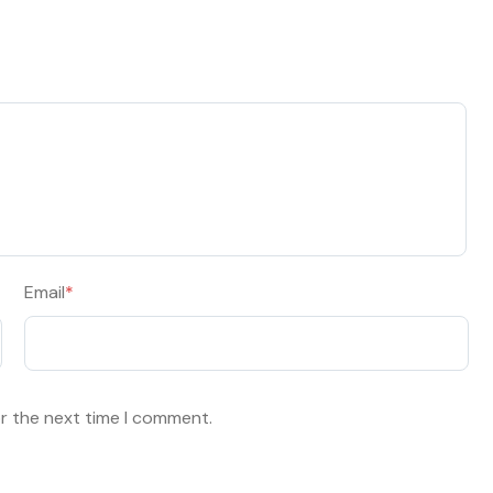
Email
*
or the next time I comment.