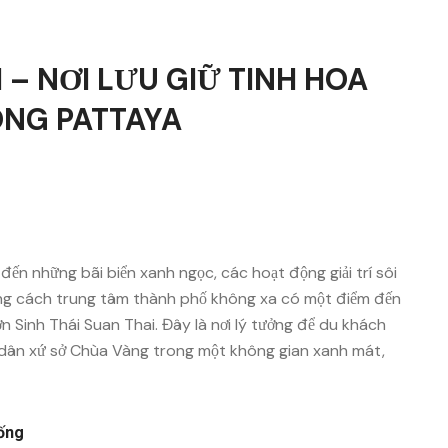
 – NƠI LƯU GIỮ TINH HOA
ÒNG PATTAYA
ến những bãi biển xanh ngọc, các hoạt động giải trí sôi
rằng cách trung tâm thành phố không xa có một điểm đến
Sinh Thái Suan Thai. Đây là nơi lý tưởng để du khách
i dân xứ sở Chùa Vàng trong một không gian xanh mát,
hống