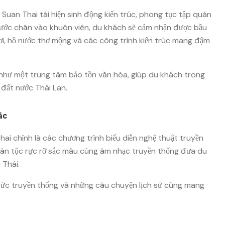
Suan Thai tái hiện sinh động kiến trúc, phong tục tập quán
 Bước chân vào khuôn viên, du khách sẽ cảm nhận được bầu
ươi, hồ nước thơ mộng và các công trình kiến trúc mang đậm
như một trung tâm bảo tồn văn hóa, giúp du khách trong
 đất nước Thái Lan.
ắc
ai chính là các chương trình biểu diễn nghệ thuật truyền
ân tộc rực rỡ sắc màu cùng âm nhạc truyền thống đưa du
 Thái.
i thức truyền thống và những câu chuyện lịch sử cũng mang