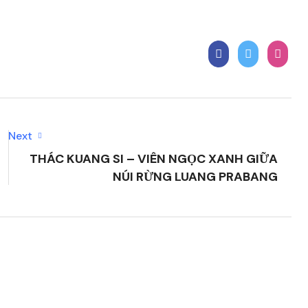
Next
THÁC KUANG SI – VIÊN NGỌC XANH GIỮA
NÚI RỪNG LUANG PRABANG