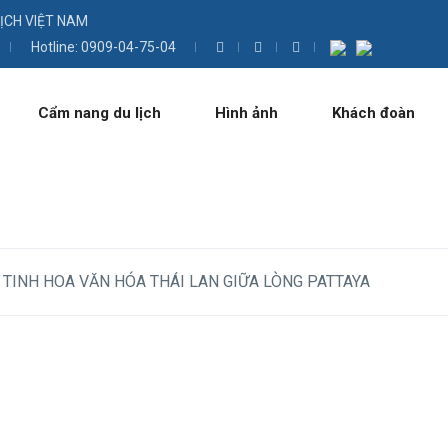
LỊCH VIỆT NAM
Hotline: 0909-04-75-04
Cẩm nang du lịch
Hình ảnh
Khách đoàn
Ữ TINH HOA VĂN HÓA THÁI LAN GIỮA LÒNG PATTAYA