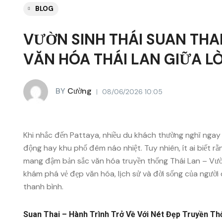
BLOG
VƯỜN SINH THÁI SUAN THAI
VĂN HÓA THÁI LAN GIỮA L
BY
Cường
08/06/2026 10:05
Khi nhắc đến Pattaya, nhiều du khách thường nghĩ ngay đ
động hay khu phố đêm náo nhiệt. Tuy nhiên, ít ai biết 
mang đậm bản sắc văn hóa truyền thống Thái Lan – Vườn 
khám phá vẻ đẹp văn hóa, lịch sử và đời sống của ngườ
thanh bình.
Suan Thai – Hành Trình Trở Về Với Nét Đẹp Truyền T