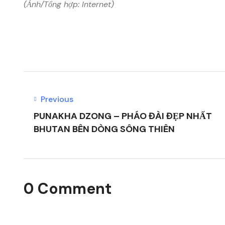
(Ảnh/Tổng hợp: Internet)
Previous
PUNAKHA DZONG – PHÁO ĐÀI ĐẸP NHẤT
BHUTAN BÊN DÒNG SÔNG THIÊN
0 Comment