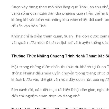
Được xây dựng theo mô hình làng quê Thái Lan thu nhỏ, 
và lối sống của người dân địa phương qua nhiều thế hệ.
không khí yên bình với những khu vườn nhiệt đới xanh t
dấu ấn văn hóa Thái.
Không chỉ là điểm tham quan, Suan Thai còn được xem 
và ngoài nước hiểu rõ hơn về lịch sử và truyền thống của
Thưởng Thức Những Chương Trình Nghệ Thuật Đặc S
Một trong những điểm nhấn thu hút du khách tại Suan Th
thống. Những điệu múa uyển chuyển trong trang phục d
khách bước vào thế giới văn hóa đầy cuốn hút của người
Bên cạnh đó, các tiết mục tái hiện lễ hội dân gian, ngh
đến trải nghiệm chân thực và đáng nhớ.