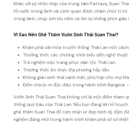
Khác với sự nhộn nhịp của trung tâm Pattaya, Suan Thai
hồ nước trong lành và cảnh quan được chăm chút tỉ mỉ. 
trong lành, chụp ảnh lưu niệm và tìm lại những phút giây
Vì Sao Nên Ghé Thăm Vườn Sinh Thái Suan Thai?
Khám phá văn hóa truyền thống Thái Lan một cách
Thưởng thức các chương trình biểu diễn nghệ thuật 
Trải nghiệm mặc trang phục dân tộc Thái Lan.
Thưởng thức ẩm thực địa phương hấp dẫn.
Không gian sinh thái xanh mát, phù hợp cho mọi lứa 
Điểm check-in độc đáo trong hành trình Bangkok –
Vườn Sinh Thái Suan Thai không chỉ là một điểm tham qu
thống quý báu của Thái Lan. Nếu bạn đang lên kế hoạch 
ghé thăm Suan Thai để cảm nhận vẻ đẹp bình dị, đậm đà
nghiệm đáng nhớ trong hành trình khám phá xứ sở nhiệt 