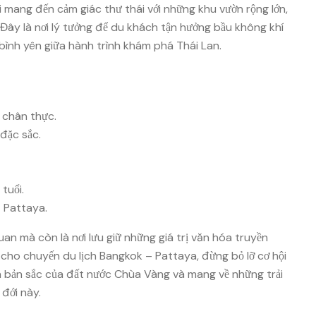
 mang đến cảm giác thư thái với những khu vườn rộng lớn,
Đây là nơi lý tưởng để du khách tận hưởng bầu không khí
 bình yên giữa hành trình khám phá Thái Lan.
 chân thực.
đặc sắc.
tuổi.
 Pattaya.
an mà còn là nơi lưu giữ những giá trị văn hóa truyền
cho chuyến du lịch Bangkok – Pattaya, đừng bỏ lỡ cơ hội
 bản sắc của đất nước Chùa Vàng và mang về những trải
đới này.