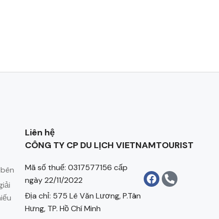
Liên hệ
CÔNG TY CP DU LỊCH VIETNAMTOURIST
Mã số thuế: 0317577156 cấp
 bên
ngày 22/11/2022
iải
Địa chỉ: 575 Lê Văn Lương, P.Tân
hiếu
Hưng, TP. Hồ Chí Minh