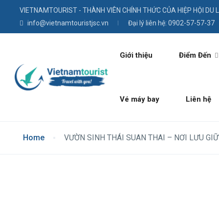
VIETNAMTOURIST - THÀNH VIÊN CHÍNH THỨC CỦA HIỆP HỘI DU 
info@vietnamtouristjsc.vn
Đại lý liên hệ: 0902-57-57-37
Giới thiệu
Điểm Đến
Vé máy bay
Liên hệ
Home
VƯỜN SINH THÁI SUAN THAI – NƠI LƯU GI