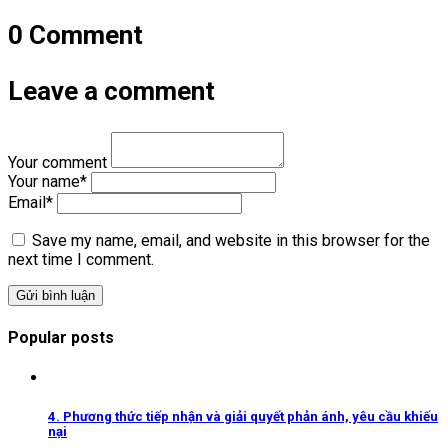
0 Comment
Leave a comment
Your comment
Your name
*
Email
*
Save my name, email, and website in this browser for the
next time I comment.
Popular posts
4. Phương thức tiếp nhận và giải quyết phản ánh, yêu cầu khiếu
nại