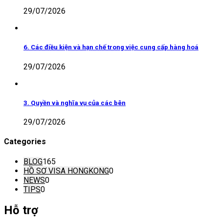
29/07/2026
6. Các điều kiện và hạn chế trong việc cung cấp hàng hoá
29/07/2026
3. Quyền và nghĩa vụ của các bên
29/07/2026
Categories
BLOG
165
HỒ SƠ VISA HONGKONG
0
NEWS
0
TIPS
0
Hỗ trợ