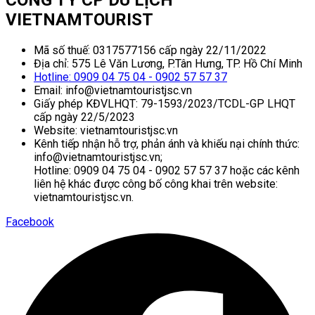
CÔNG TY CP DU LỊCH
VIETNAMTOURIST
Mã số thuế: 0317577156 cấp ngày 22/11/2022
Địa chỉ: 575 Lê Văn Lương, P.Tân Hưng, TP. Hồ Chí Minh
Hotline: 0909 04 75 04 - 0902 57 57 37
Email: info@vietnamtouristjsc.vn
Giấy phép KĐVLHQT: 79-1593/2023/TCDL-GP LHQT
cấp ngày 22/5/2023
Website: vietnamtouristjsc.vn
Kênh tiếp nhận hỗ trợ, phản ánh và khiếu nại chính thức:
info@vietnamtouristjsc.vn;
Hotline: 0909 04 75 04 - 0902 57 57 37 hoặc các kênh
liên hệ khác được công bố công khai trên website:
vietnamtouristjsc.vn.
Facebook