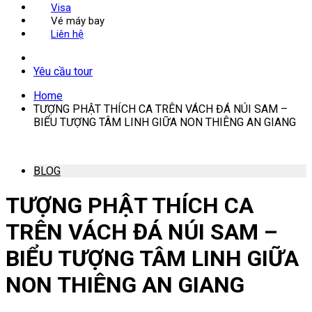
Visa
Vé máy bay
Liên hệ
Yêu cầu tour
Home
TƯỢNG PHẬT THÍCH CA TRÊN VÁCH ĐÁ NÚI SAM –
BIỂU TƯỢNG TÂM LINH GIỮA NON THIÊNG AN GIANG
BLOG
TƯỢNG PHẬT THÍCH CA
TRÊN VÁCH ĐÁ NÚI SAM –
BIỂU TƯỢNG TÂM LINH GIỮA
NON THIÊNG AN GIANG