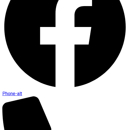
Phone-alt