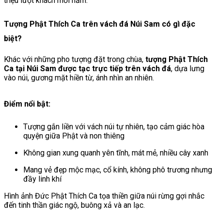
triệu lượt khách mỗi năm.
Tượng Phật Thích Ca trên vách đá Núi Sam có gì đặc
biệt?
Khác với những pho tượng đặt trong chùa,
tượng Phật Thích
Ca tại Núi Sam được tạc trực tiếp trên vách đá
, dựa lưng
vào núi, gương mặt hiền từ, ánh nhìn an nhiên.
Điểm nổi bật:
Tượng gắn liền với vách núi tự nhiên, tạo cảm giác hòa
quyện giữa Phật và non thiêng
Không gian xung quanh yên tĩnh, mát mẻ, nhiều cây xanh
Mang vẻ đẹp mộc mạc, cổ kính, không phô trương nhưng
đầy linh khí
Hình ảnh Đức Phật Thích Ca tọa thiền giữa núi rừng gợi nhắc
đến tinh thần giác ngộ, buông xả và an lạc.