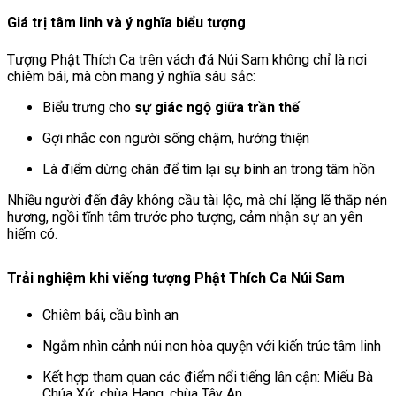
Giá trị tâm linh và ý nghĩa biểu tượng
Tượng Phật Thích Ca trên vách đá Núi Sam không chỉ là nơi
chiêm bái, mà còn mang ý nghĩa sâu sắc:
Biểu trưng cho
sự giác ngộ giữa trần thế
Gợi nhắc con người sống chậm, hướng thiện
Là điểm dừng chân để tìm lại sự bình an trong tâm hồn
Nhiều người đến đây không cầu tài lộc, mà chỉ lặng lẽ thắp nén
hương, ngồi tĩnh tâm trước pho tượng, cảm nhận sự an yên
hiếm có.
Trải nghiệm khi viếng tượng Phật Thích Ca Núi Sam
Chiêm bái, cầu bình an
Ngắm nhìn cảnh núi non hòa quyện với kiến trúc tâm linh
Kết hợp tham quan các điểm nổi tiếng lân cận: Miếu Bà
Chúa Xứ, chùa Hang, chùa Tây An