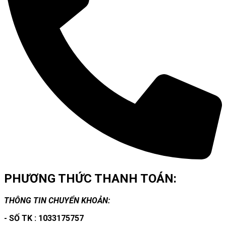
PHƯƠNG THỨC THANH TOÁN:
THÔNG TIN CHUYỂN KHOẢN:
- SỐ TK : 1033175757