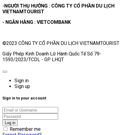
-NGƯỜI THỤ HƯỞNG : CÔNG TY CỔ PHẦN DU LỊCH
VIETNAMTOURIST
- NGÂN HÀNG : VIETCOMBANK
©2023 CÔNG TY CỔ PHẦN DU LỊCH VIETNAMTOURIST
Giấy Phép Kinh Doanh Lữ Hành Quốc Tế Số 79-
1593/2023/TCDL - GP LHQT
Sign in
Sign up
Sign in to your account
Remember me
Forgot Password?