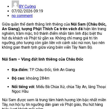
BY
Cường
07/02/2026 09:19
no comment
Giữa quần thể danh thắng linh thiêng của
Núi Sam (Châu Đốc,
An Giang)
,
tượng Phật Thích Ca trên vách đá
hiện lên trang
nghiêm, trầm mặc, trở thành điểm nhấn tâm linh đặc biệt thu
hút du khách và Phật tử gần xa. Không chỉ mang giá trị tín
ngưỡng, pho tượng còn gắn liền với cảnh sắc núi non, tạo nên
không gian thanh tịnh giữa vùng biên viễn Tây Nam Bộ.
Núi Sam – Vùng đất linh thiêng của Châu Đốc
Địa điểm:
TP. Châu Đốc, tỉnh An Giang
Độ cao:
khoảng 284m
Nổi tiếng với:
Miếu Bà Chúa Xứ, chùa Tây An, lăng Thoại
Ngọc Hầu
Núi Sam được xem là trung tâm hành hương lớn bậc nhất miền
Tây, nơi hội tụ tín ngưỡng dân gian và Phật giáo, thu hút hàng