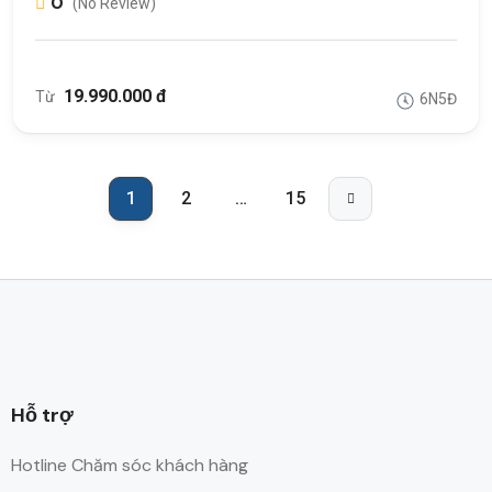
0
(No Review)
19.990.000 đ
Từ
6N5Đ
1
2
…
15
Hỗ trợ
Hotline Chăm sóc khách hàng