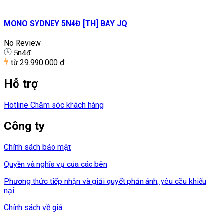
MONO SYDNEY 5N4Đ [TH] BAY JQ
No Review
5n4đ
từ
29.990.000 đ
Hỗ trợ
Hotline Chăm sóc khách hàng
Công ty
Chính sách bảo mật
Quyền và nghĩa vụ của các bên
Phương thức tiếp nhận và giải quyết phản ánh, yêu cầu khiếu
nại
Chính sách về giá