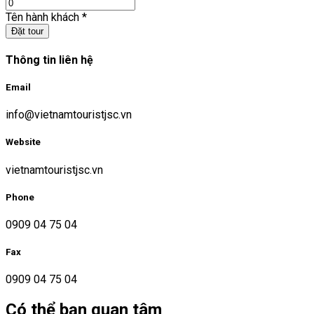
Tên hành khách
*
Đặt tour
Thông tin liên hệ
Email
info@vietnamtouristjsc.vn
Website
vietnamtouristjsc.vn
Phone
0909 04 75 04
Fax
0909 04 75 04
Có thể bạn quan tâm