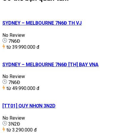
SYDNEY – MELBOURNE 7N6Đ TH VJ
No Review
7N6Đ
từ
39.990.000 đ
SYDNEY – MELBOURNE 7N6Đ [TH] BAY VNA
No Review
7N6Đ
từ
49.990.000 đ
[TT01] QUY NHƠN 3N2D
No Review
3N2Đ
từ
3.290.000 đ