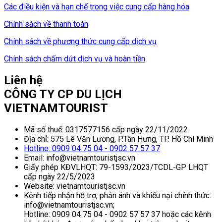
Các điều kiện và hạn chế trong việc cung cấp hàng hóa
Chính sách về thanh toán
Chính sách về phương thức cung cấp dịch vụ
Chính sách chấm dứt dịch vụ và hoàn tiền
Liên hệ
CÔNG TY CP DU LỊCH
VIETNAMTOURIST
Mã số thuế: 0317577156 cấp ngày 22/11/2022
Địa chỉ: 575 Lê Văn Lương, P.Tân Hưng, TP. Hồ Chí Minh
Hotline: 0909 04 75 04 - 0902 57 57 37
Email: info@vietnamtouristjsc.vn
Giấy phép KĐVLHQT: 79-1593/2023/TCDL-GP LHQT
cấp ngày 22/5/2023
Website: vietnamtouristjsc.vn
Kênh tiếp nhận hỗ trợ, phản ánh và khiếu nại chính thức:
info@vietnamtouristjsc.vn;
Hotline: 0909 04 75 04 - 0902 57 57 37 hoặc các kênh