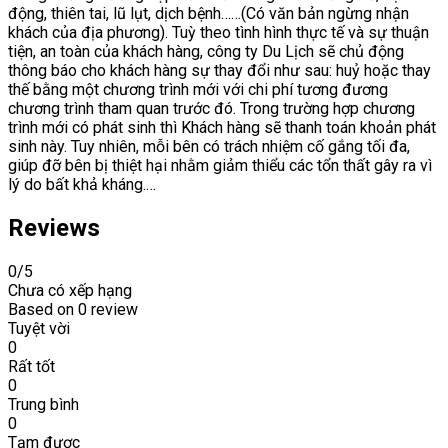
động, thiên tai, lũ lụt, dịch bệnh……(Có văn bản ngừng nhận
khách của địa phương). Tuỳ theo tình hình thực tế và sự thuận
tiện, an toàn của khách hàng, công ty Du Lịch sẽ chủ động
thông báo cho khách hàng sự thay đổi như sau: huỷ hoặc thay
thế bằng một chương trình mới với chi phí tương đương
chương trình tham quan trước đó. Trong trường hợp chương
trình mới có phát sinh thì Khách hàng sẽ thanh toán khoản phát
sinh này. Tuy nhiên, mỗi bên có trách nhiệm cố gắng tối đa,
giúp đỡ bên bị thiệt hại nhằm giảm thiểu các tổn thất gây ra vì
lý do bất khả kháng.…
Reviews
0
/5
Chưa có xếp hạng
Based on
0 review
Tuyệt vời
0
Rất tốt
0
Trung bình
0
Tạm được