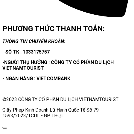
PHƯƠNG THỨC THANH TOÁN:
THÔNG TIN CHUYỂN KHOẢN:
- SỐ TK : 1033175757
-NGƯỜI THỤ HƯỞNG : CÔNG TY CỔ PHẦN DU LỊCH
VIETNAMTOURIST
- NGÂN HÀNG : VIETCOMBANK
©2023 CÔNG TY CỔ PHẦN DU LỊCH VIETNAMTOURIST
Giấy Phép Kinh Doanh Lữ Hành Quốc Tế Số 79-
1593/2023/TCDL - GP LHQT