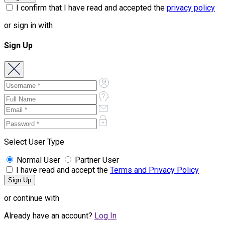
I confirm that I have read and accepted the
privacy policy
or sign in with
Sign Up
Select User Type
Normal User
Partner User
I have read and accept the
Terms and Privacy Policy
or continue with
Already have an account?
Log In