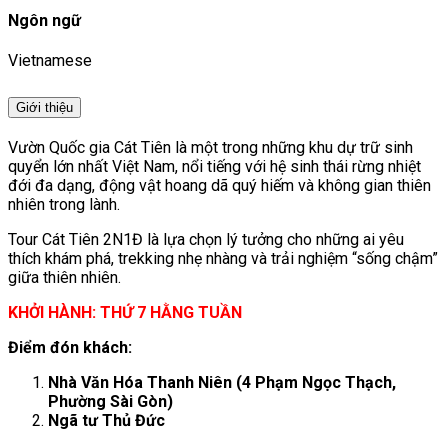
Ngôn ngữ
Vietnamese
Giới thiệu
Vườn Quốc gia Cát Tiên
là một trong những khu dự trữ sinh
quyển lớn nhất Việt Nam, nổi tiếng với hệ sinh thái rừng nhiệt
đới đa dạng, động vật hoang dã quý hiếm và không gian thiên
nhiên trong lành.
Tour Cát Tiên 2N1Đ là lựa chọn lý tưởng cho những ai yêu
thích khám phá, trekking nhẹ nhàng và trải nghiệm “sống chậm”
giữa thiên nhiên.
KHỞI HÀNH: THỨ 7 HẰNG TUẦN
Điểm đón khách:
Nhà Văn Hóa Thanh Niên (4 Phạm Ngọc Thạch,
Phường Sài Gòn)
Ngã tư Thủ Đức