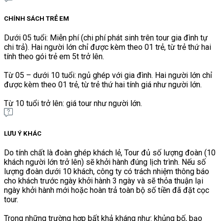
CHÍNH SÁCH TRẺ EM
Dưới 05 tuổi: Miễn phí (chi phí phát sinh trên tour gia đình tự
chi trả). Hai người lớn chỉ được kèm theo 01 trẻ, từ trẻ thứ hai
tính theo gói trẻ em 5t trở lên.
Từ 05 – dưới 10 tuổi: ngủ ghép với gia đình. Hai người lớn chỉ
được kèm theo 01 trẻ, từ trẻ thứ hai tính giá như người lớn.
Từ 10 tuổi trở lên: giá tour như người lớn.
LƯU Ý KHÁC
Do tính chất là đoàn ghép khách lẻ, Tour đủ số lượng đoàn (10
khách người lớn trở lên) sẽ khởi hành đúng lịch trình. Nếu số
lượng đoàn dưới 10 khách, công ty có trách nhiệm thông báo
cho khách trước ngày khởi hành 3 ngày và sẽ thỏa thuận lại
ngày khởi hành mới hoặc hoàn trả toàn bộ số tiền đã đặt cọc
tour.
Trong những trường hợp bất khả kháng như: khủng bố, bạo