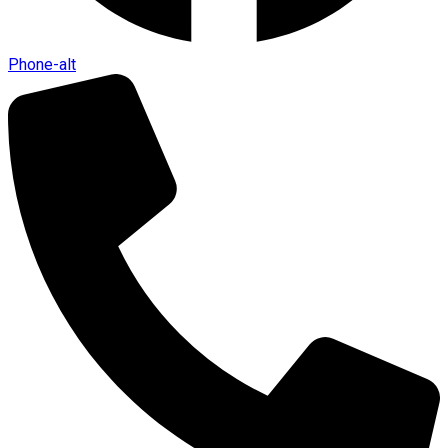
Phone-alt