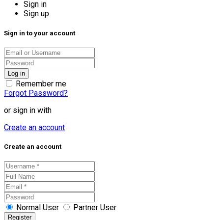
Sign in
Sign up
Sign in to your account
Remember me
Forgot Password?
or sign in with
Create an account
Create an account
Normal User
Partner User