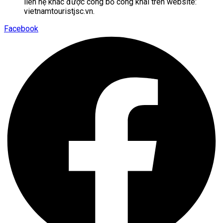
liên hệ khác được công bố công khai trên website:
vietnamtouristjsc.vn.
Facebook