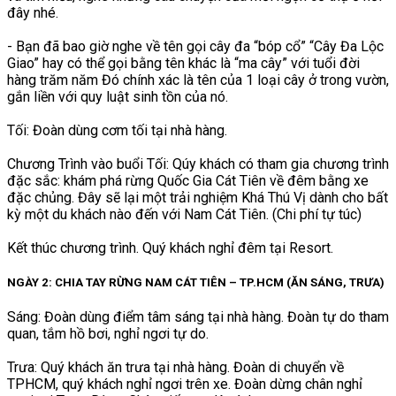
đây nhé.
- Bạn đã bao giờ nghe về tên gọi cây đa “bóp cổ” “Cây Đa Lộc
Giao” hay có thể gọi bằng tên khác là “ma cây” với tuổi đời
hàng trăm năm Đó chính xác là tên của 1 loại cây ở trong vườn,
gắn liền với quy luật sinh tồn của nó.
Tối: Đoàn dùng cơm tối tại nhà hàng.
Chương Trình vào buổi Tối: Qúy khách có tham gia chương trình
đặc sắc: khám phá rừng Quốc Gia Cát Tiên về đêm bằng xe
đặc chủng. Đây sẽ lại một trải nghiệm Khá Thú Vị dành cho bất
kỳ một du khách nào đến với Nam Cát Tiên. (Chi phí tự túc)
Kết thúc chương trình. Quý khách nghỉ đêm tại Resort.
NGÀY 2: CHIA TAY RỪNG NAM CÁT TIÊN – TP.HCM (ĂN SÁNG, TRƯA)
Sáng: Đoàn dùng điểm tâm sáng tại nhà hàng. Đoàn tự do tham
quan, tắm hồ bơi, nghỉ ngơi tự do.
Trưa: Quý khách ăn trưa tại nhà hàng. Đoàn di chuyển về
TPHCM, quý khách nghỉ ngơi trên xe. Đoàn dừng chân nghỉ