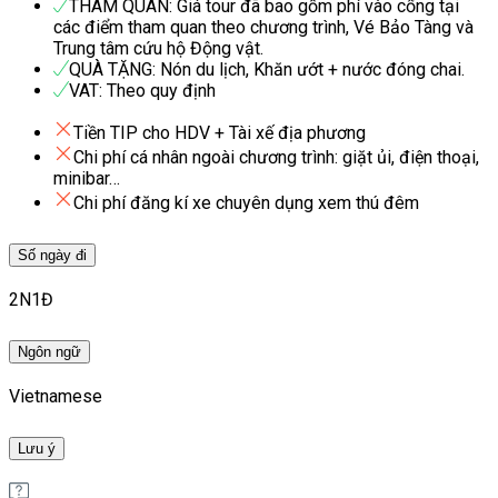
THAM QUAN: Giá tour đã bao gồm phí vào cổng tại
các điểm tham quan theo chương trình, Vé Bảo Tàng và
Trung tâm cứu hộ Động vật.
QUÀ TẶNG: Nón du lịch, Khăn ướt + nước đóng chai.
VAT: Theo quy định
Tiền TIP cho HDV + Tài xế địa phương
Chi phí cá nhân ngoài chương trình: giặt ủi, điện thoại,
minibar…
Chi phí đăng kí xe chuyên dụng xem thú đêm
Số ngày đi
2N1Đ
Ngôn ngữ
Vietnamese
Lưu ý