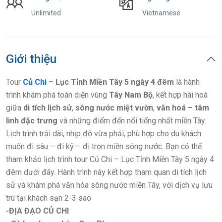
Unlimited
Vietnamese
Giới thiệu
Tour
Củ Chi
– Lục Tỉnh Miền Tây 5 ngày 4 đêm
là hành
trình khám phá toàn diện vùng
Tây Nam Bộ
, kết hợp hài hoà
giữa
di tích lịch sử
,
sông nước miệt vườn
,
văn hoá – tâm
linh đặc trưng
và những điểm đến nổi tiếng nhất miền Tây.
Lịch trình trải dài, nhịp độ vừa phải, phù hợp cho du khách
muốn đi sâu – đi kỹ – đi trọn miền sông nước. Bạn có thể
tham khảo lịch trình tour Củ Chi – Lục Tỉnh Miền Tây 5 ngày 4
đêm dưới đây. Hành trình này kết hợp tham quan di tích lịch
sử và khám phá văn hóa sông nước miền Tây, với dịch vụ lưu
trú tại khách sạn 2-3 sao
-ĐỊA ĐẠO
CỦ CHI