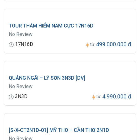
TOUR THÁM HIỂM NAM CỰC 17N16D
No Review
499.000.000 đ
17N16D
từ
QUẢNG NGÃI – LÝ SƠN 3N3D [DV]
No Review
4.990.000 đ
3N3D
từ
[S-X-CT2N1D-01] MỸ THO – CẦN THƠ 2N1D
No Review