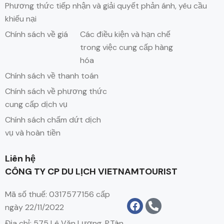
Phương thức tiếp nhận và giải quyết phản ánh, yêu cầu
khiếu nại
Chính sách về giá
Các điều kiện và hạn chế
trong việc cung cấp hàng
hóa
Chính sách về thanh toán
Chính sách về phương thức
cung cấp dịch vụ
Chính sách chấm dứt dịch
vụ và hoàn tiền
Liên hệ
CÔNG TY CP DU LỊCH VIETNAMTOURIST
Mã số thuế: 0317577156 cấp
ngày 22/11/2022
Địa chỉ: 575 Lê Văn Lương, P.Tân