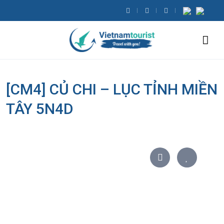
[CM4] CỦ CHI – LỤC TỈNH MIỀN
TÂY 5N4D