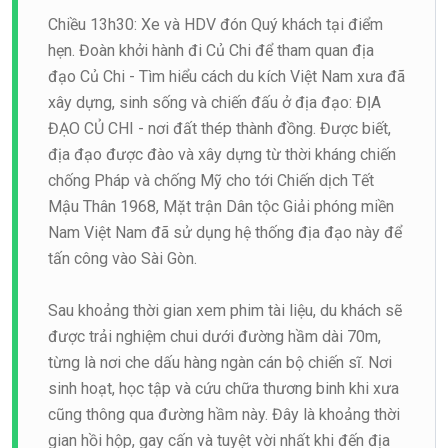
Chiều 13h30: Xe và HDV đón Quý khách tại điểm
hẹn. Đoàn khởi hành đi Củ Chi để tham quan địa
đạo Củ Chi - Tìm hiểu cách du kích Việt Nam xưa đã
xây dựng, sinh sống và chiến đấu ở địa đạo: ĐỊA
ĐẠO CỦ CHI - nơi đất thép thành đồng. Được biết,
địa đạo được đào và xây dựng từ thời kháng chiến
chống Pháp và chống Mỹ cho tới Chiến dịch Tết
Mậu Thân 1968, Mặt trận Dân tộc Giải phóng miền
Nam Việt Nam đã sử dụng hệ thống địa đạo này để
tấn công vào Sài Gòn.
Sau khoảng thời gian xem phim tài liệu, du khách sẽ
được trải nghiệm chui dưới đường hầm dài 70m,
từng là nơi che dấu hàng ngàn cán bộ chiến sĩ. Nơi
sinh hoạt, học tập và cứu chữa thương binh khi xưa
cũng thông qua đường hầm này. Đây là khoảng thời
gian hồi hộp, gay cấn và tuyệt vời nhất khi đến địa