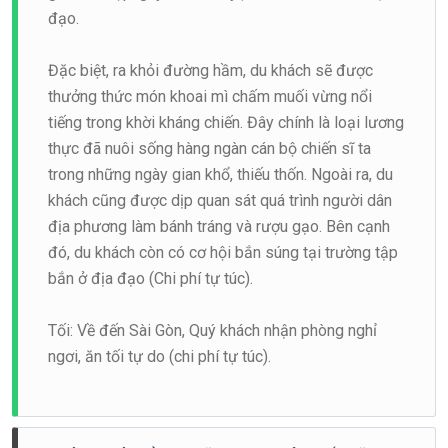
đạo.
Đặc biệt, ra khỏi đường hầm, du khách sẽ được
thưởng thức món khoai mì chấm muối vừng nổi
tiếng trong khời kháng chiến. Đây chính là loại lương
thực đã nuôi sống hàng ngàn cán bộ chiến sĩ ta
trong những ngày gian khổ, thiếu thốn. Ngoài ra, du
khách cũng được dịp quan sát quá trình người dân
địa phương làm bánh tráng và rượu gạo. Bên cạnh
đó, du khách còn có cơ hội bắn súng tại trường tập
bắn ở địa đạo (Chi phí tự túc).
Tối: Về đến Sài Gòn, Quý khách nhận phòng nghỉ
ngơi, ăn tối tự do (chi phí tự túc).