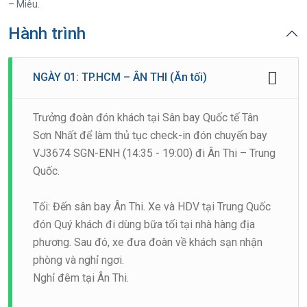
– Miêu.
Hành trình
NGÀY 01: TP.HCM – ÂN THI (Ăn tối)
Trưởng đoàn đón khách tại Sân bay Quốc tế Tân
Sơn Nhất để làm thủ tục check-in đón chuyến bay
VJ3674 SGN-ENH (14:35 - 19:00) đi Ân Thi – Trung
Quốc.
Tối: Đến sân bay Ân Thi. Xe và HDV tại Trung Quốc
đón Quý khách đi dùng bữa tối tại nhà hàng địa
phương. Sau đó, xe đưa đoàn về khách sạn nhận
phòng và nghỉ ngơi.
Nghỉ đêm tại Ân Thi.