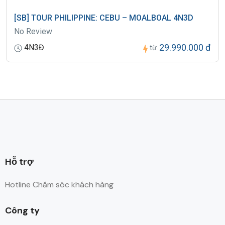
[SB] TOUR PHILIPPINE: CEBU – MOALBOAL 4N3D
No Review
29.990.000 đ
4N3Đ
từ
Hỗ trợ
Hotline Chăm sóc khách hàng
Công ty