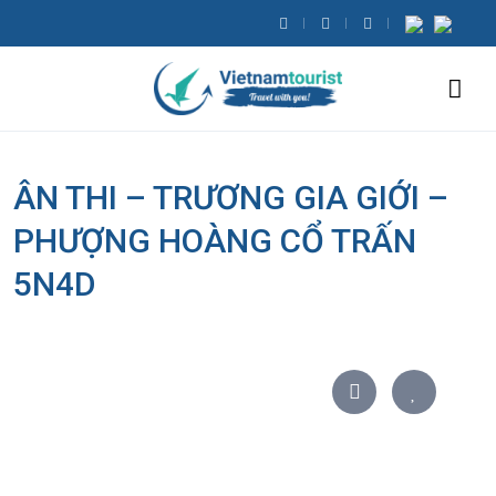
ÂN THI – TRƯƠNG GIA GIỚI –
PHƯỢNG HOÀNG CỔ TRẤN
5N4D