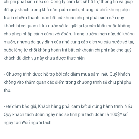
chi phí phát sinh nếu có. Công ty cam kết sẽ hỗ trợ thông tin và giúp
đỡ quý khách trong khả năng của mình, nhưng từ chối không chịu
trách nhiệm thanh toán bất cứ khoản chi phí phát sinh nếu quý
khách bị cơ quan di trú nước sở tại giữ lại tại cửa khẩu hoặc không
cho phép nhập cảnh cùng với đoàn. Trong trường hợp này, dù không
muốn, nhưng do quy định của nhà cung cấp dịch vụ của nước sở tại,
buộc lòng từ chối không hoàn trả bất cứ khoản chi phí nào cho quý
khách dù dịch vụ này chưa được thực hiện.
- Chương trình được hỗ trợ bởi các điểm mua sắm, nếu Quý khách
không vào thăm quan các điểm trong chương trình sẽ chịu phí phụ
thu.
- Để đảm bảo giá, Khách hàng phải cam kết đi đúng hành trình. Nếu
Quý khách tách đoàn ngày nào sẽ tính phí tách đoàn là 100$* số
ngày tách*số người tách.