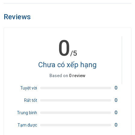
Reviews
0
/5
Chưa có xếp hạng
Based on
0 review
0
Tuyệt vời
0
Rất tốt
0
Trung bình
0
Tạm được