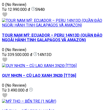
0
(No Review)
Từ
12.990.000 đ
5N4Đ
TOUR NAM MỸ: ECUADOR – PERU 14N13D (QUẦN ĐẢO
NGOÀI HÀNH TINH GALAPAGOS VÀ AMAZON)
0
(No Review)
Từ
339.500.000 đ
14N13D
QUY NHƠN – CÙ LAO XANH 3N2Đ [TT06]
0
(No Review)
Từ
3.490.000 đ