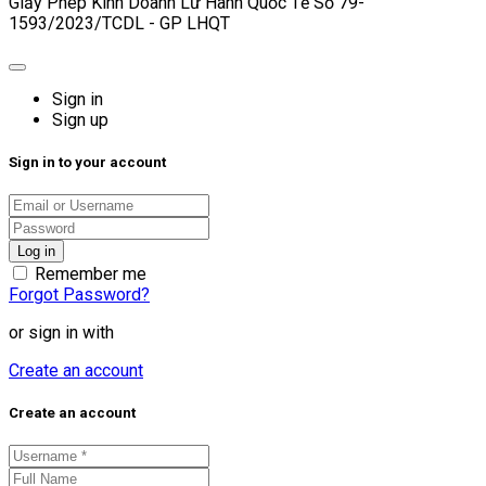
Giấy Phép Kinh Doanh Lữ Hành Quốc Tế Số 79-
1593/2023/TCDL - GP LHQT
Sign in
Sign up
Sign in to your account
Remember me
Forgot Password?
or sign in with
Create an account
Create an account