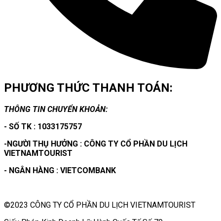
PHƯƠNG THỨC THANH TOÁN:
THÔNG TIN CHUYỂN KHOẢN:
- SỐ TK : 1033175757
-NGƯỜI THỤ HƯỞNG : CÔNG TY CỔ PHẦN DU LỊCH
VIETNAMTOURIST
- NGÂN HÀNG : VIETCOMBANK
©2023 CÔNG TY CỔ PHẦN DU LỊCH VIETNAMTOURIST