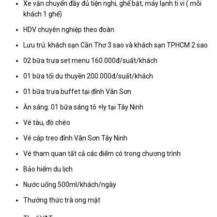
Xe vận chuyển đầy đủ tiện nghi, ghế bật, máy lạnh ti vi ( mỗi
khách 1 ghế)
HDV chuyên nghiệp theo đoàn
Lưu trú: khách sạn Cần Thơ 3 sao và khách sạn TPHCM 2 sao
02 bữa trưa set menu 160.000đ/suất/khách
01 bữa tối du thuyền 200.000đ/suất/khách
01 bữa trưa buffet tại đỉnh Vân Sơn
Ăn sáng: 01 bữa sáng tô +ly tại Tây Ninh
Vé tàu, đò chèo
Vé cáp treo đỉnh Vân Sơn Tây Ninh
Vé tham quan tất cả các điểm có trong chương trình
Bảo hiểm du lịch
Nước uống 500ml/khách/ngày
Thưởng thức trà ong mật