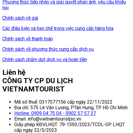
Phương thức tiếp nhận và giải quyết phản ánh, yêu cầu khiếu
nại
Chính sách về giá
Các điều kiện và hạn chế trong việc cung cấp hàng hóa
Chính sách về thanh toán
Chính sách về phương thức cung cấp dịch vụ
Chính sách chấm dứt dịch vụ và hoàn tiền
Liên hệ
CÔNG TY CP DU LỊCH
VIETNAMTOURIST
Mã số thuế: 0317577156 cấp ngày 22/11/2022
Địa chỉ: 575 Lê Văn Lương, P.Tân Hưng, TP. Hồ Chí Minh
Hotline: 0909 04 75 04 - 0902 57 57 37
Email: info@vietnamtouristjsc.vn
Giấy phép KĐVLHQT: 79-1593/2023/TCDL-GP LHQT
cấp ngày 22/5/2023