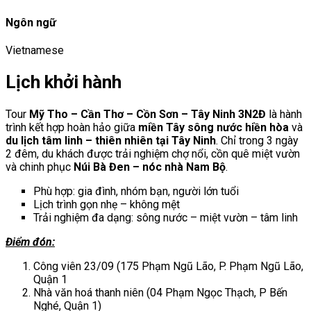
Ngôn ngữ
Vietnamese
Lịch khởi hành
Tour
Mỹ Tho – Cần Thơ – Cồn Sơn – Tây Ninh 3N2Đ
là hành
trình kết hợp hoàn hảo giữa
miền Tây sông nước hiền hòa
và
du lịch tâm linh – thiên nhiên tại Tây Ninh
. Chỉ trong 3 ngày
2 đêm, du khách được trải nghiệm chợ nổi, cồn quê miệt vườn
và chinh phục
Núi Bà Đen – nóc nhà Nam Bộ
.
Phù hợp: gia đình, nhóm bạn, người lớn tuổi
Lịch trình gọn nhẹ – không mệt
Trải nghiệm đa dạng: sông nước – miệt vườn – tâm linh
Điểm đón:
Công viên 23/09 (175 Phạm Ngũ Lão, P. Phạm Ngũ Lão,
Quận 1
Nhà văn hoá thanh niên (04 Phạm Ngọc Thạch, P Bến
Nghé, Quận 1)