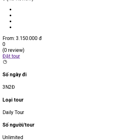
From:
3.150.000 đ
0
(0 review)
Đặt tour
Số ngày đi
3N2Đ
Loại tour
Daily Tour
Số người/tour
Unlimited