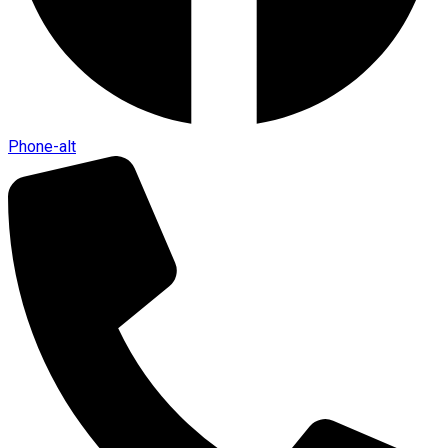
Phone-alt