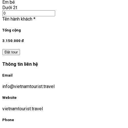
Em bé
Dưới 2t
Tên hành khách
*
Tổng cộng
3.150.000 đ
Đặt tour
Thông tin liên hệ
Email
info@vietnamtourist.travel
Website
vietnamtourist.travel
Phone