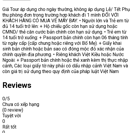
Giá Tour áp dụng cho ngày thường, không áp dụng Lễ/ Tết Phụ
thu phòng đơn trong trường hợp khách đi 1 mình ĐỐI VỚI
KHÁCH HÀNG CÓ MUA VÉ MÁY BAY: • Người lớn và Trẻ em từ
đủ 14 tuổi trở lên: + Hộ chiếu gốc còn hạn sử dụng hoặc
CMND/ thẻ căn cước bản chính còn hạn sử dụng. • Trẻ em từ
14 tuổi trở xuống: + Passport bản chính còn hạn 06 tháng tính
từ ngày cấp (cấp chung hoặc riêng với Bố Mẹ). + Giấy khai
sinh bản chính hoặc bản sao có đóng mộc đỏ xác nhận của
chính quyền địa phương. • Riêng khách Việt Kiều hoặc Nước
Ngoài: + Passport bản chính hoặc thẻ xanh kèm thị thực nhập
cảnh, Các loại giấy tờ này phải có dấu nhập cảnh Việt Nam và
còn giá trị sử dụng theo quy định của pháp luật Việt Nam
Reviews
0
/5
Chưa có xếp hạng
(0 review)
Tuyệt vời
0
Rất tốt
0