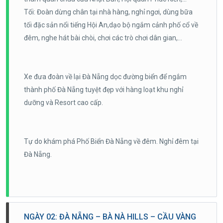
Tối: Đoàn dừng chân tại nhà hàng, nghỉ ngơi, dùng bữa
tối đặc sản nổi tiếng Hội An,dạo bộ ngắm cảnh phố cổ về
đêm, nghe hát bài chòi, chơi các trò chơi dân gian,…
Xe đưa đoàn về lại Đà Nẵng dọc đường biển để ngắm
thành phố Đà Nẵng tuyệt đẹp với hàng loạt khu nghỉ
dưỡng và Resort cao cấp.
Tự do khám phá Phố Biển Đà Nẵng về đêm. Nghỉ đêm tại
Đà Nẵng.
NGÀY 02: ĐÀ NẴNG – BÀ NÀ HILLS – CẦU VÀNG