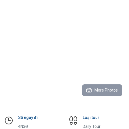
More Photos
Số ngày đi
Loại tour
4N3Đ
Daily Tour