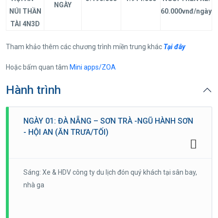
NGÀY
NÚI THẦN
60.000vnđ/ngày
TÀI 4N3D
Tham khảo thêm các chương trình miền trung khác
Tại đây
Hoặc bấm quan tâm
Mini apps/ZOA
Hành trình
NGÀY 01: ĐÀ NẴNG – SƠN TRÀ -NGŨ HÀNH SƠN
- HỘI AN (ĂN TRƯA/TỐI)
Sáng: Xe & HDV công ty du lịch đón quý khách tại sân bay,
nhà ga