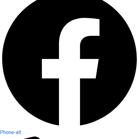
Phone-alt