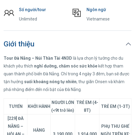
Số người/tour
Ngôn ngữ
Unlimited
Vietnamese
Giới thiệu
Tour Đà Nẵng – Núi Thần Tài 4N3D
là lựa chọn lý tưởng cho du
khách yêu thích
nghỉ dưỡng, chăm sóc sức khỏe
kết hợp tham
quan thành phố biển Đà Nẵng. Chỉ trong 4 ngày 3 đêm, bạn sẽ được
tận hưởng
suối khoáng nóng tự nhiên
, thư giãn Onsen và khám
phá những điểm đến nổi bật của Đà Nẵng.
NGƯỜI LỚN
TRẺ EM (4-
TUYẾN
KHỞI HÀNH
TRẺ EM (1-3T)
(<9t trở lên)
8T)
[229] ĐÀ
NẴNG –
PHỤ THU GHẾ
HẰNG
HỘI AN –
3.190.000
1.914.000
NGỒI TRÊN XE: