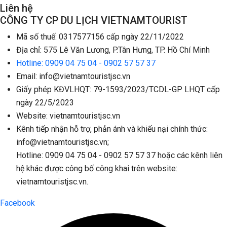
Liên hệ
CÔNG TY CP DU LỊCH VIETNAMTOURIST
Mã số thuế: 0317577156 cấp ngày 22/11/2022
Địa chỉ: 575 Lê Văn Lương, P.Tân Hưng, TP. Hồ Chí Minh
Hotline: 0909 04 75 04 - 0902 57 57 37
Email: info@vietnamtouristjsc.vn
Giấy phép KĐVLHQT: 79-1593/2023/TCDL-GP LHQT cấp
ngày 22/5/2023
Website: vietnamtouristjsc.vn
Kênh tiếp nhận hỗ trợ, phản ánh và khiếu nại chính thức:
info@vietnamtouristjsc.vn;
Hotline: 0909 04 75 04 - 0902 57 57 37 hoặc các kênh liên
hệ khác được công bố công khai trên website:
vietnamtouristjsc.vn.
Facebook