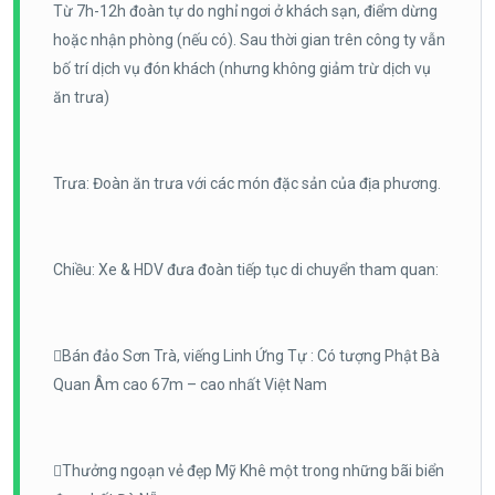
Từ 7h-12h đoàn tự do nghỉ ngơi ở khách sạn, điểm dừng
hoặc nhận phòng (nếu có). Sau thời gian trên công ty vẫn
bố trí dịch vụ đón khách (nhưng không giảm trừ dịch vụ
ăn trưa)
Trưa: Đoàn ăn trưa với các món đặc sản của địa phương.
Chiều: Xe & HDV đưa đoàn tiếp tục di chuyển tham quan:
Bán đảo Sơn Trà, viếng Linh Ứng Tự : Có tượng Phật Bà
Quan Âm cao 67m – cao nhất Việt Nam
Thưởng ngoạn vẻ đẹp Mỹ Khê một trong những bãi biển