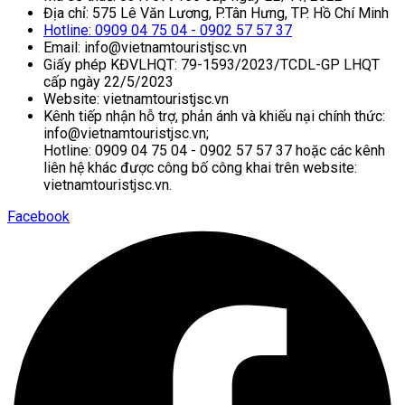
Địa chỉ: 575 Lê Văn Lương, P.Tân Hưng, TP. Hồ Chí Minh
Hotline: 0909 04 75 04 - 0902 57 57 37
Email: info@vietnamtouristjsc.vn
Giấy phép KĐVLHQT: 79-1593/2023/TCDL-GP LHQT
cấp ngày 22/5/2023
Website: vietnamtouristjsc.vn
Kênh tiếp nhận hỗ trợ, phản ánh và khiếu nại chính thức:
info@vietnamtouristjsc.vn;
Hotline: 0909 04 75 04 - 0902 57 57 37 hoặc các kênh
liên hệ khác được công bố công khai trên website:
vietnamtouristjsc.vn.
Facebook