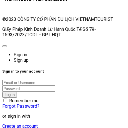
©2023 CÔNG TY CỔ PHẦN DU LỊCH VIETNAMTOURIST
Giấy Phép Kinh Doanh Lữ Hành Quốc Tế Số 79-
1593/2023/TCDL - GP LHQT
Sign in
Sign up
Sign in to your account
Remember me
Forgot Password?
or sign in with
Create an account