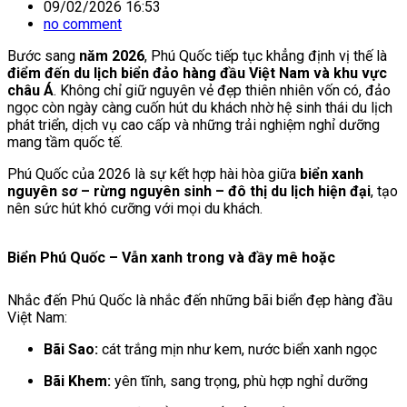
09/02/2026 16:53
no comment
Bước sang
năm 2026
, Phú Quốc tiếp tục khẳng định vị thế là
điểm đến du lịch biển đảo hàng đầu Việt Nam và khu vực
châu Á
. Không chỉ giữ nguyên vẻ đẹp thiên nhiên vốn có, đảo
ngọc còn ngày càng cuốn hút du khách nhờ hệ sinh thái du lịch
phát triển, dịch vụ cao cấp và những trải nghiệm nghỉ dưỡng
mang tầm quốc tế.
Phú Quốc của 2026 là sự kết hợp hài hòa giữa
biển xanh
nguyên sơ – rừng nguyên sinh – đô thị du lịch hiện đại
, tạo
nên sức hút khó cưỡng với mọi du khách.
Biển Phú Quốc – Vẫn xanh trong và đầy mê hoặc
Nhắc đến Phú Quốc là nhắc đến những bãi biển đẹp hàng đầu
Việt Nam:
Bãi Sao:
cát trắng mịn như kem, nước biển xanh ngọc
Bãi Khem:
yên tĩnh, sang trọng, phù hợp nghỉ dưỡng