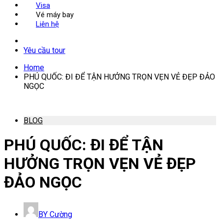
Visa
Vé máy bay
Liên hệ
Yêu cầu tour
Home
PHÚ QUỐC: ĐI ĐỂ TẬN HƯỞNG TRỌN VẸN VẺ ĐẸP ĐẢO
NGỌC
BLOG
PHÚ QUỐC: ĐI ĐỂ TẬN
HƯỞNG TRỌN VẸN VẺ ĐẸP
ĐẢO NGỌC
BY
Cường