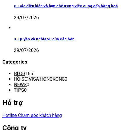
6. Các điều kiện và hạn chế trong việc cung cấp hàng hoá
29/07/2026
3. Quyền và nghĩa vụ của các bên
29/07/2026
Categories
BLOG
165
HỒ SƠ VISA HONGKONG
0
NEWS
0
TIPS
0
Hỗ trợ
Hotline Chăm sóc khách hàng
Công ty