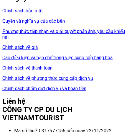
Chính sách bảo mật
Quyền và nghĩa vụ của các bên
Phương thức tiếp nhận và giải quyết phản ánh, yêu cầu khiếu
nại
Chính sách về giá
Các điều kiện và hạn chế trong việc cung cấp hàng hóa
Chính sách về thanh toán
Chính sách về phương thức cung cấp dịch vụ
Chính sách chấm dứt dịch vụ và hoàn tiền
Liên hệ
CÔNG TY CP DU LỊCH
VIETNAMTOURIST
Mã số thuế: 0317577156 cấp ngày 22/11/2022