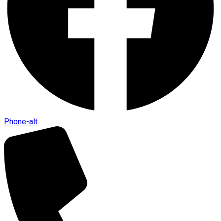
Phone-alt