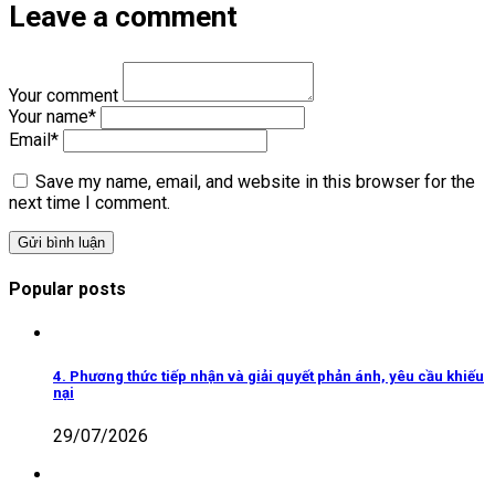
Leave a comment
Your comment
Your name
*
Email
*
Save my name, email, and website in this browser for the
next time I comment.
Popular posts
4. Phương thức tiếp nhận và giải quyết phản ánh, yêu cầu khiếu
nại
29/07/2026