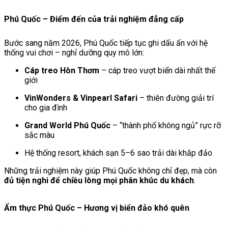
Phú Quốc – Điểm đến của trải nghiệm đẳng cấp
Bước sang năm 2026, Phú Quốc tiếp tục ghi dấu ấn với hệ
thống vui chơi – nghỉ dưỡng quy mô lớn:
Cáp treo Hòn Thơm
– cáp treo vượt biển dài nhất thế
giới
VinWonders & Vinpearl Safari
– thiên đường giải trí
cho gia đình
Grand World Phú Quốc
– “thành phố không ngủ” rực rỡ
sắc màu
Hệ thống resort, khách sạn 5–6 sao trải dài khắp đảo
Những trải nghiệm này giúp Phú Quốc không chỉ đẹp, mà còn
đủ tiện nghi để chiều lòng mọi phân khúc du khách
.
Ẩm thực Phú Quốc – Hương vị biển đảo khó quên