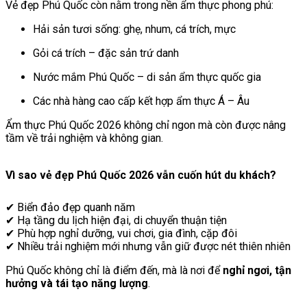
Vẻ đẹp Phú Quốc còn nằm trong nền ẩm thực phong phú:
Hải sản tươi sống: ghẹ, nhum, cá trích, mực
Gỏi cá trích – đặc sản trứ danh
Nước mắm Phú Quốc – di sản ẩm thực quốc gia
Các nhà hàng cao cấp kết hợp ẩm thực Á – Âu
Ẩm thực Phú Quốc 2026 không chỉ ngon mà còn được nâng
tầm về trải nghiệm và không gian.
Vì sao vẻ đẹp Phú Quốc 2026 vẫn cuốn hút du khách?
✔ Biển đảo đẹp quanh năm
✔ Hạ tầng du lịch hiện đại, di chuyển thuận tiện
✔ Phù hợp nghỉ dưỡng, vui chơi, gia đình, cặp đôi
✔ Nhiều trải nghiệm mới nhưng vẫn giữ được nét thiên nhiên
Phú Quốc không chỉ là điểm đến, mà là nơi để
nghỉ ngơi, tận
hưởng và tái tạo năng lượng
.