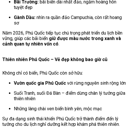
Bãi Trường:
bãi biển dài nhất đảo, ngắm hoàng hôn
tuyệt đẹp
Gành Dầu:
nhìn ra quần đảo Campuchia, còn rất hoang
sơ
Năm 2026, Phú Quốc tiếp tục chú trọng phát triển du lịch bền
vững, giúp các bãi biển
giữ được màu nước trong xanh và
cảnh quan tự nhiên vốn có
.
Thiên nhiên Phú Quốc – Vẻ đẹp không bao giờ cũ
Không chỉ có biển, Phú Quốc còn sở hữu:
Vườn quốc gia Phú Quốc
với rừng nguyên sinh rộng lớn
Suối Tranh, suối Đá Bàn – điểm dừng chân lý tưởng giữa
thiên nhiên
Những làng chài ven biển bình yên, mộc mạc
Sự đa dạng sinh thái khiến Phú Quốc trở thành điểm đến lý
tưởng cho du lịch nghỉ dưỡng kết hợp khám phá thiên nhiên.