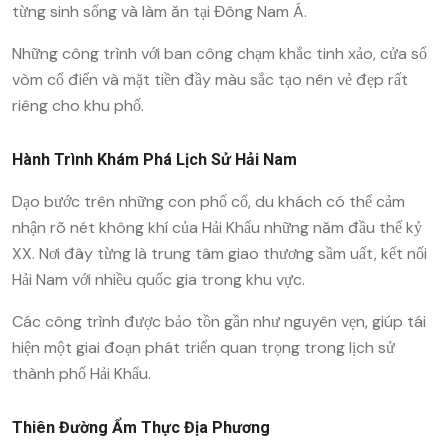
từng sinh sống và làm ăn tại Đông Nam Á.
Những công trình với ban công chạm khắc tinh xảo, cửa sổ
vòm cổ điển và mặt tiền đầy màu sắc tạo nên vẻ đẹp rất
riêng cho khu phố.
Hành Trình Khám Phá Lịch Sử Hải Nam
Dạo bước trên những con phố cổ, du khách có thể cảm
nhận rõ nét không khí của Hải Khẩu những năm đầu thế kỷ
XX. Nơi đây từng là trung tâm giao thương sầm uất, kết nối
Hải Nam với nhiều quốc gia trong khu vực.
Các công trình được bảo tồn gần như nguyên vẹn, giúp tái
hiện một giai đoạn phát triển quan trọng trong lịch sử
thành phố Hải Khẩu.
Thiên Đường Ẩm Thực Địa Phương