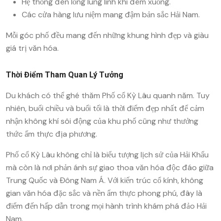
Hệ thống đèn lồng lung linh khi đêm xuống.
Các cửa hàng lưu niệm mang đậm bản sắc Hải Nam.
Mỗi góc phố đều mang đến những khung hình đẹp và giàu
giá trị văn hóa.
Thời Điểm Tham Quan Lý Tưởng
Du khách có thể ghé thăm Phố cổ Kỳ Lâu quanh năm. Tuy
nhiên, buổi chiều và buổi tối là thời điểm đẹp nhất để cảm
nhận không khí sôi động của khu phố cũng như thưởng
thức ẩm thực địa phương.
Phố cổ Kỳ Lâu không chỉ là biểu tượng lịch sử của Hải Khẩu
mà còn là nơi phản ánh sự giao thoa văn hóa độc đáo giữa
Trung Quốc và Đông Nam Á. Với kiến trúc cổ kính, không
gian văn hóa đặc sắc và nền ẩm thực phong phú, đây là
điểm đến hấp dẫn trong mọi hành trình khám phá đảo Hải
Nam.