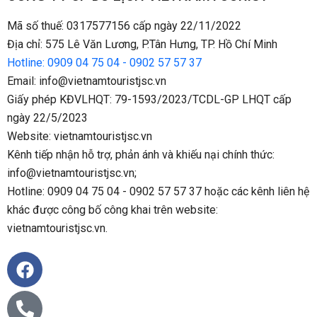
Mã số thuế: 0317577156 cấp ngày 22/11/2022
Địa chỉ: 575 Lê Văn Lương, P.Tân Hưng, TP. Hồ Chí Minh
Hotline: 0909 04 75 04 - 0902 57 57 37
Email: info@vietnamtouristjsc.vn
Giấy phép KĐVLHQT: 79-1593/2023/TCDL-GP LHQT cấp
ngày 22/5/2023
Website: vietnamtouristjsc.vn
Kênh tiếp nhận hỗ trợ, phản ánh và khiếu nại chính thức:
info@vietnamtouristjsc.vn;
Hotline: 0909 04 75 04 - 0902 57 57 37 hoặc các kênh liên hệ
khác được công bố công khai trên website:
vietnamtouristjsc.vn.