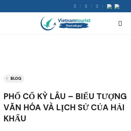
BLOG
PHỐ CỔ KỲ LÂU – BIỂU TƯỢNG
VĂN HÓA VÀ LỊCH SỬ CỦA HẢI
KHẨU