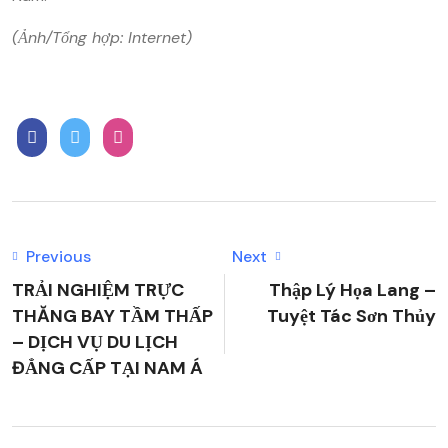
(Ảnh/Tổng hợp: Internet)
Previous
Next
TRẢI NGHIỆM TRỰC
Thập Lý Họa Lang –
THĂNG BAY TẦM THẤP
Tuyệt Tác Sơn Thủy
– DỊCH VỤ DU LỊCH
ĐẲNG CẤP TẠI NAM Á