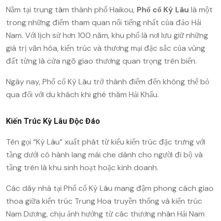
Nằm tại trung tâm thành phố
Haikou
,
Phố cổ Kỳ Lâu
là một
trong những điểm tham quan nổi tiếng nhất của đảo Hải
Nam. Với lịch sử hơn 100 năm, khu phố là nơi lưu giữ những
giá trị văn hóa, kiến trúc và thương mại đặc sắc của vùng
đất từng là cửa ngõ giao thương quan trọng trên biển.
Ngày nay, Phố cổ Kỳ Lâu trở thành điểm đến không thể bỏ
qua đối với du khách khi ghé thăm Hải Khẩu.
Kiến Trúc Kỳ Lâu Độc Đáo
Tên gọi “Kỳ Lâu” xuất phát từ kiểu kiến trúc đặc trưng với
tầng dưới có hành lang mái che dành cho người đi bộ và
tầng trên là khu sinh hoạt hoặc kinh doanh.
Các dãy nhà tại Phố cổ Kỳ Lâu mang đậm phong cách giao
thoa giữa kiến trúc Trung Hoa truyền thống và kiến trúc
Nam Dương, chịu ảnh hưởng từ các thương nhân Hải Nam