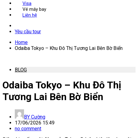
Visa
Vé máy bay
Liên hệ
Yêu cầu tour
Home
Odaiba Tokyo – Khu Đô Thị Tương Lai Bên Bờ Biển
BLOG
Odaiba Tokyo – Khu Đô Thị
Tương Lai Bên Bờ Biển
BY
Cường
17/06/2026 15:49
no comment