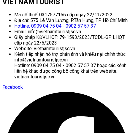
VIETNAMTOURIST
Mã số thuế: 0317577156 cấp ngày 22/11/2022
Địa chỉ: 575 Lê Văn Lương, P.Tân Hưng, TP. Hồ Chí Minh
Hotline: 0909 04 75 04 - 0902 57 57 37
Email: info@vietnamtouristjsc.vn
Giấy phép KĐVLHQT: 79-1593/2023/TCDL-GP LHQT
cấp ngày 22/5/2023
Website: vietnamtouristjsc.vn
Kênh tiếp nhận hỗ trợ, phản ánh và khiếu nại chính thức:
info@vietnamtouristjsc.vn;
Hotline: 0909 04 75 04 - 0902 57 57 37 hoặc các kênh
liên hệ khác được công bố công khai trên website:
vietnamtouristjsc.vn.
Facebook