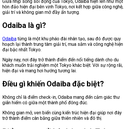
Giữa nhịp sống sôi động của Tokyo,
Odaiba
hiện lên như một
hòn đảo hiện đại bên vịnh Tokyo, nơi kết hợp giữa công nghệ,
giải trí và không gian mở đầy ấn tượng.
Odaiba là gì?
Odaiba
từng là một khu pháo đài nhân tạo, sau đó được quy
hoạch lại thành trung tâm giải trí, mua sắm và công nghệ hiện
đại bậc nhất Tokyo.
Ngày nay, nơi đây trở thành điểm đến nổi tiếng dành cho du
khách muốn trải nghiệm một Tokyo khác biệt. Với sự rộng rãi,
hiện đại và mang hơi hướng tương lai.
Điều gì khiến Odaiba đặc biệt?
Không chỉ là điểm check-in, Odaiba mang đến cảm giác thư
giãn hiếm có giữa một thành phố đông đúc.
Không gian mở, ven biển cùng kiến trúc hiện đại giúp nơi đây
trở thành điểm cân bằng giữa thiên nhiên và đô thị.