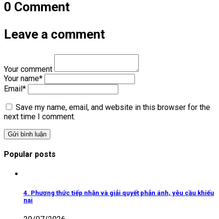
0 Comment
Leave a comment
Your comment
Your name
*
Email
*
Save my name, email, and website in this browser for the
next time I comment.
Popular posts
4. Phương thức tiếp nhận và giải quyết phản ánh, yêu cầu khiếu
nại