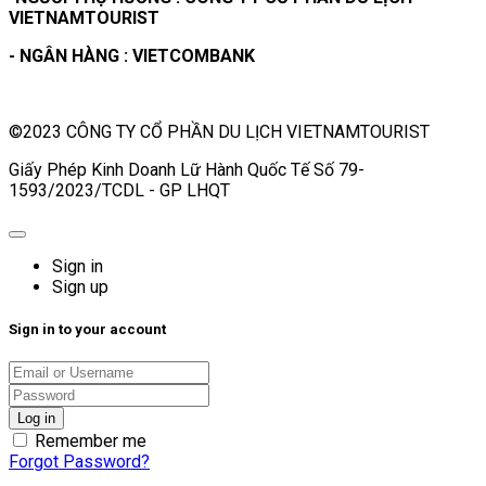
VIETNAMTOURIST
- NGÂN HÀNG : VIETCOMBANK
©2023 CÔNG TY CỔ PHẦN DU LỊCH VIETNAMTOURIST
Giấy Phép Kinh Doanh Lữ Hành Quốc Tế Số 79-
1593/2023/TCDL - GP LHQT
Sign in
Sign up
Sign in to your account
Remember me
Forgot Password?