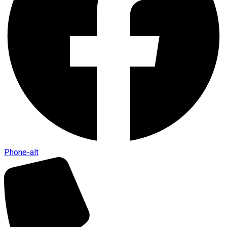
Phone-alt