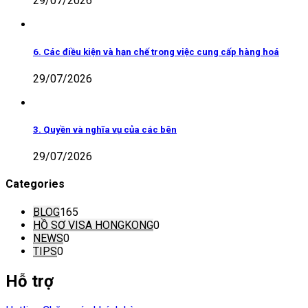
29/07/2026
6. Các điều kiện và hạn chế trong việc cung cấp hàng hoá
29/07/2026
3. Quyền và nghĩa vụ của các bên
29/07/2026
Categories
BLOG
165
HỒ SƠ VISA HONGKONG
0
NEWS
0
TIPS
0
Hỗ trợ