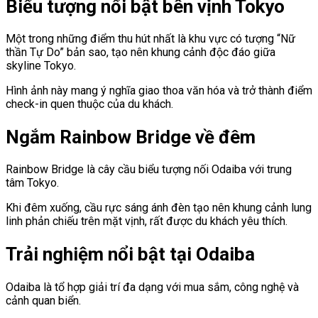
Biểu tượng nổi bật bên vịnh Tokyo
Một trong những điểm thu hút nhất là khu vực có tượng “Nữ
thần Tự Do” bản sao, tạo nên khung cảnh độc đáo giữa
skyline Tokyo.
Hình ảnh này mang ý nghĩa giao thoa văn hóa và trở thành điểm
check-in quen thuộc của du khách.
Ngắm Rainbow Bridge về đêm
Rainbow Bridge
là cây cầu biểu tượng nối Odaiba với trung
tâm Tokyo.
Khi đêm xuống, cầu rực sáng ánh đèn tạo nên khung cảnh lung
linh phản chiếu trên mặt vịnh, rất được du khách yêu thích.
Trải nghiệm nổi bật tại Odaiba
Odaiba là tổ hợp giải trí đa dạng với mua sắm, công nghệ và
cảnh quan biển.