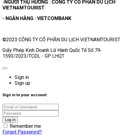
-NGƯỜI THỤ HƯỞNG : CÔNG TY CỔ PHẦN DU LỊCH
VIETNAMTOURIST
- NGÂN HÀNG : VIETCOMBANK
©2023 CÔNG TY CỔ PHẦN DU LỊCH VIETNAMTOURIST
Giấy Phép Kinh Doanh Lữ Hành Quốc Tế Số 79-
1593/2023/TCDL - GP LHQT
Sign in
Sign up
Sign in to your account
Remember me
Forgot Password?