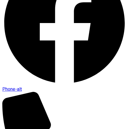
Phone-alt