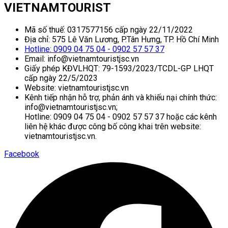
VIETNAMTOURIST
Mã số thuế: 0317577156 cấp ngày 22/11/2022
Địa chỉ: 575 Lê Văn Lương, P.Tân Hưng, TP. Hồ Chí Minh
Hotline: 0909 04 75 04 - 0902 57 57 37
Email: info@vietnamtouristjsc.vn
Giấy phép KĐVLHQT: 79-1593/2023/TCDL-GP LHQT
cấp ngày 22/5/2023
Website: vietnamtouristjsc.vn
Kênh tiếp nhận hỗ trợ, phản ánh và khiếu nại chính thức:
info@vietnamtouristjsc.vn;
Hotline: 0909 04 75 04 - 0902 57 57 37 hoặc các kênh
liên hệ khác được công bố công khai trên website:
vietnamtouristjsc.vn.
Facebook