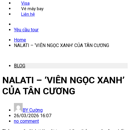
Visa
Vé máy bay
Liên hệ
Yêu cầu tour
Home
NALATI – ‘VIÊN NGỌC XANH’ CỦA TÂN CƯƠNG
BLOG
NALATI – ‘VIÊN NGỌC XANH’
CỦA TÂN CƯƠNG
BY
Cường
26/03/2026 16:07
no comment