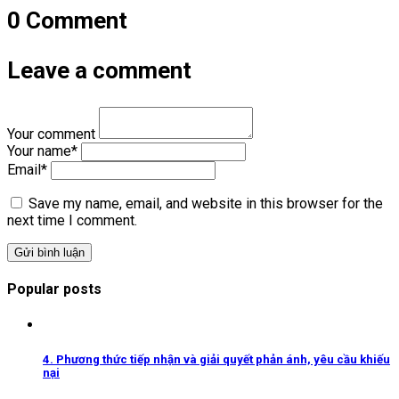
0 Comment
Leave a comment
Your comment
Your name
*
Email
*
Save my name, email, and website in this browser for the
next time I comment.
Popular posts
4. Phương thức tiếp nhận và giải quyết phản ánh, yêu cầu khiếu
nại