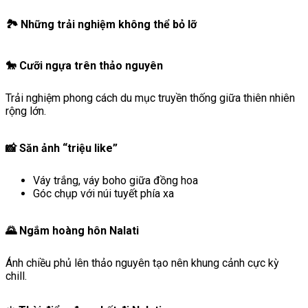
🏞️ Những trải nghiệm không thể bỏ lỡ
🐎 Cưỡi ngựa trên thảo nguyên
Trải nghiệm phong cách du mục truyền thống giữa thiên nhiên
rộng lớn.
📸 Săn ảnh “triệu like”
Váy trắng, váy boho giữa đồng hoa
Góc chụp với núi tuyết phía xa
🌄 Ngắm hoàng hôn Nalati
Ánh chiều phủ lên thảo nguyên tạo nên khung cảnh cực kỳ
chill.