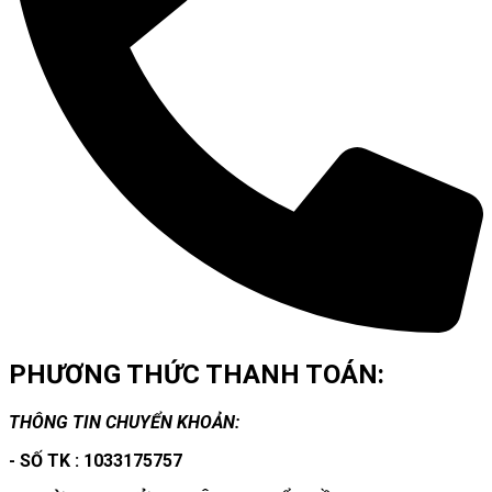
PHƯƠNG THỨC THANH TOÁN:
THÔNG TIN CHUYỂN KHOẢN:
- SỐ TK : 1033175757