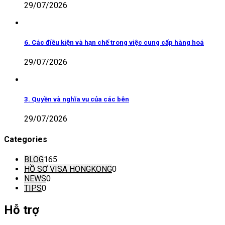
29/07/2026
6. Các điều kiện và hạn chế trong việc cung cấp hàng hoá
29/07/2026
3. Quyền và nghĩa vụ của các bên
29/07/2026
Categories
BLOG
165
HỒ SƠ VISA HONGKONG
0
NEWS
0
TIPS
0
Hỗ trợ